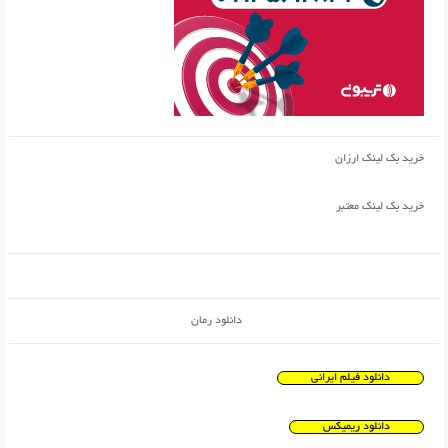
خرید بک لینک ارزان
خرید بک لینک معتبر
دانلود رمان
دانلود فیلم ایرانی
دانلود ریمیکس