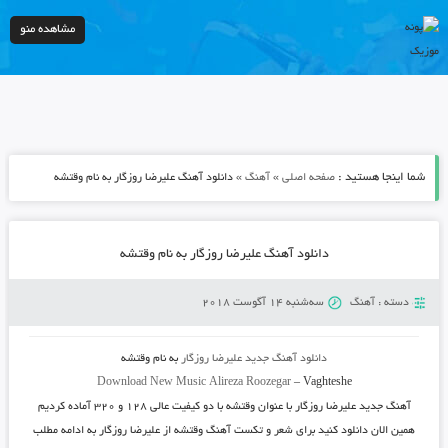
مشاهده منو
شما اینجا هستید :
»
»
صفحه اصلی
آهنگ
دانلود آهنگ علیرضا روزگار به نام وقتشه
دانلود آهنگ علیرضا روزگار به نام وقتشه
دسته :
آهنگ
سه‌شنبه 14 آگوست 2018
دانلود آهنگ جدید
علیرضا روزگار
به نام
وقتشه
Download New Music
Alireza Roozegar
–
Vaghteshe
آهنگ جدید
علیرضا روزگار
با عنوان وقتشه با دو کیفیت عالی ۱۲۸ و ۳۲۰ آماده کردیم
همین الان دانلود کنید برای شعر و تکست آهنگ وقتشه از علیرضا روزگار به ادامه مطلب