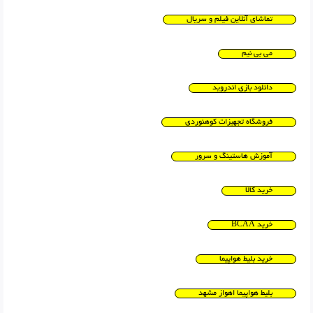
تماشای آنلاین فیلم و سریال
می بی نیم
دانلود بازی اندروید
فروشگاه تجهیزات کوهنوردی
آموزش هاستینگ و سرور
خرید کالا
خرید BCAA
خرید بلیط هواپیما
بلیط هواپیما اهواز مشهد