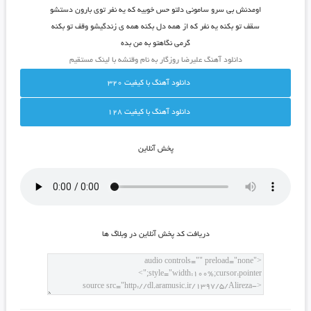
اومدنش بی سرو سامونی دلتو حس خوبیه که یه نفر توی بارون دستشو
سقف تو بکنه یه نفر که از همه دل بکنه همه ی زندگیشو وقف تو بکنه
گرمی نگاهتو به من بده
دانلود آهنگ علیرضا روزگار به نام وقتشه با لینک مستقیم
دانلود آهنگ با کيفيت 320
دانلود آهنگ با کيفيت 128
پخش آنلاين
دريافت کد پخش آنلاين در وبلاگ ها