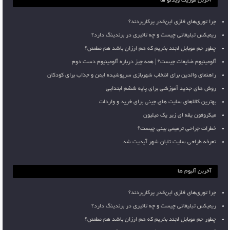
آخرین موزیک ویدئو ها
چرا توری‌های فلزی این‌قدر پرکاربردند؟
ریمیکس تبلیغاتی چیست و چه تاثیری در برندینگ دارد؟
چطور جم موبایل لجند بخریم که هم ارزان باشد هم مطمئن؟
آلومینیوم ضایعات چیست؟ | همه چیز درباره آلومینیوم دست دوم
راهنمای والدین برای انتخاب شهربازی سرپوشیده ایمن و جذاب برای کودکان
روش های جدید آموزشی برای پایه ششم ابتدایی
بهترین کالاهای سایت های چینی برای خرید و واردات
میکروفون یقه ای زیر یک میلیون
خطرات جراحی ترمیمی بینی چیست؟
تعرفه طراحی سایت تابان شهر آپدیت شد
آخرین آلبوم ها
چرا توری‌های فلزی این‌قدر پرکاربردند؟
ریمیکس تبلیغاتی چیست و چه تاثیری در برندینگ دارد؟
چطور جم موبایل لجند بخریم که هم ارزان باشد هم مطمئن؟