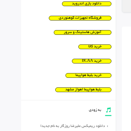
دانلود بازی اندروید
فروشگاه تجهیزات کوهنوردی
آموزش هاستینگ و سرور
خرید کالا
خرید BCAA
خرید بلیط هواپیما
بلیط هواپیما اهواز مشهد
به زودی
دانلود ریمیکس علیرضا روزگار به نام جدیدا