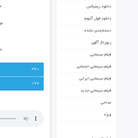
د
دانلود ریمیکس
دانلود فول آلبوم
جا
دسته‌بندی نشده
رپورتاژ آگهی
دی
فیلم سینمایی
فیلم سینمایی اجتماعی
320
فیلم سینمایی ایرانی
128
فیلم سینمایی جدید
مداحی
ویژه