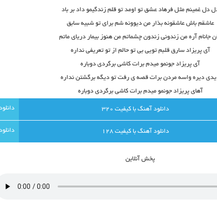
ل دل غمینم مثل فرهاد عشق تو اومد تو قلم زندگیمو داد بر باد
عاشقم باش عاشقونه بذار من دیوونه شم برای تو شبیه سابق
ن جانام آره من زندونی زندون چشماتم من هنوز بیمار دریای ماتم
آی پریزاد سارق قلبم تویی بی تو حالم از تو تعریفی نداره
آی پریزاد جونمو میدم برات کاشی برگردی دوباره
دی دیره واسه مردن برات قصه ی رفت تو دیگه برگشتن نداره
آهای پریزاد جونمو میدم برات کاشی برگردی دوباره
دانلود آهنگ با کيفيت 320
دانلود آهنگ با کيفيت 128
پخش آنلاين