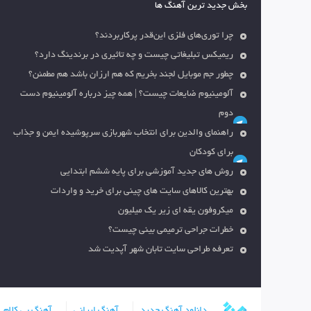
بخش جدید ترین آهنگ ها
چرا توری‌های فلزی این‌قدر پرکاربردند؟
ریمیکس تبلیغاتی چیست و چه تاثیری در برندینگ دارد؟
چطور جم موبایل لجند بخریم که هم ارزان باشد هم مطمئن؟
آلومینیوم ضایعات چیست؟ | همه چیز درباره آلومینیوم دست
دوم
راهنمای والدین برای انتخاب شهربازی سرپوشیده ایمن و جذاب
برای کودکان
روش های جدید آموزشی برای پایه ششم ابتدایی
بهترین کالاهای سایت های چینی برای خرید و واردات
میکروفون یقه ای زیر یک میلیون
خطرات جراحی ترمیمی بینی چیست؟
تعرفه طراحی سایت تابان شهر آپدیت شد