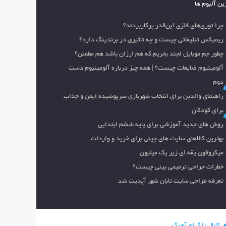
ین آلبوم ها
چرا توری‌های فلزی این‌قدر پرکاربردند؟
ریمیکس تبلیغاتی چیست و چه تاثیری در برندینگ دارد؟
چطور جم موبایل لجند بخریم که هم ارزان باشد هم مطمئن؟
آلومینیوم ضایعات چیست؟ | همه چیز درباره آلومینیوم دست
دوم
راهنمای والدین برای انتخاب شهربازی سرپوشیده ایمن و جذاب
برای کودکان
روش های جدید آموزشی برای پایه ششم ابتدایی
بهترین کالاهای سایت های چینی برای خرید و واردات
میکروفون یقه ای زیر یک میلیون
خطرات جراحی ترمیمی بینی چیست؟
تعرفه طراحی سایت تابان شهر آپدیت شد