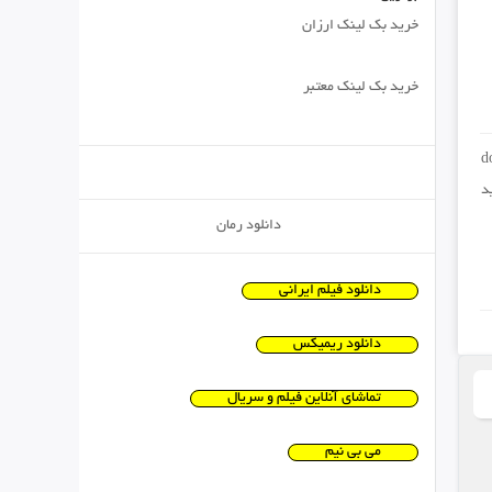
خرید بک لینک ارزان
خرید بک لینک معتبر
d
د
دانلود رمان
دانلود فیلم ایرانی
دانلود ریمیکس
تماشای آنلاین فیلم و سریال
می بی نیم