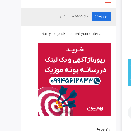
این هفته
ماه گذشته
کلی
Sorry, no posts matched your criteria.
برترین ها