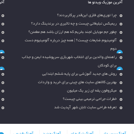
آخرین موزیک ویدئو ها
آخر
چرا توری‌های فلزی این‌قدر پرکاربردند؟
ریمیکس تبلیغاتی چیست و چه تاثیری در برندینگ دارد؟
چطور جم موبایل لجند بخریم که هم ارزان باشد هم مطمئن؟
آلومینیوم ضایعات چیست؟ | همه چیز درباره آلومینیوم دست
دوم
راهنمای والدین برای انتخاب شهربازی سرپوشیده ایمن و جذاب
برای کودکان
روش های جدید آموزشی برای پایه ششم ابتدایی
بهترین کالاهای سایت های چینی برای خرید و واردات
میکروفون یقه ای زیر یک میلیون
خطرات جراحی ترمیمی بینی چیست؟
تعرفه طراحی سایت تابان شهر آپدیت شد