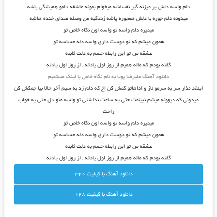
دلم واسه دلش پر میزنه گیر نفساشه میخوام بمونه عاشقه دلمو همیشگی باشه
میدونه دلم جوره با دلش همجوره پاشه زندگیه من وصله صدای خنده هاشه
میمیره دلم واسه تو واسه اون نگاه خاص تو
همون میشم که تو دوست داری واسه دله حساسه تو
عشقه من تو این رابطه حسم به دلت ثابته
گفته بودم که ماله همیم از روز اول یادته , از روز اول یادته
دانلود آهنگ علیرضا پویا به نام نگاه خاص با لینک مستقیم
اینقد نذار سر به سرمو ناز و اداهاتو کمش کن اخ که دلم زد به سیم آخر حالا بیا جمکش کن
میدونی که دیوونه میشم نبینمت حتی یه ساعت نذاشتی تو واسه منو دل حتی یه خواب
راحت
میمیره دلم واسه تو واسه اون نگاه خاص تو
همون میشم که تو دوست داری واسه دله حساسه تو
عشقه من تو این رابطه حسم به دلت ثابته
گفته بودم که ماله همیم از روز اول یادته , از روز اول یادته
دانلود آهنگ با کيفيت 320
دانلود آهنگ با کيفيت 128