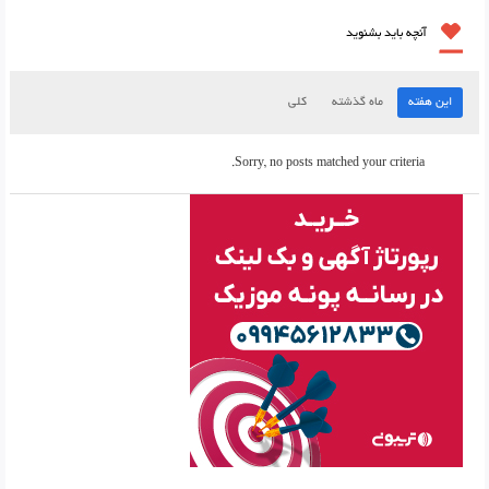
آنچه باید بشنوید
این هفته
ماه گذشته
کلی
Sorry, no posts matched your criteria.