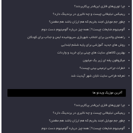
چرا توری‌های فلزی این‌قدر پرکاربردند؟
ریمیکس تبلیغاتی چیست و چه تاثیری در برندینگ دارد؟
چطور جم موبایل لجند بخریم که هم ارزان باشد هم مطمئن؟
آلومینیوم ضایعات چیست؟ | همه چیز درباره آلومینیوم دست دوم
راهنمای والدین برای انتخاب شهربازی سرپوشیده ایمن و جذاب برای کودکان
روش های جدید آموزشی برای پایه ششم ابتدایی
بهترین کالاهای سایت های چینی برای خرید و واردات
میکروفون یقه ای زیر یک میلیون
خطرات جراحی ترمیمی بینی چیست؟
تعرفه طراحی سایت تابان شهر آپدیت شد
آخرین موزیک ویدئو ها
چرا توری‌های فلزی این‌قدر پرکاربردند؟
ریمیکس تبلیغاتی چیست و چه تاثیری در برندینگ دارد؟
چطور جم موبایل لجند بخریم که هم ارزان باشد هم مطمئن؟
آلومینیوم ضایعات چیست؟ | همه چیز درباره آلومینیوم دست دوم