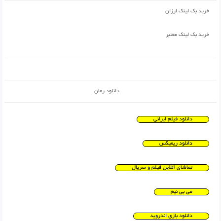
خرید بک لینک ارزان
خرید بک لینک معتبر
دانلود رمان
دانلود فیلم ایرانی
دانلود ریمیکس
تماشای آنلاین فیلم و سریال
می بی نیم
دانلود بازی اندروید