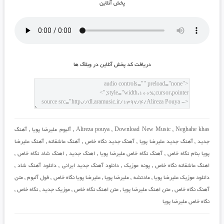
پخش آنلاين
دريافت کد پخش آنلاين در وبلاگ ها
Neghahe khas
,
Download New Music
,
Alireza pouya
,
آلبوم علیرضا پویا
,
آهنگ
جدید
,
آهنگ جدید علیرضا پویا
,
آهنگ جدید نگاه خاص
,
آهنگ عاشقانه
,
آهنگ علیرضا
پویا بنام نگاه خاص
,
آهنگ نگاه خاص علیرضا پویا
,
اهنگ جدید
,
اهنگ شاد نگاه خاص
,
اهنگ عاشقانه نگاه خاص
,
پونه موزیک
,
دانلود آهنگ جدید ایرانی
,
دانلود آهنگ شاد
,
دانلود موزیک علیرضا پویا
,
عادتشه
,
علیرضا پویا
,
علیرضا پویا نگاه خاص
,
فول آلبوم
,
متن
آهنگ نگاه خاص
,
متن اهنگ علیرضا پویا
,
متن اهنگ نگاه خاص
,
موزیک جدید
,
نگاه خاص
,
نگاه خاص علیرضا پویا