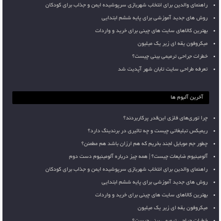
راهنمای والدین برای انتخاب شهربازی سرپوشیده ایمن و جذاب برای کودکان
روش های جدید آموزشی برای پایه ششم ابتدایی
بهترین کالاهای سایت های چینی برای خرید و واردات
میکروفون یقه ای زیر یک میلیون
خطرات جراحی ترمیمی بینی چیست؟
تعرفه طراحی سایت تابان شهر آپدیت شد
آخرین آلبوم ها
چرا توری‌های فلزی این‌قدر پرکاربردند؟
ریمیکس تبلیغاتی چیست و چه تاثیری در برندینگ دارد؟
چطور جم موبایل لجند بخریم که هم ارزان باشد هم مطمئن؟
آلومینیوم ضایعات چیست؟ | همه چیز درباره آلومینیوم دست دوم
راهنمای والدین برای انتخاب شهربازی سرپوشیده ایمن و جذاب برای کودکان
روش های جدید آموزشی برای پایه ششم ابتدایی
بهترین کالاهای سایت های چینی برای خرید و واردات
میکروفون یقه ای زیر یک میلیون
خطرات جراحی ترمیمی بینی چیست؟