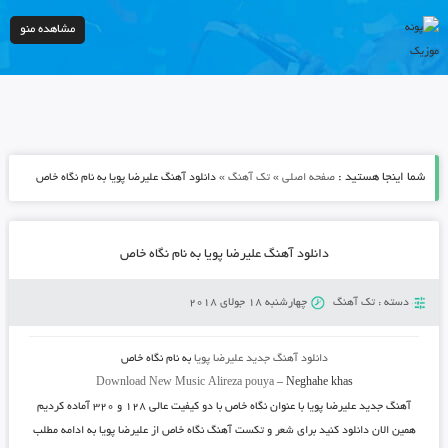
مشاهده منو
شما اینجا هستید :
»
»
صفحه اصلی
تک آهنگ
دانلود آهنگ علیرضا پویا به نام نگاه خاص
دانلود آهنگ علیرضا پویا به نام نگاه خاص
دسته :
تک آهنگ
چهارشنبه 18 جولای 2018
دانلود آهنگ جدید
علیرضا پویا
به نام
نگاه خاص
Download New Music
Alireza pouya
–
Neghahe khas
آهنگ جدید
علیرضا پویا
با عنوان
نگاه خاص
با دو کیفیت عالی ۱۲۸ و ۳۲۰ آماده کردیم
همین الان دانلود کنید برای شعر و تکست آهنگ نگاه خاص از علیرضا پویا به ادامه مطلب