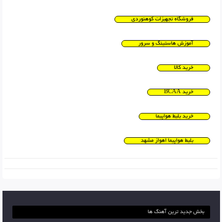
فروشگاه تجهیزات کوهنوردی
آموزش هاستینگ و سرور
خرید کالا
خرید BCAA
خرید بلیط هواپیما
بلیط هواپیما اهواز مشهد
بخش جدید ترین آهنگ ها