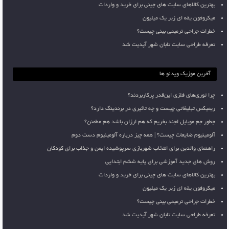
بهترین کالاهای سایت های چینی برای خرید و واردات
میکروفون یقه ای زیر یک میلیون
خطرات جراحی ترمیمی بینی چیست؟
تعرفه طراحی سایت تابان شهر آپدیت شد
آخرین موزیک ویدئو ها
چرا توری‌های فلزی این‌قدر پرکاربردند؟
ریمیکس تبلیغاتی چیست و چه تاثیری در برندینگ دارد؟
چطور جم موبایل لجند بخریم که هم ارزان باشد هم مطمئن؟
آلومینیوم ضایعات چیست؟ | همه چیز درباره آلومینیوم دست دوم
راهنمای والدین برای انتخاب شهربازی سرپوشیده ایمن و جذاب برای کودکان
روش های جدید آموزشی برای پایه ششم ابتدایی
بهترین کالاهای سایت های چینی برای خرید و واردات
میکروفون یقه ای زیر یک میلیون
خطرات جراحی ترمیمی بینی چیست؟
تعرفه طراحی سایت تابان شهر آپدیت شد