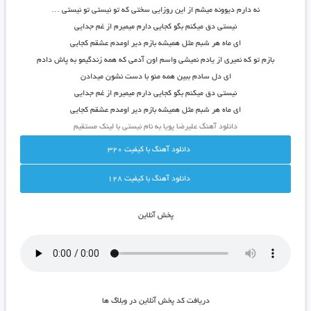
نه دارم دیوونه میشم از این روزایی سختی که تو نیستی تو نیستی …
نیستی دق میکنم بگو کجایی دارم میمیرم از غم جدایی
ای ماه هر شبم مثل همیشه بازم دیر اومدم عشقم کجایی
بازم تو که نمیری از یادم نمیشی واسم اون آدمی که همه زندگیمو به پاش دادم
ای دل سادم ببین همه منو با دست نشون میدادن
نیستی دق میکنم بگو کجایی دارم میمیرم از غم جدایی
ای ماه هر شبم مثل همیشه بازم دیر اومدم عشقم کجایی
دانلود آهنگ علیرضا پویا به نام نیستی با لینک مستقیم
دانلود آهنگ با کيفيت 320
دانلود آهنگ با کيفيت 128
پخش آنلاين
دريافت کد پخش آنلاين در وبلاگ ها