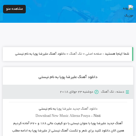
مشاهده منو
شما اینجا هستید :
»
»
صفحه اصلی
تک آهنگ
دانلود آهنگ علیرضا پویا به نام نیستی
دانلود آهنگ علیرضا پویا به نام نیستی
دسته :
تک آهنگ
دوشنبه 23 جولای 2018
دانلود آهنگ جدید
علیرضا پویا
به نام
نیستی
Download New Music
Alireza Pouya
–
Nisti
آهنگ جدید
علیرضا پویا
با عنوان
نیستی
با دو کیفیت عالی ۱۲۸ و ۳۲۰ آماده کردیم
همین الان دانلود کنید برای شعر و تکست آهنگ نیستی از علیرضا پویا به ادامه مطلب