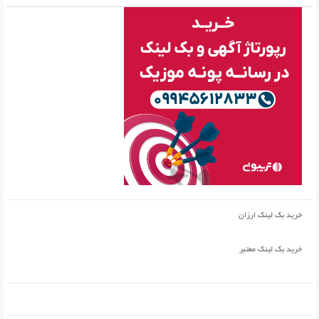
خرید بک لینک ارزان
خرید بک لینک معتبر