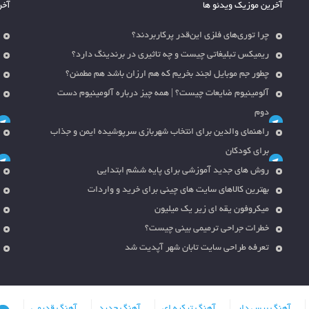
آخرین موزیک ویدئو ها
آخر
چرا توری‌های فلزی این‌قدر پرکاربردند؟
ریمیکس تبلیغاتی چیست و چه تاثیری در برندینگ دارد؟
چطور جم موبایل لجند بخریم که هم ارزان باشد هم مطمئن؟
آلومینیوم ضایعات چیست؟ | همه چیز درباره آلومینیوم دست
دوم
راهنمای والدین برای انتخاب شهربازی سرپوشیده ایمن و جذاب
برای کودکان
روش های جدید آموزشی برای پایه ششم ابتدایی
بهترین کالاهای سایت های چینی برای خرید و واردات
میکروفون یقه ای زیر یک میلیون
خطرات جراحی ترمیمی بینی چیست؟
تعرفه طراحی سایت تابان شهر آپدیت شد