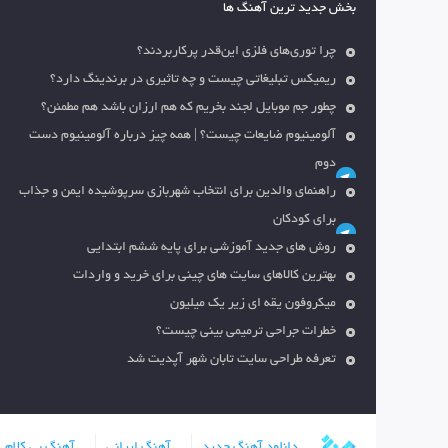
بخش جدید ترین آهنگ ها
چرا توری‌های فلزی این‌قدر پرکاربردند؟
ریمیکس تبلیغاتی چیست و چه تاثیری در برندینگ دارد؟
چطور جم موبایل لجند بخریم که هم ارزان باشد هم مطمئن؟
آلومینیوم ضایعات چیست؟ | همه چیز درباره آلومینیوم دست
دوم
راهنمای والدین برای انتخاب شهربازی سرپوشیده ایمن و جذاب
برای کودکان
روش های جدید آموزشی برای پایه ششم ابتدایی
بهترین کالاهای سایت های چینی برای خرید و واردات
میکروفون یقه ای زیر یک میلیون
خطرات جراحی ترمیمی بینی چیست؟
تعرفه طراحی سایت تابان شهر آپدیت شد