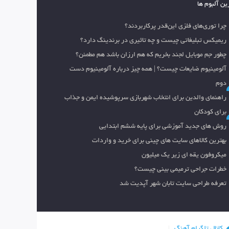
ین آلبوم ها
چرا توری‌های فلزی این‌قدر پرکاربردند؟
ریمیکس تبلیغاتی چیست و چه تاثیری در برندینگ دارد؟
چطور جم موبایل لجند بخریم که هم ارزان باشد هم مطمئن؟
آلومینیوم ضایعات چیست؟ | همه چیز درباره آلومینیوم دست
دوم
راهنمای والدین برای انتخاب شهربازی سرپوشیده ایمن و جذاب
برای کودکان
روش های جدید آموزشی برای پایه ششم ابتدایی
بهترین کالاهای سایت های چینی برای خرید و واردات
میکروفون یقه ای زیر یک میلیون
خطرات جراحی ترمیمی بینی چیست؟
تعرفه طراحی سایت تابان شهر آپدیت شد