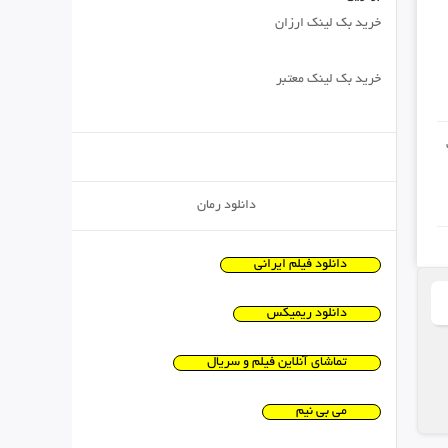
خرید بک لینک ارزان
خرید بک لینک معتبر
دانلود رمان
دانلود فیلم ایرانی
دانلود ریمیکس
تماشای آنلاین فیلم و سریال
می بی نیم