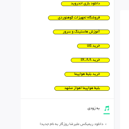
دانلود بازی اندروید
فروشگاه تجهیزات کوهنوردی
آموزش هاستینگ و سرور
خرید کالا
خرید BCAA
خرید بلیط هواپیما
بلیط هواپیما اهواز مشهد
به زودی
دانلود ریمیکس علیرضا روزگار به نام جدیدا