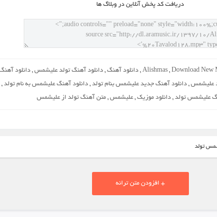
دريافت کد پخش آنلاين در وبلاگ ها
Download New M
,
Alishmas
,
دانلود آهنگ
,
دانلود آهنگ تولد علیشمس
,
دانلود آهنگ
د علیشمس
,
دانلود آهنگ جدید علیشمس بنام تولد
,
دانلود آهنگ علیشمس به نام تولد
,
نگ علیشمس تولد
,
دانلود موزیک
,
علیشمس
,
متن آهنگ تولد از علیشمس
شمس تولد
+ افزودن متن ترانه