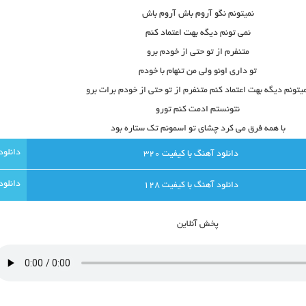
نم
ی
تونم نگو آروم باش آروم باش
نمی تونم دیگه بهت اعتماد کنم
متنفرم از تو حتی از خودم برو
تو داری اونو ولی من تنهام با خودم
یتونم دیگه بهت اعتماد کنم متنفرم از تو حتی از خودم برات برو
نتونستم ادمت کنم تورو
با همه فرق می کرد چشای تو اسمونم تک ستاره بود
دانلود آهنگ با کيفيت 320
دانلود آهنگ با کيفيت 128
پخش آنلاين