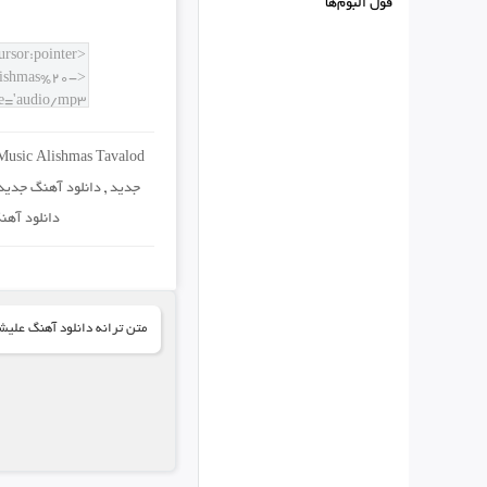
فول البوم‌ها
usic Alishmas Tavalod
جدید
,
دانلود آهنگ جدی
دانلود آه
متن ترانه دانلود آهنگ علی