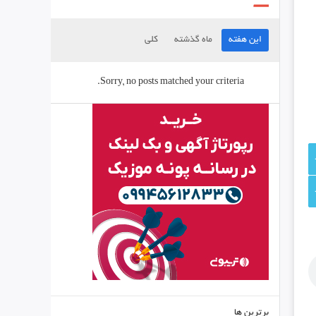
این هفته
ماه گذشته
کلی
Sorry, no posts matched your criteria.
برترین ها