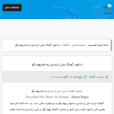
مشاهده منو
شما اینجا هستید :
»
»
صفحه اصلی
آهنگ
دانلود آهنگ علی ارشدی به نام بهم بگو
دانلود آهنگ علی ارشدی به نام بهم بگو
دسته :
آهنگ
پنج‌شنبه 16 آگوست 2018
دانلود آهنگ جدید
علی ارشدی
به نام
بهم بگو
Download New Music
Ali Arshadi
–
Behem Begoo
آهنگ جدید
علی ارشدی
با عنوان
بهم بگو
با دو کیفیت عالی ۱۲۸ و ۳۲۰ آماده کردیم
همین الان دانلود کنید برای شعر و تکست آهنگ بهم بگو از علی ارشدی به ادامه مطلب