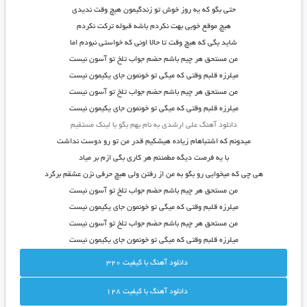
حتی بگو که یه روز خوش تو زندگیمون هیچ وقت ندیدی
هیچ موقع خوبی بهت نکردم باشه قبوله ترکت نکردم
شاید بگی که هیچ وقت تا حالا اونی که خواستی نبودم اما
من مستحق هر چیم باشم حضم جواب تلخ تو آسون نیست
میلرزه قلبم وقتی که میگی تو خونمون جای یکیمون نیست
من مستحق هر چیم باشم حضم جواب تلخ تو آسون نیست
میلرزه قلبم وقتی که میگی تو خونمون جای یکیمون نیست
دانلود آهنگ علی ارشدی به نام بهم بگو با لینک مستقیم
میدونم که اشتباهام زیاده هیشکیم قدر من تو رو دوست نداشت
با یه فرصت دیگه مطمئنم هر کاری بگی ازم بر میاد
هی چی که میخوایی رو بگو به من از رفتن ولی هیچ حرفی نزن عشقم برگرد
من مستحق هر چیم باشم حضم جواب تلخ تو آسون نیست
میلرزه قلبم وقتی که میگی تو خونمون جای یکیمون نیست
من مستحق هر چیم باشم حضم جواب تلخ تو آسون نیست
میلرزه قلبم وقتی که میگی تو خونمون جای یکیمون نیست
دانلود آهنگ با کيفيت 320
دانلود آهنگ با کيفيت 128