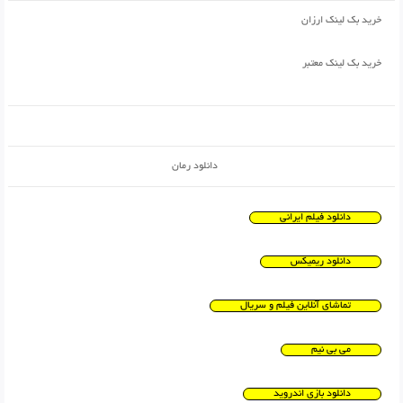
خرید بک لینک ارزان
خرید بک لینک معتبر
دانلود رمان
دانلود فیلم ایرانی
دانلود ریمیکس
تماشای آنلاین فیلم و سریال
می بی نیم
دانلود بازی اندروید