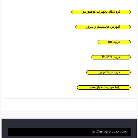
فروشگاه تجهیزات کوهنوردی
آموزش هاستینگ و سرور
خرید کالا
خرید BCAA
خرید بلیط هواپیما
بلیط هواپیما اهواز مشهد
بخش جدید ترین آهنگ ها