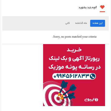
آنچه باید بشنوید
این هفته
ماه گذشته
کلی
Sorry, no posts matched your criteria.