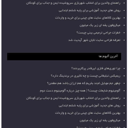
راهنمای والدین برای انتخاب شهربازی سرپوشیده ایمن و جذاب برای کودکان
روش های جدید آموزشی برای پایه ششم ابتدایی
بهترین کالاهای سایت های چینی برای خرید و واردات
میکروفون یقه ای زیر یک میلیون
خطرات جراحی ترمیمی بینی چیست؟
تعرفه طراحی سایت تابان شهر آپدیت شد
آخرین آلبوم ها
چرا توری‌های فلزی این‌قدر پرکاربردند؟
ریمیکس تبلیغاتی چیست و چه تاثیری در برندینگ دارد؟
چطور جم موبایل لجند بخریم که هم ارزان باشد هم مطمئن؟
آلومینیوم ضایعات چیست؟ | همه چیز درباره آلومینیوم دست دوم
راهنمای والدین برای انتخاب شهربازی سرپوشیده ایمن و جذاب برای کودکان
روش های جدید آموزشی برای پایه ششم ابتدایی
بهترین کالاهای سایت های چینی برای خرید و واردات
میکروفون یقه ای زیر یک میلیون
خطرات جراحی ترمیمی بینی چیست؟