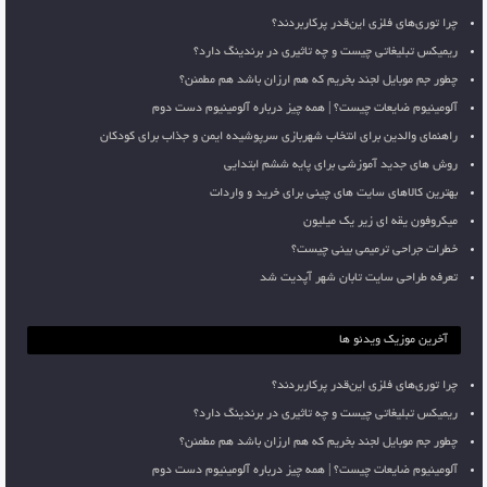
چرا توری‌های فلزی این‌قدر پرکاربردند؟
ریمیکس تبلیغاتی چیست و چه تاثیری در برندینگ دارد؟
چطور جم موبایل لجند بخریم که هم ارزان باشد هم مطمئن؟
آلومینیوم ضایعات چیست؟ | همه چیز درباره آلومینیوم دست دوم
راهنمای والدین برای انتخاب شهربازی سرپوشیده ایمن و جذاب برای کودکان
روش های جدید آموزشی برای پایه ششم ابتدایی
بهترین کالاهای سایت های چینی برای خرید و واردات
میکروفون یقه ای زیر یک میلیون
خطرات جراحی ترمیمی بینی چیست؟
تعرفه طراحی سایت تابان شهر آپدیت شد
آخرین موزیک ویدئو ها
چرا توری‌های فلزی این‌قدر پرکاربردند؟
ریمیکس تبلیغاتی چیست و چه تاثیری در برندینگ دارد؟
چطور جم موبایل لجند بخریم که هم ارزان باشد هم مطمئن؟
آلومینیوم ضایعات چیست؟ | همه چیز درباره آلومینیوم دست دوم