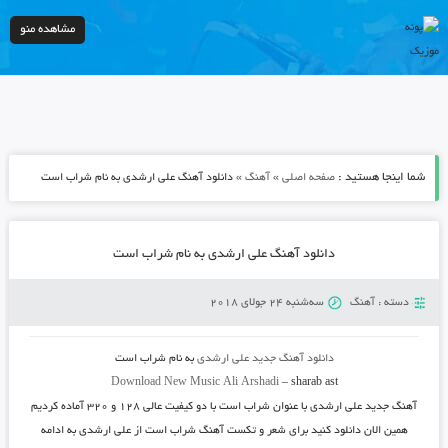
مشاهده منو
شما اینجا هستید :
»
»
صفحه اصلی
آهنگ
دانلود آهنگ علی ارشدی به نام شراب است
دانلود آهنگ علی ارشدی به نام شراب است
دسته :
آهنگ
سه‌شنبه 24 جولای 2018
دانلود آهنگ جدید
علی ارشدی
به نام
شراب است
Download New Music
Ali Arshadi
–
sharab ast
آهنگ جدید
علی ارشدی
با عنوان
شراب است
با دو کیفیت عالی ۱۲۸ و ۳۲۰ آماده کردیم
همین الان دانلود کنید برای شعر و تکست آهنگ شراب است از علی ارشدی به ادامه