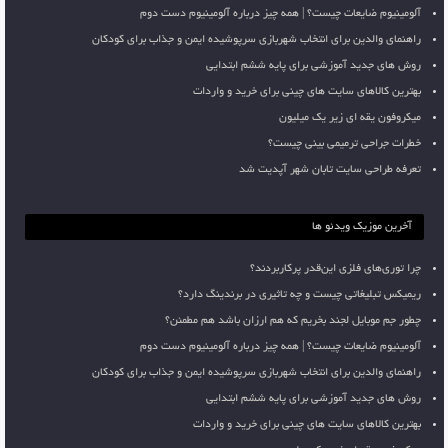
آلومینیوم ضایعات چیست؟ | همه چیز درباره آلومینیوم دست دوم
راهنمای والدین برای انتخاب شهربازی سرپوشیده ایمن و جذاب برای کودکان
روش های جدید آموزشی برای پایه ششم ابتدایی
بهترین کالاهای سایت های چینی برای خرید و واردات
میکروفون یقه ای زیر یک میلیون
خطرات جراحی ترمیمی بینی چیست؟
تعرفه طراحی سایت تابان شهر آپدیت شد
آخرین موزیک ویدئو ها
چرا توری‌های فلزی این‌قدر پرکاربردند؟
ریمیکس تبلیغاتی چیست و چه تاثیری در برندینگ دارد؟
چطور جم موبایل لجند بخریم که هم ارزان باشد هم مطمئن؟
آلومینیوم ضایعات چیست؟ | همه چیز درباره آلومینیوم دست دوم
راهنمای والدین برای انتخاب شهربازی سرپوشیده ایمن و جذاب برای کودکان
روش های جدید آموزشی برای پایه ششم ابتدایی
بهترین کالاهای سایت های چینی برای خرید و واردات