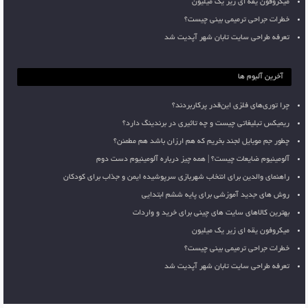
میکروفون یقه ای زیر یک میلیون
خطرات جراحی ترمیمی بینی چیست؟
تعرفه طراحی سایت تابان شهر آپدیت شد
آخرین آلبوم ها
چرا توری‌های فلزی این‌قدر پرکاربردند؟
ریمیکس تبلیغاتی چیست و چه تاثیری در برندینگ دارد؟
چطور جم موبایل لجند بخریم که هم ارزان باشد هم مطمئن؟
آلومینیوم ضایعات چیست؟ | همه چیز درباره آلومینیوم دست دوم
راهنمای والدین برای انتخاب شهربازی سرپوشیده ایمن و جذاب برای کودکان
روش های جدید آموزشی برای پایه ششم ابتدایی
بهترین کالاهای سایت های چینی برای خرید و واردات
میکروفون یقه ای زیر یک میلیون
خطرات جراحی ترمیمی بینی چیست؟
تعرفه طراحی سایت تابان شهر آپدیت شد