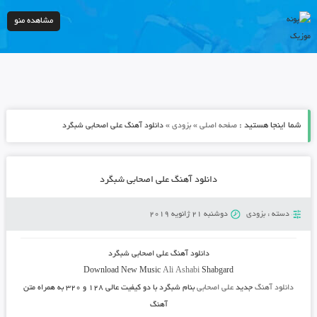
مشاهده منو
شما اینجا هستید :
»
»
صفحه اصلی
بزودی
دانلود آهنگ علی اصحابی شبگرد
دانلود آهنگ علی اصحابی شبگرد
دسته :
بزودی
دوشنبه 21 ژانویه 2019
دانلود آهنگ
علی اصحابی شبگرد
Download New Music
Ali Ashabi
Shabgard
دانلود آهنگ
جدید
علی اصحابی
بنام شبگرد
با دو کیفیت عالی ۱۲۸ و ۳۲۰ به همراه متن
آهنگ