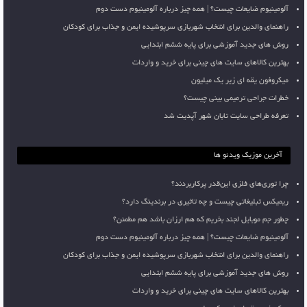
آلومینیوم ضایعات چیست؟ | همه چیز درباره آلومینیوم دست دوم
راهنمای والدین برای انتخاب شهربازی سرپوشیده ایمن و جذاب برای کودکان
روش های جدید آموزشی برای پایه ششم ابتدایی
بهترین کالاهای سایت های چینی برای خرید و واردات
میکروفون یقه ای زیر یک میلیون
خطرات جراحی ترمیمی بینی چیست؟
تعرفه طراحی سایت تابان شهر آپدیت شد
آخرین موزیک ویدئو ها
چرا توری‌های فلزی این‌قدر پرکاربردند؟
ریمیکس تبلیغاتی چیست و چه تاثیری در برندینگ دارد؟
چطور جم موبایل لجند بخریم که هم ارزان باشد هم مطمئن؟
آلومینیوم ضایعات چیست؟ | همه چیز درباره آلومینیوم دست دوم
راهنمای والدین برای انتخاب شهربازی سرپوشیده ایمن و جذاب برای کودکان
روش های جدید آموزشی برای پایه ششم ابتدایی
بهترین کالاهای سایت های چینی برای خرید و واردات