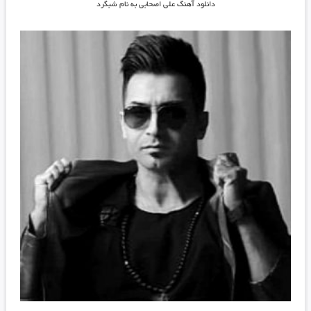
دانلود آهنگ علی اصحابی به نام شبگرد