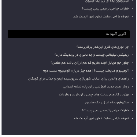
میکروفون یقه ای زیر یک میلیون
خطرات جراحی ترمیمی بینی چیست؟
تعرفه طراحی سایت تابان شهر آپدیت شد
آخرین آلبوم ها
چرا توری‌های فلزی این‌قدر پرکاربردند؟
ریمیکس تبلیغاتی چیست و چه تاثیری در برندینگ دارد؟
چطور جم موبایل لجند بخریم که هم ارزان باشد هم مطمئن؟
آلومینیوم ضایعات چیست؟ | همه چیز درباره آلومینیوم دست دوم
راهنمای والدین برای انتخاب شهربازی سرپوشیده ایمن و جذاب برای کودکان
روش های جدید آموزشی برای پایه ششم ابتدایی
بهترین کالاهای سایت های چینی برای خرید و واردات
میکروفون یقه ای زیر یک میلیون
خطرات جراحی ترمیمی بینی چیست؟
تعرفه طراحی سایت تابان شهر آپدیت شد