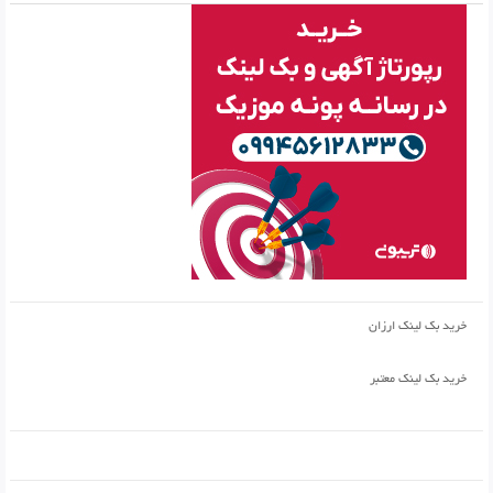
خرید بک لینک ارزان
خرید بک لینک معتبر