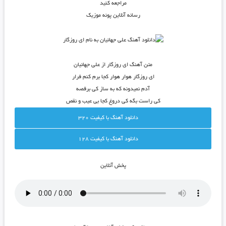
مراجعه کنید
رسانه آنلاین پونه موزیک
متن آهنگ ای روزگار از علی جهانیان
ای روزگار هوار هوار کجا برم کنم فرار
آدم نمیدونه که به ساز کی برقصه
کی راست بگه کی دروغ کجا بی عیب و نقص
دانلود آهنگ با کيفيت 320
دانلود آهنگ با کيفيت 128
پخش آنلاين