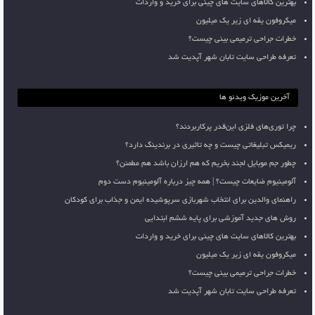
بهترین کالاهای سایت های چینی برای خرید و واردات
میکروفون یقه ای زیر یک میلیون
خطرات جراحی ترمیمی بینی چیست؟
تعرفه طراحی سایت تابان شهر آپدیت شد
آخرین موزیک ویدئو ها
چرا توری‌های فلزی این‌قدر پرکاربردند؟
ریمیکس تبلیغاتی چیست و چه تاثیری در برندینگ دارد؟
چطور جم موبایل لجند بخریم که هم ارزان باشد هم مطمئن؟
آلومینیوم ضایعات چیست؟ | همه چیز درباره آلومینیوم دست دوم
راهنمای والدین برای انتخاب شهربازی سرپوشیده ایمن و جذاب برای کودکان
روش های جدید آموزشی برای پایه ششم ابتدایی
بهترین کالاهای سایت های چینی برای خرید و واردات
میکروفون یقه ای زیر یک میلیون
خطرات جراحی ترمیمی بینی چیست؟
تعرفه طراحی سایت تابان شهر آپدیت شد