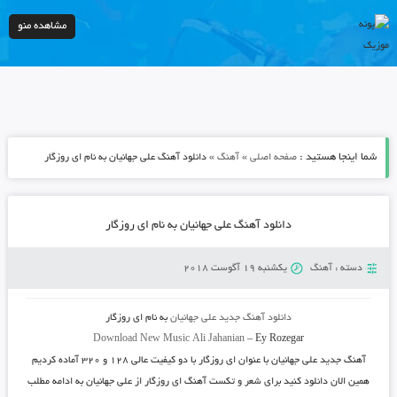
مشاهده منو
شما اینجا هستید :
»
»
صفحه اصلی
آهنگ
دانلود آهنگ علی جهانیان به نام ای روزگار
دانلود آهنگ علی جهانیان به نام ای روزگار
دسته :
آهنگ
یکشنبه 19 آگوست 2018
دانلود آهنگ جدید
علی جهانیان
به نام
ای روزگار
Download New Music
Ali Jahanian
–
Ey Rozegar
آهنگ جدید
علی جهانیان
با عنوان
ای روزگار
با دو کیفیت عالی ۱۲۸ و ۳۲۰ آماده کردیم
همین الان دانلود کنید برای شعر و تکست آهنگ ای روزگار از علی جهانیان به ادامه مطلب