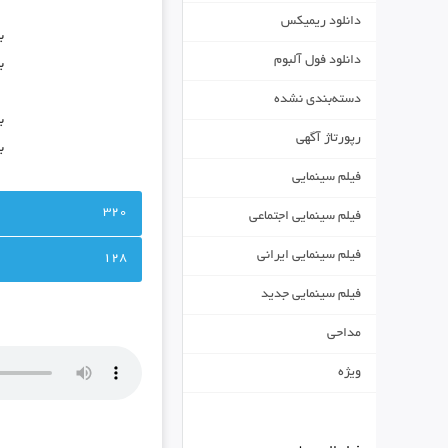
دانلود ریمیکس
ب
دانلود فول آلبوم
ب
دسته‌بندی نشده
ب
رپورتاژ آگهی
ب
فیلم سینمایی
320
فیلم سینمایی اجتماعی
فیلم سینمایی ایرانی
128
فیلم سینمایی جدید
مداحی
ویژه