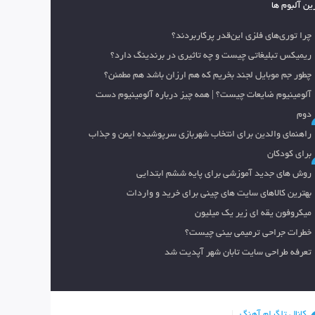
ین آلبوم ها
چرا توری‌های فلزی این‌قدر پرکاربردند؟
ریمیکس تبلیغاتی چیست و چه تاثیری در برندینگ دارد؟
چطور جم موبایل لجند بخریم که هم ارزان باشد هم مطمئن؟
آلومینیوم ضایعات چیست؟ | همه چیز درباره آلومینیوم دست
دوم
راهنمای والدین برای انتخاب شهربازی سرپوشیده ایمن و جذاب
برای کودکان
روش های جدید آموزشی برای پایه ششم ابتدایی
بهترین کالاهای سایت های چینی برای خرید و واردات
میکروفون یقه ای زیر یک میلیون
خطرات جراحی ترمیمی بینی چیست؟
تعرفه طراحی سایت تابان شهر آپدیت شد