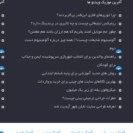
آخرین موزیک ویدئو ها
آخر
چرا توری‌های فلزی این‌قدر پرکاربردند؟
ریمیکس تبلیغاتی چیست و چه تاثیری در برندینگ دارد؟
چطور جم موبایل لجند بخریم که هم ارزان باشد هم مطمئن؟
آلومینیوم ضایعات چیست؟ | همه چیز درباره آلومینیوم دست
دوم
راهنمای والدین برای انتخاب شهربازی سرپوشیده ایمن و جذاب
برای کودکان
روش های جدید آموزشی برای پایه ششم ابتدایی
بهترین کالاهای سایت های چینی برای خرید و واردات
میکروفون یقه ای زیر یک میلیون
خطرات جراحی ترمیمی بینی چیست؟
تعرفه طراحی سایت تابان شهر آپدیت شد