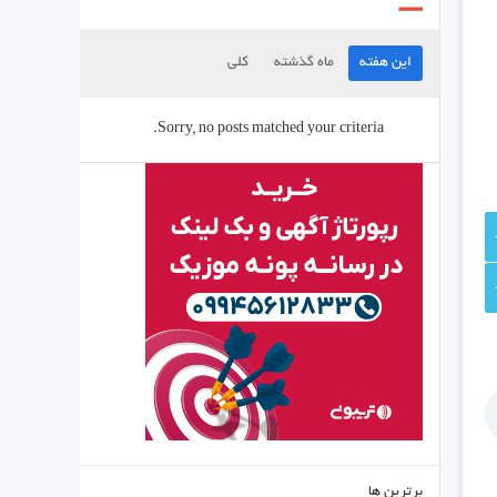
این هفته
ماه گذشته
کلی
Sorry, no posts matched your criteria.
برترین ها