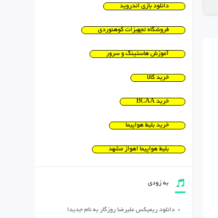
دانلود بازی اندروید
فروشگاه تجهیزات کوهنوردی
آموزش هاستینگ و سرور
خرید کالا
خرید BCAA
خرید بلیط هواپیما
بلیط هواپیما اهواز مشهد
به زودی
دانلود ریمیکس علیرضا روزگار به نام جدیدا