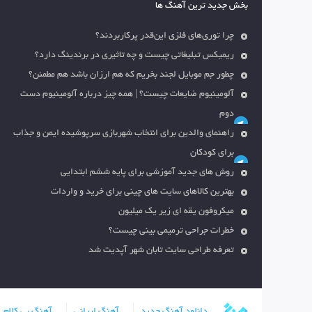
بخش جدید ترین آهنگ ها
چرا توری‌های فلزی این‌قدر پرکاربردند؟
ریمیکس تبلیغاتی چیست و چه تاثیری در برندینگ دارد؟
چطور جم موبایل لجند بخریم که هم ارزان باشد هم مطمئن؟
آلومینیوم ضایعات چیست؟ | همه چیز درباره آلومینیوم دست
دوم
راهنمای والدین برای انتخاب شهربازی سرپوشیده ایمن و جذاب
برای کودکان
روش های جدید آموزشی برای پایه ششم ابتدایی
بهترین کالاهای سایت های چینی برای خرید و واردات
میکروفون یقه ای زیر یک میلیون
خطرات جراحی ترمیمی بینی چیست؟
تعرفه طراحی سایت تابان شهر آپدیت شد