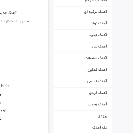
آهنگ بیس دار
آهنگ ترکیه ای
آهنگ جدی
همین الان دانلود ک
آهنگ تولد
آهنگ جدید
آهنگ شاد
آهنگ عاشقانه
آهنگ غمگین
آهنگ قدیمی
منو ول
آهنگ کردی
ب
ب
آهنگ هندی
تو ه
بزودی
ت
تک آهنگ