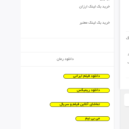
خرید بک لینک ارزان
خرید بک لینک معتبر
گ
د
دانلود رمان
دانلود فیلم ایرانی
دانلود ریمیکس
تماشای آنلاین فیلم و سریال
می بی نیم