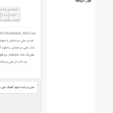
فول البوم‌ها
Ali Derakhshan
,
Bad Zaat
جدید علی درخشان با عنوا
ذات علی درخشان
,
دانلود 
موزیک شاد عاشقانه
,
رو قو
بد ذات از علی درخشا
متن ترانه دانلود آهنگ علی 