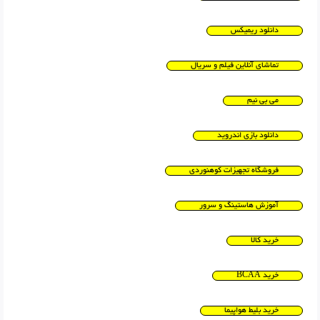
دانلود ریمیکس
تماشای آنلاین فیلم و سریال
می بی نیم
دانلود بازی اندروید
فروشگاه تجهیزات کوهنوردی
آموزش هاستینگ و سرور
خرید کالا
خرید BCAA
خرید بلیط هواپیما