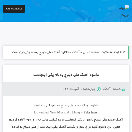
مشاهده منو
شما اینجا هستید :
»
»
صفحه اصلی
آهنگ
دانلود آهنگ علی دیباج به نام یکی اینجاست
دانلود آهنگ علی دیباج به نام یکی اینجاست
دسته :
آهنگ
چهارشنبه 1 آگوست 2018
دانلود آهنگ جدید
علی دیباج
به نام
یکی اینجاست
Download New Music
Ali Dibaj
–
Yeki Injast
آهنگ جدید علی دیباج با عنوان یکی اینجاست با دو کیفیت عالی ۱۲۸ و ۳۲۰ آماده کردیم
همین الان دانلود کنید برای شعر و تکست آهنگ یکی اینجاست از علی دیباج به ادامه