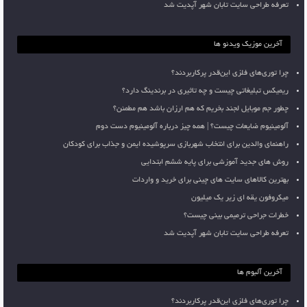
تعرفه طراحی سایت تابان شهر آپدیت شد
آخرین موزیک ویدئو ها
چرا توری‌های فلزی این‌قدر پرکاربردند؟
ریمیکس تبلیغاتی چیست و چه تاثیری در برندینگ دارد؟
چطور جم موبایل لجند بخریم که هم ارزان باشد هم مطمئن؟
آلومینیوم ضایعات چیست؟ | همه چیز درباره آلومینیوم دست دوم
راهنمای والدین برای انتخاب شهربازی سرپوشیده ایمن و جذاب برای کودکان
روش های جدید آموزشی برای پایه ششم ابتدایی
بهترین کالاهای سایت های چینی برای خرید و واردات
میکروفون یقه ای زیر یک میلیون
خطرات جراحی ترمیمی بینی چیست؟
تعرفه طراحی سایت تابان شهر آپدیت شد
آخرین آلبوم ها
چرا توری‌های فلزی این‌قدر پرکاربردند؟