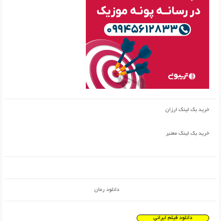
خرید بک لینک ارزان
خرید بک لینک معتبر
دانلود رمان
دانلود فیلم ایرانی