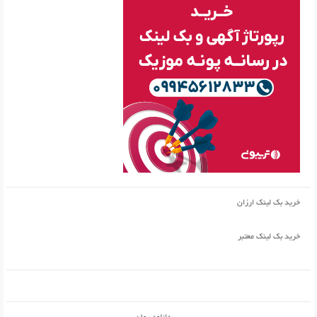
خرید بک لینک ارزان
خرید بک لینک معتبر