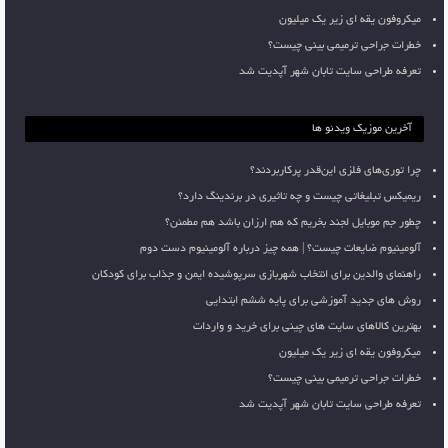
میکروفون یقه ای زیر یک میلیون
خطرات جراحی ترمیمی بینی چیست؟
تعرفه طراحی سایت تابان شهر آپدیت شد
آخرین موزیک ویدئو ها
چرا توری‌های فلزی این‌قدر پرکاربردند؟
ریمیکس تبلیغاتی چیست و چه تاثیری در برندینگ دارد؟
چطور جم موبایل لجند بخریم که هم ارزان باشد هم مطمئن؟
آلومینیوم ضایعات چیست؟ | همه چیز درباره آلومینیوم دست دوم
راهنمای والدین برای انتخاب شهربازی سرپوشیده ایمن و جذاب برای کودکان
روش های جدید آموزشی برای پایه ششم ابتدایی
بهترین کالاهای سایت های چینی برای خرید و واردات
میکروفون یقه ای زیر یک میلیون
خطرات جراحی ترمیمی بینی چیست؟
تعرفه طراحی سایت تابان شهر آپدیت شد