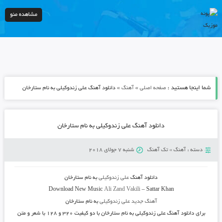
مشاهده منو
شما اینجا هستید :
»
»
صفحه اصلی
آهنگ
دانلود آهنگ علی زندوکیلی به نام ستارخان
دانلود آهنگ علی زندوکیلی به نام ستارخان
دسته :
آهنگ
»
تک آهنگ
شنبه 7 جولای 2018
دانلود آهنگ
علی زندوکیلی
به نام
ستارخان
Download New Music
Ali Zand Vakili
–
Sattar Khan
آهنگ جدید علی زندوکیلی
به نام
ستارخان
برای دانلود آهنگ
علی زندوکیلی به نام ستارخان
با دو کیفیت ۳۲۰ و ۱۲۸ با شعر و متن