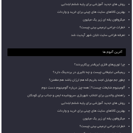
روش های جدید آموزشی برای پایه ششم ابتدایی
بهترین کالاهای سایت های چینی برای خرید و واردات
میکروفون یقه ای زیر یک میلیون
خطرات جراحی ترمیمی بینی چیست؟
تعرفه طراحی سایت تابان شهر آپدیت شد
آخرین آلبوم ها
چرا توری‌های فلزی این‌قدر پرکاربردند؟
ریمیکس تبلیغاتی چیست و چه تاثیری در برندینگ دارد؟
چطور جم موبایل لجند بخریم که هم ارزان باشد هم مطمئن؟
آلومینیوم ضایعات چیست؟ | همه چیز درباره آلومینیوم دست دوم
راهنمای والدین برای انتخاب شهربازی سرپوشیده ایمن و جذاب برای کودکان
روش های جدید آموزشی برای پایه ششم ابتدایی
بهترین کالاهای سایت های چینی برای خرید و واردات
میکروفون یقه ای زیر یک میلیون
خطرات جراحی ترمیمی بینی چیست؟