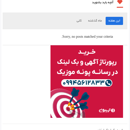
آنچه باید بشنوید
این هفته
ماه گذشته
کلی
Sorry, no posts matched your criteria.