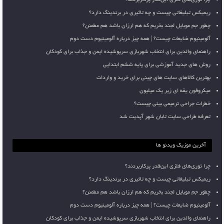
چرا توری‌های فلزی این‌قدر پرکاربردند؟
ریمیکس تبلیغاتی چیست و چه تاثیری در برندینگ دارد؟
چطور جم موبایل لجند بخریم که هم ارزان باشد هم مطمئن؟
آلومینیوم ضایعات چیست؟ | همه چیز درباره آلومینیوم دست دوم
راهنمای والدین برای انتخاب شهربازی سرپوشیده ایمن و جذاب برای کودکان
روش های جدید آموزشی برای پایه ششم ابتدایی
بهترین کالاهای سایت های چینی برای خرید و واردات
میکروفون یقه ای زیر یک میلیون
خطرات جراحی ترمیمی بینی چیست؟
تعرفه طراحی سایت تابان شهر آپدیت شد
آخرین موزیک ویدئو ها
چرا توری‌های فلزی این‌قدر پرکاربردند؟
ریمیکس تبلیغاتی چیست و چه تاثیری در برندینگ دارد؟
چطور جم موبایل لجند بخریم که هم ارزان باشد هم مطمئن؟
آلومینیوم ضایعات چیست؟ | همه چیز درباره آلومینیوم دست دوم
راهنمای والدین برای انتخاب شهربازی سرپوشیده ایمن و جذاب برای کودکان