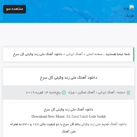
مشاهده منو
شما اینجا هستید :
»
»
صفحه اصلی
آهنگ ایرانی
دانلود آهنگ علی زند وکیلی گل سرخ
دانلود آهنگ علی زند وکیلی گل سرخ
دسته :
آهنگ ایرانی
»
آهنگ غمگین
»
ویژه
پنج‌شنبه 14 فوریه 2019
دانلود آهنگ
علی زند وکیلی گل سرخ
Download New Music
Ali Zand Vakili
Gole Sorkh
دانلود آهنگ
جدید
علی زند وکیلی
بنام گل سرخ
با دو کیفیت عالی ۱۲۸ و ۳۲۰ به همراه
متن آهنگ