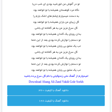
تو در آغوش من خورشید بودی ای شب دریا
نگاه مرد کوهستان همیشه با تو خواهد بود
به دستت میسپارم چشم های اشک بارم را
گل زیبای من باران همیشه با تو خواهد بود
گل سرخ عزیز من به هر گلخانه ای باشی
بدان رویای یک گلدان همیشه با تو خواهد بود
تو دستم را نوازش کرده بودی بعد از این حتما
تب یک عشق بی پایان همیشه با تو خواهد بود
گل سرخ عزیز من به هر گلخانه ای باشی
بدان رویای یک گلدان همیشه با تو خواهد بود
تو دستم را نوازش کرده بودی بعد از این حتما
تب یک عشق بی پایان همیشه با تو خواهد بود
امیدوارم از آهنگ علی زندوکیلی با نام گل سرخ برده باشید
Download Ahang
Ali Zand Vakili Gole Sorkh
دانلود آهنگ با کيفيت 320
دانلود آهنگ با کيفيت 128