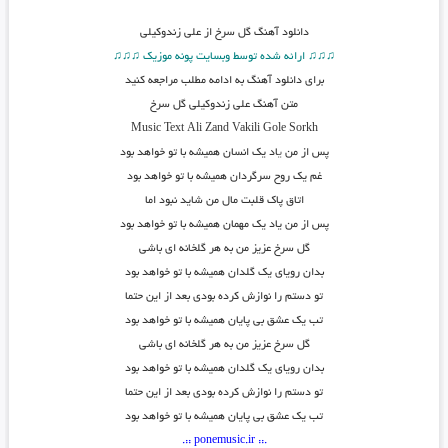
دانلود آهنگ
گل سرخ از علی زندوکیلی
♫♫♫ ارائه شده توسط وبسایت پونه موزیک ♫♫♫
برای دانلود آهنگ به ادامه مطلب مراجعه کنید
متن آهنگ علی زندوکیلی گل سرخ
Music Text Ali Zand Vakili Gole Sorkh
پس از من
ی
اد یک انسان همیشه با تو خواهد بود
غم یک روح سرگردان همیشه با تو خواهد بود
اتاق پاک قلبت مال من شاید نبود اما
پس از من یاد یک مهمان همیشه با تو خواهد بود
گل سرخ عزیز من به هر گلخانه ای باشی
بدان رویای یک گلدان همیشه با تو خواهد بود
تو دستم را نوازش کرده بودی بعد از این حتما
تب یک عشق بی پایان همیشه با تو خواهد بود
گل سرخ عزیز من به هر گلخانه ای باشی
بدان رویای یک گلدان همیشه با تو خواهد بود
تو دستم را نوازش کرده بودی بعد از این حتما
تب یک عشق بی پایان همیشه با تو خواهد بود
.:: ponemusic.ir ::.