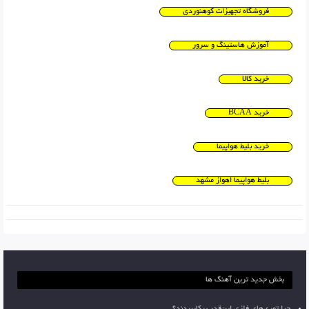
فروشگاه تجهیزات کوهنوردی
آموزش هاستینگ و سرور
خرید کالا
خرید BCAA
خرید بلیط هواپیما
بلیط هواپیما اهواز مشهد
بخش جدید ترین آهنگ ها