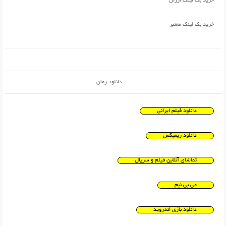
خرید بک لینک ارزان
خرید بک لینک معتبر
دانلود رمان
دانلود فیلم ایرانی
دانلود ریمیکس
تماشای آنلاین فیلم و سریال
می بی نیم
دانلود بازی اندروید