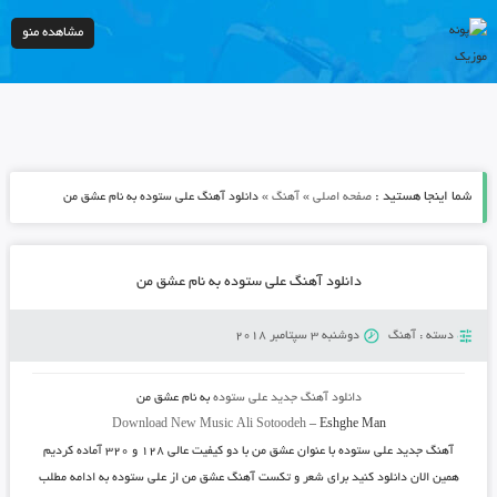
مشاهده منو
شما اینجا هستید :
»
»
صفحه اصلی
آهنگ
دانلود آهنگ علی ستوده به نام عشق من
دانلود آهنگ علی ستوده به نام عشق من
دسته :
آهنگ
دوشنبه 3 سپتامبر 2018
دانلود آهنگ جدید
علی ستوده
به نام
عشق من
Download New Music
Ali Sotoodeh
–
Eshghe Man
آهنگ جدید
علی ستوده
با عنوان
عشق من
با دو کیفیت عالی ۱۲۸ و ۳۲۰ آماده کردیم
همین الان دانلود کنید برای شعر و تکست آهنگ عشق من از علی ستوده به ادامه مطلب