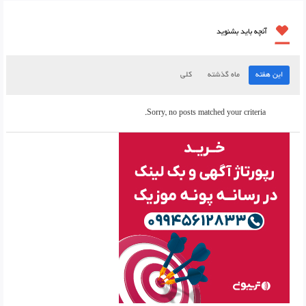
آنچه باید بشنوید
این هفته
ماه گذشته
کلی
Sorry, no posts matched your criteria.