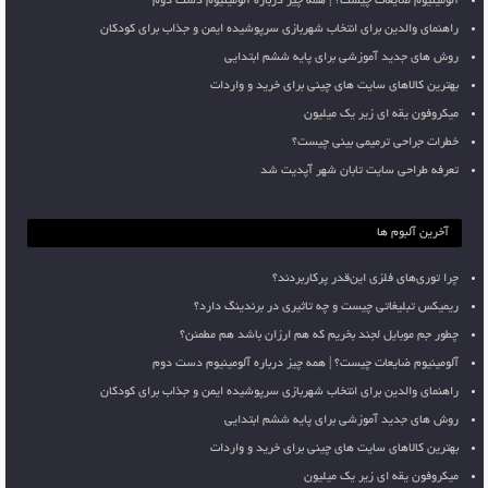
آلومینیوم ضایعات چیست؟ | همه چیز درباره آلومینیوم دست دوم
راهنمای والدین برای انتخاب شهربازی سرپوشیده ایمن و جذاب برای کودکان
روش های جدید آموزشی برای پایه ششم ابتدایی
بهترین کالاهای سایت های چینی برای خرید و واردات
میکروفون یقه ای زیر یک میلیون
خطرات جراحی ترمیمی بینی چیست؟
تعرفه طراحی سایت تابان شهر آپدیت شد
آخرین آلبوم ها
چرا توری‌های فلزی این‌قدر پرکاربردند؟
ریمیکس تبلیغاتی چیست و چه تاثیری در برندینگ دارد؟
چطور جم موبایل لجند بخریم که هم ارزان باشد هم مطمئن؟
آلومینیوم ضایعات چیست؟ | همه چیز درباره آلومینیوم دست دوم
راهنمای والدین برای انتخاب شهربازی سرپوشیده ایمن و جذاب برای کودکان
روش های جدید آموزشی برای پایه ششم ابتدایی
بهترین کالاهای سایت های چینی برای خرید و واردات
میکروفون یقه ای زیر یک میلیون