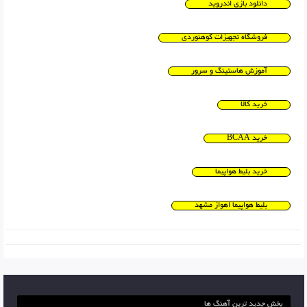
دانلود بازی اندروید
فروشگاه تجهیزات کوهنوردی
آموزش هاستینگ و سرور
خرید کالا
خرید BCAA
خرید بلیط هواپیما
بلیط هواپیما اهواز مشهد
بخش جدید ترین آهنگ ها