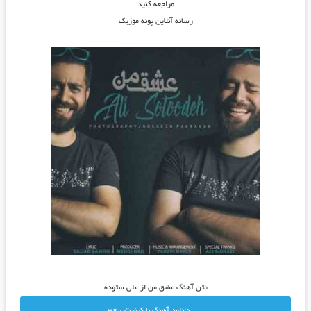
مراجعه کنید
رسانه آنلاین پونه موزیک
متن آهنگ عشق من از علی ستوده
دانلود آهنگ با کيفيت 320