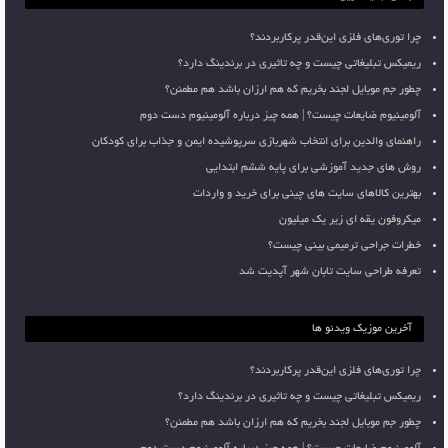
چرا توری‌های فلزی این‌قدر پرکاربردند؟
ریمیکس تبلیغاتی چیست و چه تاثیری در برندینگ دارد؟
چطور جم موبایل لجند بخریم که هم ارزان باشد هم مطمئن؟
آلومینیوم ضایعات چیست؟ | همه چیز درباره آلومینیوم دست دوم
راهنمای والدین برای انتخاب شهربازی سرپوشیده ایمن و جذاب برای کودکان
روش های جدید آموزشی برای پایه ششم ابتدایی
بهترین کالاهای سایت های چینی برای خرید و واردات
میکروفون یقه ای زیر یک میلیون
خطرات جراحی ترمیمی بینی چیست؟
تعرفه طراحی سایت تابان شهر آپدیت شد
آخرین موزیک ویدئو ها
چرا توری‌های فلزی این‌قدر پرکاربردند؟
ریمیکس تبلیغاتی چیست و چه تاثیری در برندینگ دارد؟
چطور جم موبایل لجند بخریم که هم ارزان باشد هم مطمئن؟