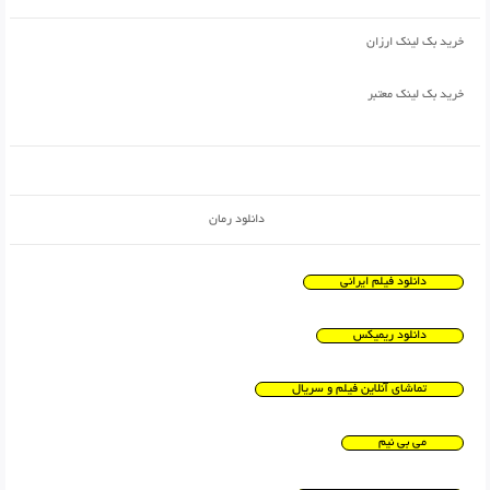
خرید بک لینک ارزان
خرید بک لینک معتبر
دانلود رمان
دانلود فیلم ایرانی
دانلود ریمیکس
تماشای آنلاین فیلم و سریال
می بی نیم