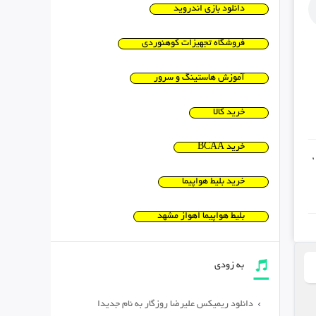
دانلود بازی اندروید
فروشگاه تجهیزات کوهنوردی
آموزش هاستینگ و سرور
خرید کالا
خرید BCAA
,
خرید بلیط هواپیما
بلیط هواپیما اهواز مشهد
به زودی
دانلود ریمیکس علیرضا روزگار به نام جدیدا