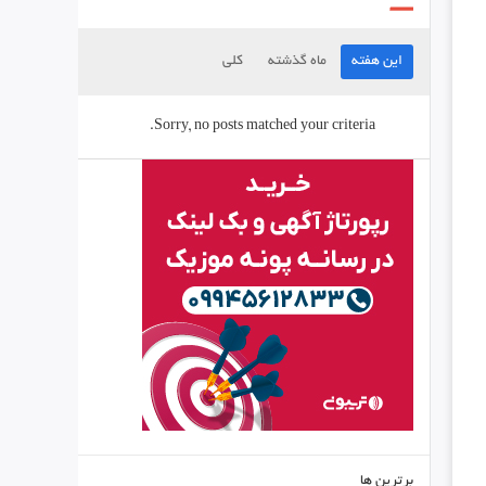
این هفته
ماه گذشته
کلی
Sorry, no posts matched your criteria.
برترین ها