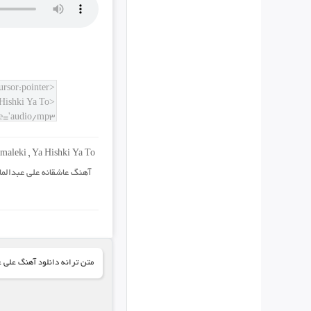
lmaleki
,
Ya Hishki Ya To
آهنگ عاشقانه علی عبدالما
متن ترانه دانلود آهنگ علی عب