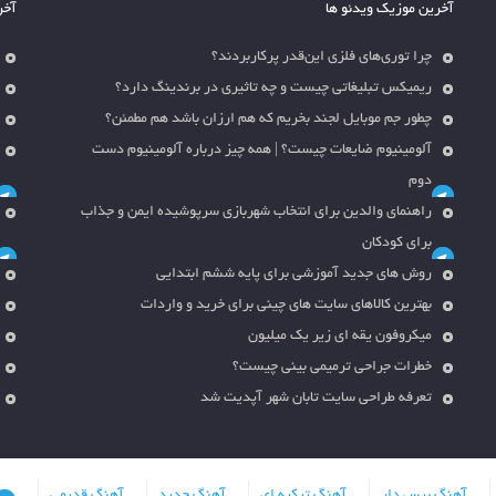
آخرین موزیک ویدئو ها
آخر
چرا توری‌های فلزی این‌قدر پرکاربردند؟
ریمیکس تبلیغاتی چیست و چه تاثیری در برندینگ دارد؟
چطور جم موبایل لجند بخریم که هم ارزان باشد هم مطمئن؟
آلومینیوم ضایعات چیست؟ | همه چیز درباره آلومینیوم دست
دوم
راهنمای والدین برای انتخاب شهربازی سرپوشیده ایمن و جذاب
برای کودکان
روش های جدید آموزشی برای پایه ششم ابتدایی
بهترین کالاهای سایت های چینی برای خرید و واردات
میکروفون یقه ای زیر یک میلیون
خطرات جراحی ترمیمی بینی چیست؟
تعرفه طراحی سایت تابان شهر آپدیت شد