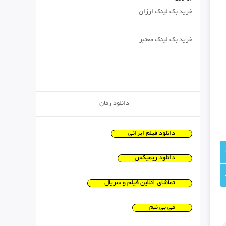
خرید بک لینک ارزان
خرید بک لینک معتبر
دانلود رمان
دانلود فیلم ایرانی
دانلود ریمیکس
تماشای آنلاین فیلم و سریال
می بی نیم