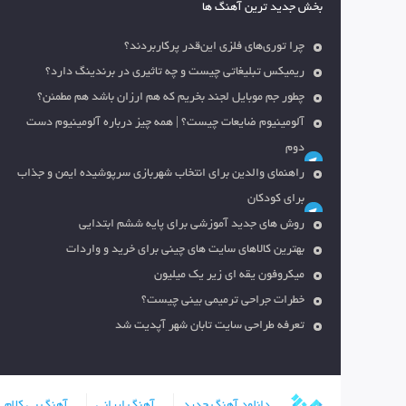
بخش جدید ترین آهنگ ها
چرا توری‌های فلزی این‌قدر پرکاربردند؟
ریمیکس تبلیغاتی چیست و چه تاثیری در برندینگ دارد؟
چطور جم موبایل لجند بخریم که هم ارزان باشد هم مطمئن؟
آلومینیوم ضایعات چیست؟ | همه چیز درباره آلومینیوم دست
دوم
راهنمای والدین برای انتخاب شهربازی سرپوشیده ایمن و جذاب
برای کودکان
روش های جدید آموزشی برای پایه ششم ابتدایی
بهترین کالاهای سایت های چینی برای خرید و واردات
میکروفون یقه ای زیر یک میلیون
خطرات جراحی ترمیمی بینی چیست؟
تعرفه طراحی سایت تابان شهر آپدیت شد