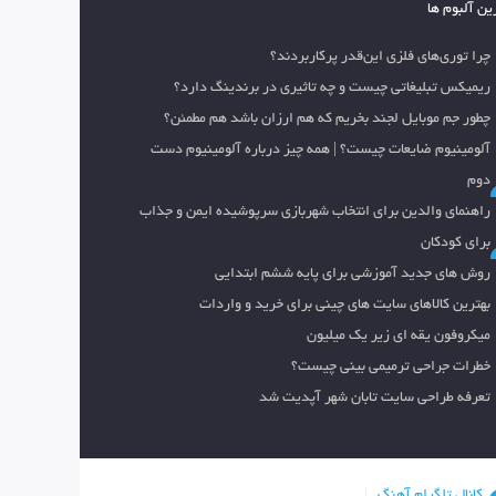
ین آلبوم ها
چرا توری‌های فلزی این‌قدر پرکاربردند؟
ریمیکس تبلیغاتی چیست و چه تاثیری در برندینگ دارد؟
چطور جم موبایل لجند بخریم که هم ارزان باشد هم مطمئن؟
آلومینیوم ضایعات چیست؟ | همه چیز درباره آلومینیوم دست
دوم
راهنمای والدین برای انتخاب شهربازی سرپوشیده ایمن و جذاب
برای کودکان
روش های جدید آموزشی برای پایه ششم ابتدایی
بهترین کالاهای سایت های چینی برای خرید و واردات
میکروفون یقه ای زیر یک میلیون
خطرات جراحی ترمیمی بینی چیست؟
تعرفه طراحی سایت تابان شهر آپدیت شد