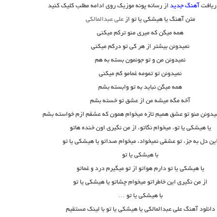
ریافت
آهنگ جدید
از رسانه پونه موزیک روی ادامه مطلب کلیک کنید
متن آهنگ یا هیشکی یا تو از
علی عبدالمالکی
همه میگن که میری منو ترکم میکنی
نمیدونن بیشتر از هر کی تو درکم میکنی
نمیدونن من و تو جونمون بسته به هم
نمیدونن تو تمومه غمامو کم میکنی
همه میگن نباید به تو وابسته بشم
آخه مگه میشه من از عشق تو خسته بشم
نمیدونن منو تو عشق همیم تازه میخوام همون که عشقم ازم خواسته بشم
یا هیشکی یا تو، میخوام نگاتو، از من نگیری اون خنده هاتو
ین دل به جز، تو عشقی نمیخواد، میخوام صداتو یا هیشکی یا تو
با هیشکی یا تو
یا هیشکی یا تو دارم هواتو از تو میگیرم درد و غماتو
از من نگیری این خاطراتو میخوام چشاتو یا هیشکی یا تو
با هیشکی یا تو …
دانلود آهنگ علی عبدالمالکی یا هیشکی یا تو با لینک مستقیم