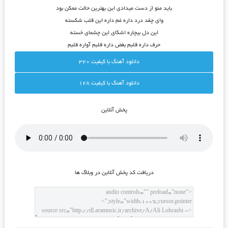
باید منو از دست میدادی این بهترین حالت ممکن بود
وای چقد درد داره غم داره این قلب شکسته
این دل بیچاره اشکای این چشمای خسته
حرف داره قلبم بغض داره قلبم آواره قلبم
دانلود آهنگ با کيفيت 320
دانلود آهنگ با کيفيت 128
پخش آنلاين
دريافت کد پخش آنلاين در وبلاگ ها