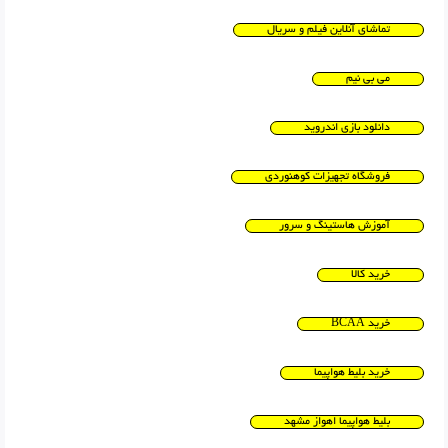
تماشای آنلاین فیلم و سریال
می بی نیم
دانلود بازی اندروید
فروشگاه تجهیزات کوهنوردی
آموزش هاستینگ و سرور
خرید کالا
خرید BCAA
خرید بلیط هواپیما
بلیط هواپیما اهواز مشهد