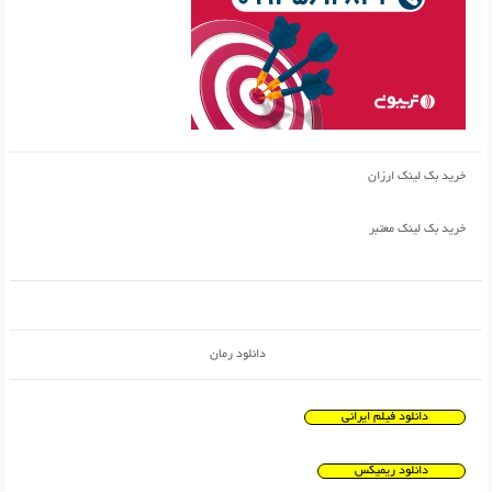
خرید بک لینک ارزان
خرید بک لینک معتبر
دانلود رمان
دانلود فیلم ایرانی
دانلود ریمیکس