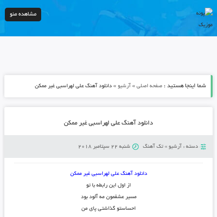
مشاهده منو
شما اینجا هستید :
»
»
صفحه اصلی
آرشیو
دانلود آهنگ علی لهراسبی غیر ممکن
دانلود آهنگ علی لهراسبی غیر ممکن
دسته :
آرشیو
»
تک آهنگ
شنبه 22 سپتامبر 2018
دانلود آهنگ علی لهراسبی غیر ممکن
از اول این رابطه با تو
مسیر عشقمون مه آلود بود
احساستو گذاشتی پای من