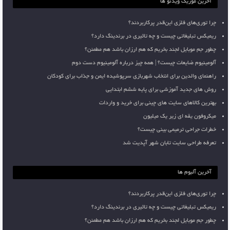
آخرین موزیک ویدئو ها
چرا توری‌های فلزی این‌قدر پرکاربردند؟
ریمیکس تبلیغاتی چیست و چه تاثیری در برندینگ دارد؟
چطور جم موبایل لجند بخریم که هم ارزان باشد هم مطمئن؟
آلومینیوم ضایعات چیست؟ | همه چیز درباره آلومینیوم دست دوم
راهنمای والدین برای انتخاب شهربازی سرپوشیده ایمن و جذاب برای کودکان
روش های جدید آموزشی برای پایه ششم ابتدایی
بهترین کالاهای سایت های چینی برای خرید و واردات
میکروفون یقه ای زیر یک میلیون
خطرات جراحی ترمیمی بینی چیست؟
تعرفه طراحی سایت تابان شهر آپدیت شد
آخرین آلبوم ها
چرا توری‌های فلزی این‌قدر پرکاربردند؟
ریمیکس تبلیغاتی چیست و چه تاثیری در برندینگ دارد؟
چطور جم موبایل لجند بخریم که هم ارزان باشد هم مطمئن؟