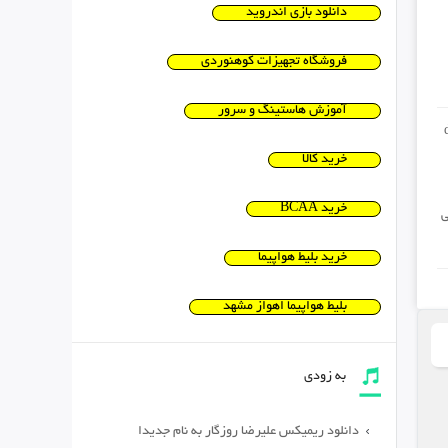
دانلود بازی اندروید
فروشگاه تجهیزات کوهنوردی
آموزش هاستینگ و سرور
خرید کالا
خرید BCAA
ی
خرید بلیط هواپیما
بلیط هواپیما اهواز مشهد
به زودی
دانلود ریمیکس علیرضا روزگار به نام جدیدا