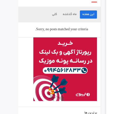
این هفته
ماه گذشته
کلی
Sorry, no posts matched your criteria.
برترین ها