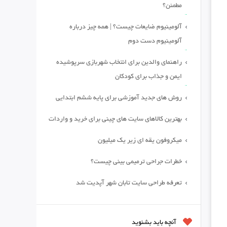
مطمئن؟
آلومینیوم ضایعات چیست؟ | همه چیز درباره
آلومینیوم دست دوم
راهنمای والدین برای انتخاب شهربازی سرپوشیده
ایمن و جذاب برای کودکان
روش های جدید آموزشی برای پایه ششم ابتدایی
بهترین کالاهای سایت های چینی برای خرید و واردات
میکروفون یقه ای زیر یک میلیون
خطرات جراحی ترمیمی بینی چیست؟
تعرفه طراحی سایت تابان شهر آپدیت شد
آنچه باید بشنوید