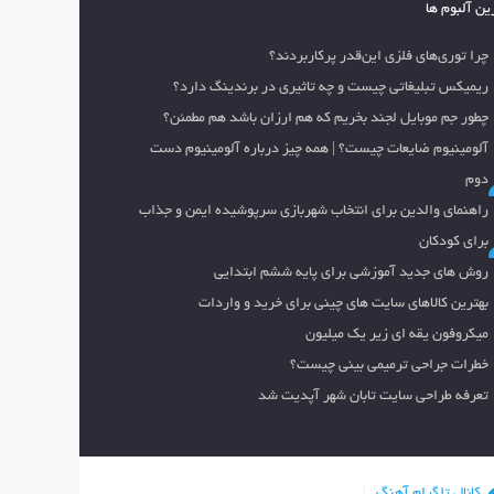
ین آلبوم ها
چرا توری‌های فلزی این‌قدر پرکاربردند؟
ریمیکس تبلیغاتی چیست و چه تاثیری در برندینگ دارد؟
چطور جم موبایل لجند بخریم که هم ارزان باشد هم مطمئن؟
آلومینیوم ضایعات چیست؟ | همه چیز درباره آلومینیوم دست
دوم
راهنمای والدین برای انتخاب شهربازی سرپوشیده ایمن و جذاب
برای کودکان
روش های جدید آموزشی برای پایه ششم ابتدایی
بهترین کالاهای سایت های چینی برای خرید و واردات
میکروفون یقه ای زیر یک میلیون
خطرات جراحی ترمیمی بینی چیست؟
تعرفه طراحی سایت تابان شهر آپدیت شد