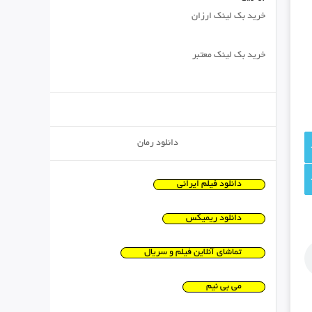
خرید بک لینک ارزان
خرید بک لینک معتبر
دانلود رمان
دانلود فیلم ایرانی
دانلود ریمیکس
تماشای آنلاین فیلم و سریال
می بی نیم