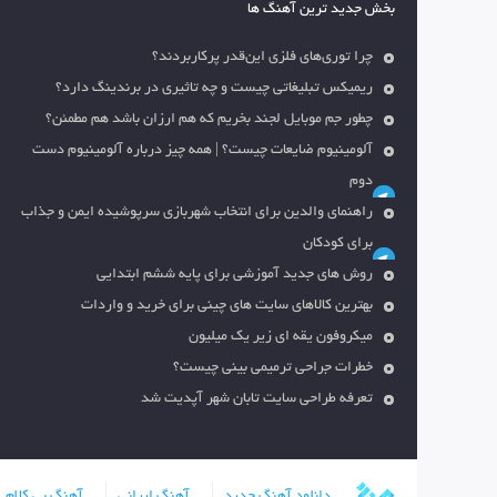
بخش جدید ترین آهنگ ها
چرا توری‌های فلزی این‌قدر پرکاربردند؟
ریمیکس تبلیغاتی چیست و چه تاثیری در برندینگ دارد؟
چطور جم موبایل لجند بخریم که هم ارزان باشد هم مطمئن؟
آلومینیوم ضایعات چیست؟ | همه چیز درباره آلومینیوم دست
دوم
راهنمای والدین برای انتخاب شهربازی سرپوشیده ایمن و جذاب
برای کودکان
روش های جدید آموزشی برای پایه ششم ابتدایی
بهترین کالاهای سایت های چینی برای خرید و واردات
میکروفون یقه ای زیر یک میلیون
خطرات جراحی ترمیمی بینی چیست؟
تعرفه طراحی سایت تابان شهر آپدیت شد