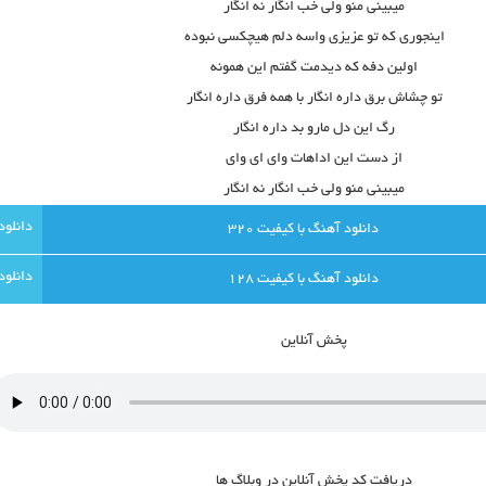
میبینی منو ولی خب انگار نه انگار
اینجوری که تو عزیزی واسه دلم هیچکسی نبوده
اولین دفه که دیدمت گفتم این همونه
تو چشاش برق داره انگار با همه فرق داره انگار
رگ این دل مارو بد داره انگار
از دست این اداهات وای ای وای
میبینی منو ولی خب انگار نه انگار
دانلود آهنگ با کيفيت 320
دانلود آهنگ با کيفيت 128
پخش آنلاين
دريافت کد پخش آنلاين در وبلاگ ها