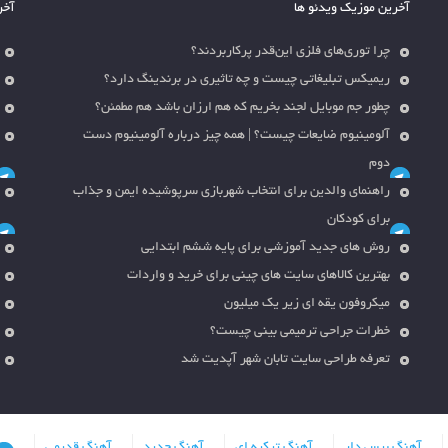
آخرین موزیک ویدئو ها
آخر
چرا توری‌های فلزی این‌قدر پرکاربردند؟
ریمیکس تبلیغاتی چیست و چه تاثیری در برندینگ دارد؟
چطور جم موبایل لجند بخریم که هم ارزان باشد هم مطمئن؟
آلومینیوم ضایعات چیست؟ | همه چیز درباره آلومینیوم دست
دوم
راهنمای والدین برای انتخاب شهربازی سرپوشیده ایمن و جذاب
برای کودکان
روش های جدید آموزشی برای پایه ششم ابتدایی
بهترین کالاهای سایت های چینی برای خرید و واردات
میکروفون یقه ای زیر یک میلیون
خطرات جراحی ترمیمی بینی چیست؟
تعرفه طراحی سایت تابان شهر آپدیت شد