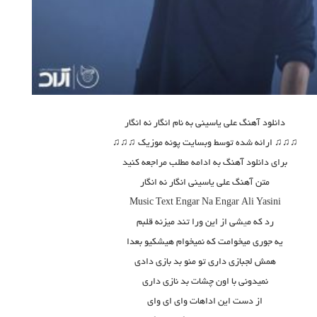
دانلود آهنگ علی یاسینی به نام انگار نه انگار
♫♫♫ ارائه شده توسط وبسایت پونه موزیک ♫♫♫
برای دانلود آهنگ به ادامه مطلب مراجعه کنید
متن آهنگ علی یاسینی انگار نه انگار
Music Text
Engar Na Engar
Ali Yasini
رد که م
ی
شی از این ورا تند میزنه قلبم
یه جوری میخوامت که نمیخوام هیشکیو بعدا
همش لجبازی داری تو منو بد بازی دادی
نمیدونی با اون چشات بد نازی داری
از دست این اداهات وای ای وای