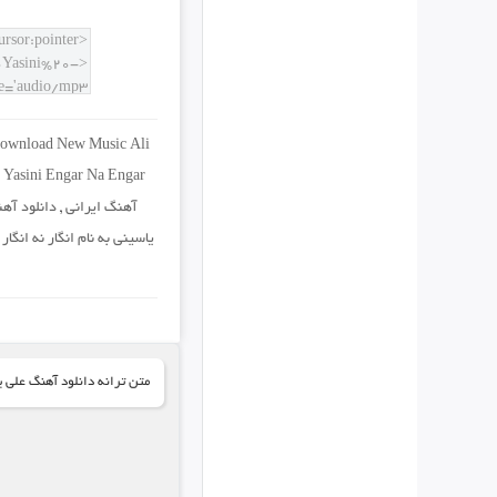
ownload New Music Ali
 Yasini Engar Na Engar
آهنگ ایرانی
,
دانلود آه
یاسینی به نام انگار نه انگار
,
متن ترانه دانلود آهنگ علی یا