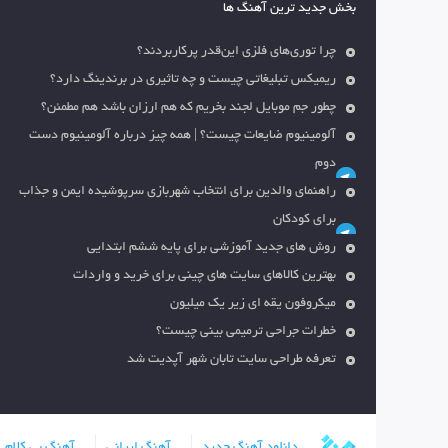
بخش جدید ترین آهنگ ها
چرا توری‌های فلزی این‌قدر پرکاربردند؟
ریمیکس تبلیغاتی چیست و چه تاثیری در برندینگ دارد؟
چطور جم موبایل لجند بخریم که هم ارزان باشد هم مطمئن؟
آلومینیوم ضایعات چیست؟ | همه چیز درباره آلومینیوم دست
دوم
راهنمای والدین برای انتخاب شهربازی سرپوشیده ایمن و جذاب
برای کودکان
روش های جدید آموزشی برای پایه ششم ابتدایی
بهترین کالاهای سایت های چینی برای خرید و واردات
میکروفون یقه ای زیر یک میلیون
خطرات جراحی ترمیمی بینی چیست؟
تعرفه طراحی سایت تابان شهر آپدیت شد