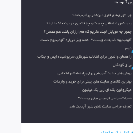
ین آلبوم ها
چرا توری‌های فلزی این‌قدر پرکاربردند؟
ریمیکس تبلیغاتی چیست و چه تاثیری در برندینگ دارد؟
چطور جم موبایل لجند بخریم که هم ارزان باشد هم مطمئن؟
آلومینیوم ضایعات چیست؟ | همه چیز درباره آلومینیوم دست
دوم
راهنمای والدین برای انتخاب شهربازی سرپوشیده ایمن و جذاب
برای کودکان
روش های جدید آموزشی برای پایه ششم ابتدایی
بهترین کالاهای سایت های چینی برای خرید و واردات
میکروفون یقه ای زیر یک میلیون
خطرات جراحی ترمیمی بینی چیست؟
تعرفه طراحی سایت تابان شهر آپدیت شد