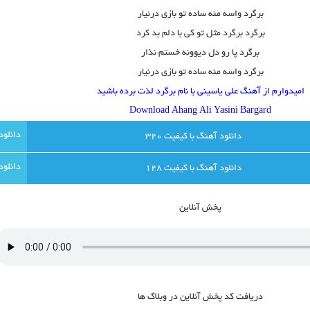
برگرد واسه منه ساده تو بازی درنیار
برگرد برگرد مثل تو کی با دلم بد کرد
برگرد پا رو دل دیوونه خستم نذار
برگرد واسه منه ساده تو بازی درنیار
امیدوارم از آهنگ علی یاسینی با نام برگرد لذت برده باشید
Download Ahang
Ali Yasini Bargard
دانلود آهنگ با کيفيت 320
دانلود آهنگ با کيفيت 128
پخش آنلاين
دريافت کد پخش آنلاين در وبلاگ ها