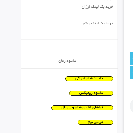
خرید بک لینک ارزان
خرید بک لینک معتبر
دانلود رمان
دانلود فیلم ایرانی
دانلود ریمیکس
تماشای آنلاین فیلم و سریال
می بی نیم