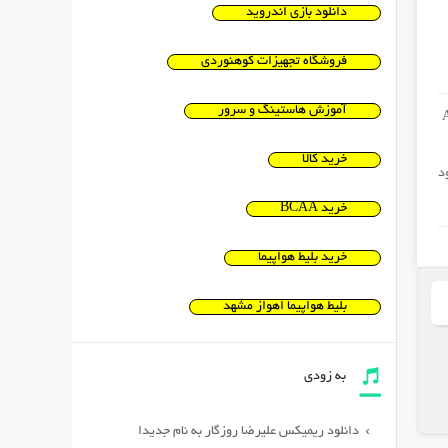
دانلود بازی اندروید
فروشگاه تجهیزات کوهنوردی
آموزش هاستینگ و سرور
A
خرید کالا
د
خرید BCAA
خرید بلیط هواپیما
بلیط هواپیما اهواز مشهد
به زودی
دانلود ریمیکس علیرضا روزگار به نام جدیدا