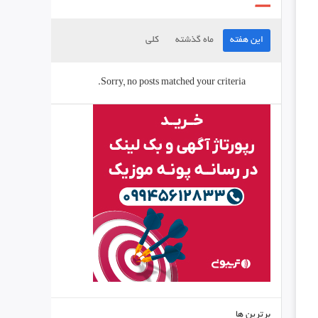
این هفته
ماه گذشته
کلی
Sorry, no posts matched your criteria.
برترین ها