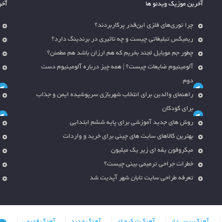
آخرین موزیک ویدئو ها
آخر
چرا توری‌های فلزی این‌قدر پرکاربردند؟
ریمیکس تبلیغاتی چیست و چه تاثیری در برندینگ دارد؟
چطور جم موبایل لجند بخریم که هم ارزان باشد هم مطمئن؟
آلومینیوم ضایعات چیست؟ | همه چیز درباره آلومینیوم دست
دوم
راهنمای والدین برای انتخاب شهربازی سرپوشیده ایمن و جذاب
برای کودکان
روش های جدید آموزشی برای پایه ششم ابتدایی
بهترین کالاهای سایت های چینی برای خرید و واردات
میکروفون یقه ای زیر یک میلیون
خطرات جراحی ترمیمی بینی چیست؟
تعرفه طراحی سایت تابان شهر آپدیت شد