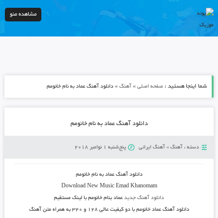
مشاهده منو
شما اینجا هستید :
»
»
صفحه اصلی
آهنگ
دانلود آهنگ عماد به نام خانومم
دانلود آهنگ عماد به نام خانومم
دسته :
آهنگ
»
آهنگ ایرانی
پنج‌شنبه 1 نوامبر 2018
دانلود آهنگ
عماد به نام خانومم
Download New Music
Emad Khanomam
دانلود آهنگ جدید
عماد بنام خانومم با لینک مستقیم
دانلود آهنگ عماد خانومم با دو کیفیت عالی ۱۲۸ و ۳۲۰ به همراه متن آهنگ