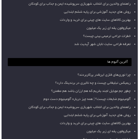
راهنمای والدین برای انتخاب شهربازی سرپوشیده ایمن و جذاب برای کودکان
روش های جدید آموزشی برای پایه ششم ابتدایی
بهترین کالاهای سایت های چینی برای خرید و واردات
میکروفون یقه ای زیر یک میلیون
خطرات جراحی ترمیمی بینی چیست؟
تعرفه طراحی سایت تابان شهر آپدیت شد
آخرین آلبوم ها
چرا توری‌های فلزی این‌قدر پرکاربردند؟
ریمیکس تبلیغاتی چیست و چه تاثیری در برندینگ دارد؟
چطور جم موبایل لجند بخریم که هم ارزان باشد هم مطمئن؟
آلومینیوم ضایعات چیست؟ | همه چیز درباره آلومینیوم دست دوم
راهنمای والدین برای انتخاب شهربازی سرپوشیده ایمن و جذاب برای کودکان
روش های جدید آموزشی برای پایه ششم ابتدایی
بهترین کالاهای سایت های چینی برای خرید و واردات
میکروفون یقه ای زیر یک میلیون