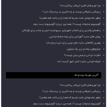
چرا توری‌های فلزی این‌قدر پرکاربردند؟
ریمیکس تبلیغاتی چیست و چه تاثیری در برندینگ دارد؟
چطور جم موبایل لجند بخریم که هم ارزان باشد هم مطمئن؟
آلومینیوم ضایعات چیست؟ | همه چیز درباره آلومینیوم دست دوم
راهنمای والدین برای انتخاب شهربازی سرپوشیده ایمن و جذاب برای کودکان
روش های جدید آموزشی برای پایه ششم ابتدایی
بهترین کالاهای سایت های چینی برای خرید و واردات
میکروفون یقه ای زیر یک میلیون
خطرات جراحی ترمیمی بینی چیست؟
تعرفه طراحی سایت تابان شهر آپدیت شد
آخرین موزیک ویدئو ها
چرا توری‌های فلزی این‌قدر پرکاربردند؟
ریمیکس تبلیغاتی چیست و چه تاثیری در برندینگ دارد؟
چطور جم موبایل لجند بخریم که هم ارزان باشد هم مطمئن؟
آلومینیوم ضایعات چیست؟ | همه چیز درباره آلومینیوم دست دوم