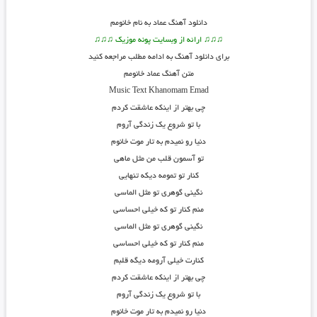
دانلود آهنگ عماد به نام خانومم
♫♫♫ ارائه از وبسایت پونه موزیک ♫♫♫
برای دانلود آهنگ به ادامه مطلب مراجعه کنید
متن آهنگ عماد خانومم
Music Text
Khanomam
Emad
چی بهتر از اینکه عاشقت کردم
با تو شروع یک زندگی آروم
دنیا رو نمیدم به تار موت خانوم
تو آسمون قلب من مثل ماهی
کنار تو تمومه دیکه تنهایی
نگینی گوهری تو مثل الماسی
منم کنار تو که خیلی احساسی
نگینی گوهری تو مثل الماسی
منم کنار تو که خیلی احساسی
کنارت خیلی آرومه دیگه قلبم
چی بهتر از اینکه عاشقت کردم
با تو شروع یک زندگی آروم
دنیا رو نمیدم به تار موت خانوم