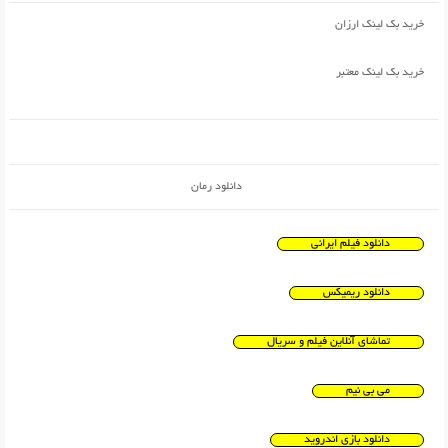
خرید بک لینک ارزان
خرید بک لینک معتبر
دانلود رمان
دانلود فیلم ایرانی
دانلود ریمیکس
تماشای آنلاین فیلم و سریال
می بی نیم
دانلود بازی اندروید