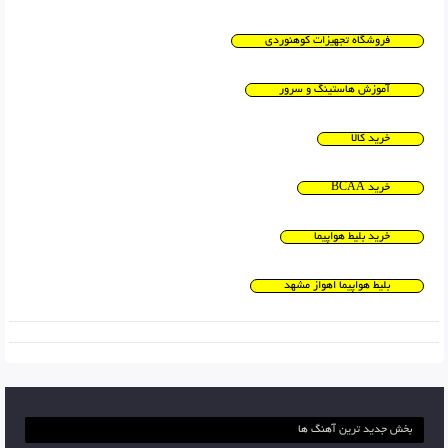
فروشگاه تجهیزات کوهنوردی
آموزش هاستینگ و سرور
خرید کالا
خرید BCAA
خرید بلیط هواپیما
بلیط هواپیما اهواز مشهد
بخش جدید ترین آهنگ ها