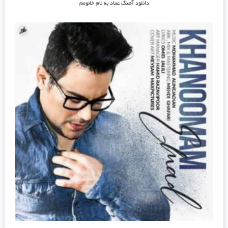
دانلود آهنگ
عماد به نام خانومم