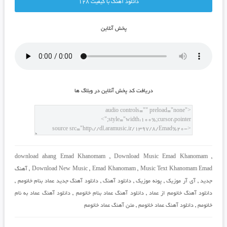
دانلود آهنگ با کيفيت 128
پخش آنلاين
دريافت کد پخش آنلاين در وبلاگ ها
download ahang Emad Khanomam
,
Download Music Emad Khanomam
,
Music Text Khanomam Emad
,
Emad Khanomam
,
Download New Music
,
آهنگ
جدید
,
آی آر موزیک
,
پونه موزیک
,
دانلود آهنگ
,
دانلود آهنگ جدید عماد بنام خانومم
,
دانلود آهنگ خانومم از عماد
,
دانلود آهنگ عماد بنام خانومم
,
دانلود آهنگ عماد به نام
خانومم
,
دانلود آهنگ عماد خانومم
,
متن آهنگ عماد خانومم