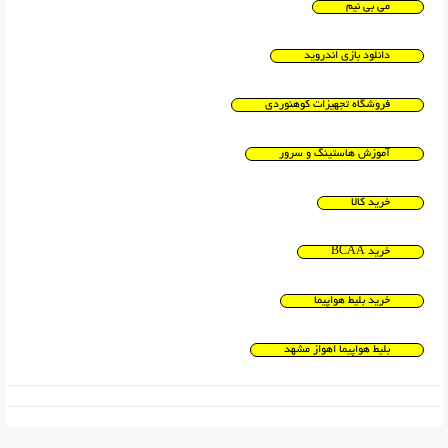
می بی نیم
دانلود بازی اندروید
فروشگاه تجهیزات کوهنوردی
آموزش هاستینگ و سرور
خرید کالا
خرید BCAA
خرید بلیط هواپیما
بلیط هواپیما اهواز مشهد