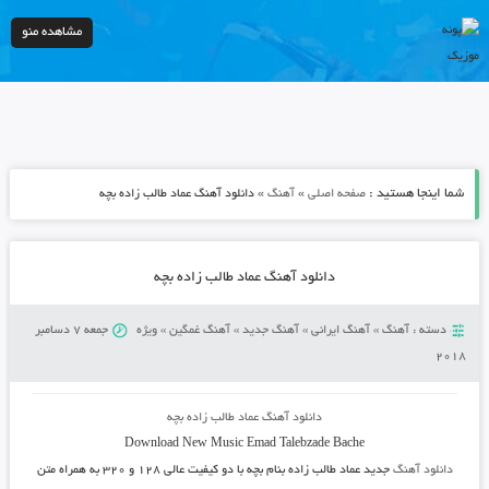
مشاهده منو
شما اینجا هستید :
»
»
صفحه اصلی
آهنگ
دانلود آهنگ عماد طالب زاده بچه
دانلود آهنگ عماد طالب زاده بچه
دسته :
آهنگ
»
آهنگ ایرانی
»
آهنگ جدید
»
آهنگ غمگین
»
ویژه
جمعه 7 دسامبر
2018
دانلود آهنگ عماد طالب زاده بچه
Download New Music
Emad Talebzade
Bache
دانلود آهنگ
جدید عماد طالب زاده بنام بچه
با دو کیفیت عالی ۱۲۸ و ۳۲۰ به همراه متن