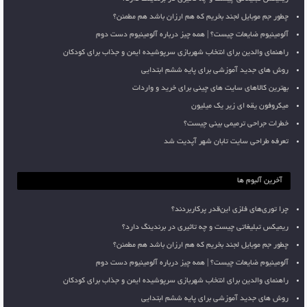
چطور جم موبایل لجند بخریم که هم ارزان باشد هم مطمئن؟
آلومینیوم ضایعات چیست؟ | همه چیز درباره آلومینیوم دست دوم
راهنمای والدین برای انتخاب شهربازی سرپوشیده ایمن و جذاب برای کودکان
روش های جدید آموزشی برای پایه ششم ابتدایی
بهترین کالاهای سایت های چینی برای خرید و واردات
میکروفون یقه ای زیر یک میلیون
خطرات جراحی ترمیمی بینی چیست؟
تعرفه طراحی سایت تابان شهر آپدیت شد
آخرین آلبوم ها
چرا توری‌های فلزی این‌قدر پرکاربردند؟
ریمیکس تبلیغاتی چیست و چه تاثیری در برندینگ دارد؟
چطور جم موبایل لجند بخریم که هم ارزان باشد هم مطمئن؟
آلومینیوم ضایعات چیست؟ | همه چیز درباره آلومینیوم دست دوم
راهنمای والدین برای انتخاب شهربازی سرپوشیده ایمن و جذاب برای کودکان
روش های جدید آموزشی برای پایه ششم ابتدایی