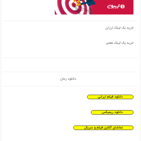
خرید بک لینک ارزان
خرید بک لینک معتبر
دانلود رمان
دانلود فیلم ایرانی
دانلود ریمیکس
تماشای آنلاین فیلم و سریال