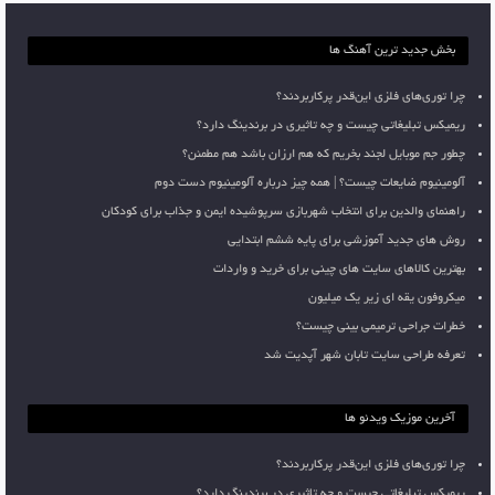
بخش جدید ترین آهنگ ها
چرا توری‌های فلزی این‌قدر پرکاربردند؟
ریمیکس تبلیغاتی چیست و چه تاثیری در برندینگ دارد؟
چطور جم موبایل لجند بخریم که هم ارزان باشد هم مطمئن؟
آلومینیوم ضایعات چیست؟ | همه چیز درباره آلومینیوم دست دوم
راهنمای والدین برای انتخاب شهربازی سرپوشیده ایمن و جذاب برای کودکان
روش های جدید آموزشی برای پایه ششم ابتدایی
بهترین کالاهای سایت های چینی برای خرید و واردات
میکروفون یقه ای زیر یک میلیون
خطرات جراحی ترمیمی بینی چیست؟
تعرفه طراحی سایت تابان شهر آپدیت شد
آخرین موزیک ویدئو ها
چرا توری‌های فلزی این‌قدر پرکاربردند؟
ریمیکس تبلیغاتی چیست و چه تاثیری در برندینگ دارد؟