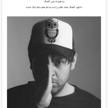
به همراه متن آهنگ
دانلود آهنگ عماد طالب زاده به نام هم دلم تنگ شده