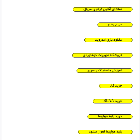
تماشای آنلاین فیلم و سریال
می بی نیم
دانلود بازی اندروید
فروشگاه تجهیزات کوهنوردی
آموزش هاستینگ و سرور
خرید کالا
خرید BCAA
خرید بلیط هواپیما
بلیط هواپیما اهواز مشهد