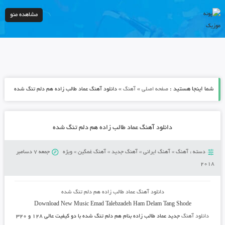
مشاهده منو
شما اینجا هستید :
»
»
صفحه اصلی
آهنگ
دانلود آهنگ عماد طالب زاده هم دلم تنگ شده
دانلود آهنگ عماد طالب زاده هم دلم تنگ شده
دسته :
آهنگ
»
آهنگ ایرانی
»
آهنگ جدید
»
آهنگ غمگین
»
ویژه
جمعه 7 دسامبر
2018
دانلود آهنگ عماد طالب زاده هم دلم تنگ شده
Download New Music
Emad Talebzadeh
Ham Delam Tang Shode
دانلود آهنگ
جدید عماد طالب زاده بنام هم دلم تنگ شده
با دو کیفیت عالی ۱۲۸ و ۳۲۰