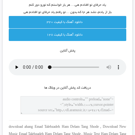
یاد حرفای تو افتادم هی… هر بار خواستم که تورو دور کنم
باز از یادم، نشد هر جا که بدون …تو رفتم یاد حرفای تو افتادم هی
دانلود آهنگ با کيفيت 320
دانلود آهنگ با کيفيت 128
پخش آنلاين
دريافت کد پخش آنلاين در وبلاگ ها
download ahang Emad Talebzadeh Ham Delam Tang Shode
,
Download New
Music Emad Talebzadeh Ham Delam Tang Shode
,
Music Text Ham Delam Tang