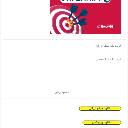
خرید بک لینک ارزان
خرید بک لینک معتبر
دانلود رمان
دانلود فیلم ایرانی
دانلود ریمیکس