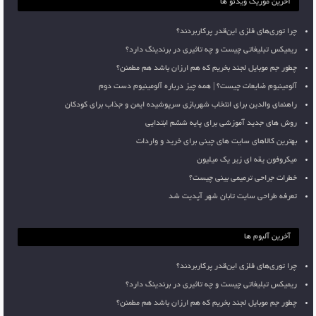
آخرین موزیک ویدئو ها
چرا توری‌های فلزی این‌قدر پرکاربردند؟
ریمیکس تبلیغاتی چیست و چه تاثیری در برندینگ دارد؟
چطور جم موبایل لجند بخریم که هم ارزان باشد هم مطمئن؟
آلومینیوم ضایعات چیست؟ | همه چیز درباره آلومینیوم دست دوم
راهنمای والدین برای انتخاب شهربازی سرپوشیده ایمن و جذاب برای کودکان
روش های جدید آموزشی برای پایه ششم ابتدایی
بهترین کالاهای سایت های چینی برای خرید و واردات
میکروفون یقه ای زیر یک میلیون
خطرات جراحی ترمیمی بینی چیست؟
تعرفه طراحی سایت تابان شهر آپدیت شد
آخرین آلبوم ها
چرا توری‌های فلزی این‌قدر پرکاربردند؟
ریمیکس تبلیغاتی چیست و چه تاثیری در برندینگ دارد؟
چطور جم موبایل لجند بخریم که هم ارزان باشد هم مطمئن؟