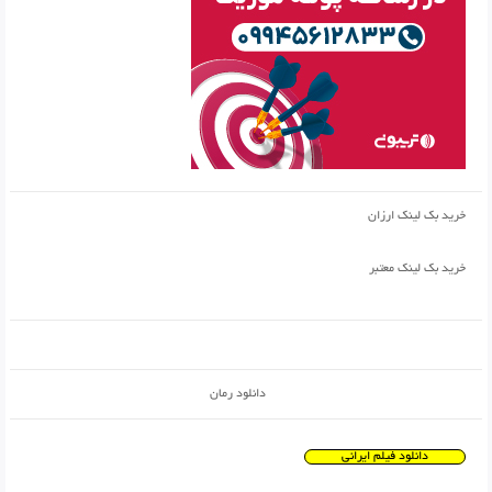
خرید بک لینک ارزان
خرید بک لینک معتبر
دانلود رمان
دانلود فیلم ایرانی