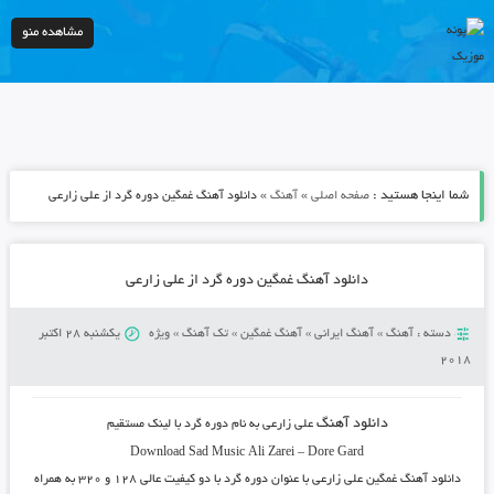
مشاهده منو
شما اینجا هستید :
»
»
صفحه اصلی
آهنگ
دانلود آهنگ غمگین دوره گرد از علی زارعی
دانلود آهنگ غمگین دوره گرد از علی زارعی
دسته :
آهنگ
»
آهنگ ایرانی
»
آهنگ غمگین
»
تک آهنگ
»
ویژه
یکشنبه 28 اکتبر
2018
دانلود آهنگ
علی زارعی
به نام
دوره گرد
با لینک مستقیم
Download Sad Music
Ali Zarei
–
Dore Gard
دانلود آهنگ غمگین
علی زارعی
با عنوان
دوره گرد
با دو کیفیت عالی ۱۲۸ و ۳۲۰ به همراه