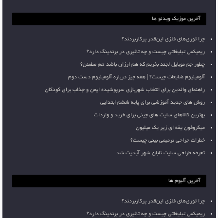
آخرین موزیک ویدئو ها
چرا توری‌های فلزی این‌قدر پرکاربردند؟
ریمیکس تبلیغاتی چیست و چه تاثیری در برندینگ دارد؟
چطور جم موبایل لجند بخریم که هم ارزان باشد هم مطمئن؟
آلومینیوم ضایعات چیست؟ | همه چیز درباره آلومینیوم دست دوم
راهنمای والدین برای انتخاب شهربازی سرپوشیده ایمن و جذاب برای کودکان
روش های جدید آموزشی برای پایه ششم ابتدایی
بهترین کالاهای سایت های چینی برای خرید و واردات
میکروفون یقه ای زیر یک میلیون
خطرات جراحی ترمیمی بینی چیست؟
تعرفه طراحی سایت تابان شهر آپدیت شد
آخرین آلبوم ها
چرا توری‌های فلزی این‌قدر پرکاربردند؟
ریمیکس تبلیغاتی چیست و چه تاثیری در برندینگ دارد؟