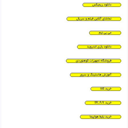
دانلود ریمیکس
تماشای آنلاین فیلم و سریال
می بی نیم
دانلود بازی اندروید
فروشگاه تجهیزات کوهنوردی
آموزش هاستینگ و سرور
خرید کالا
خرید BCAA
خرید بلیط هواپیما