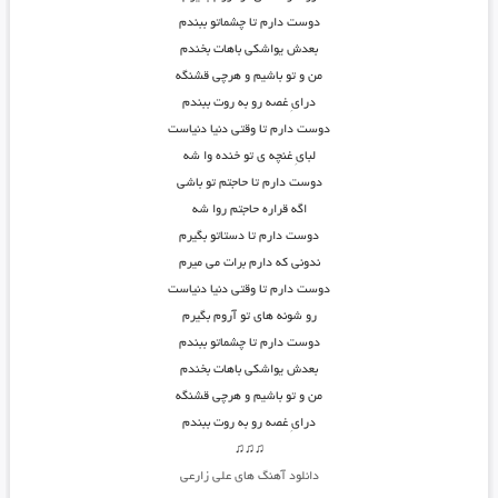
دوست دارم تا چشماتو ببندم
بعدش یواشکی باهات بخندم
من و تو باشیم و هرچی قشنگه
درایِ غصه رو به روت ببندم
دوست دارم تا وقتی دنیا دنیاست
لبایِ غنچه ی تو خنده وا شه
دوست دارم تا حاجتم تو باشی
اگه قراره حاجتم روا شه
دوست دارم تا دستاتو بگیرم
ندونی که دارم برات می میرم
دوست دارم تا وقتی دنیا دنیاست
رو شونه های تو آروم بگیرم
دوست دارم تا چشماتو ببندم
بعدش یواشکی باهات بخندم
من و تو باشیم و هرچی قشنگه
درایِ غصه رو به روت ببندم
♫♫♫
دانلود آهنگ های علی زارعی