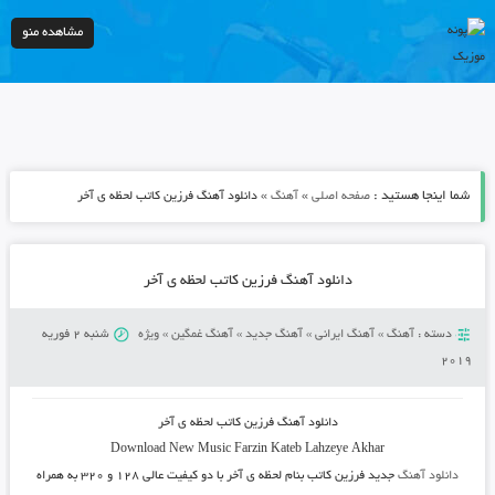
مشاهده منو
شما اینجا هستید :
»
»
صفحه اصلی
آهنگ
دانلود آهنگ فرزین کاتب لحظه ی آخر
دانلود آهنگ فرزین کاتب لحظه ی آخر
دسته :
آهنگ
»
آهنگ ایرانی
»
آهنگ جدید
»
آهنگ غمگین
»
ویژه
شنبه 2 فوریه
2019
دانلود آهنگ فرزین کاتب لحظه ی آخر
Download New Music
Farzin Kateb Lahzeye Akhar
دانلود آهنگ
جدید فرزین کاتب بنام لحظه ی آخر
با دو کیفیت عالی ۱۲۸ و ۳۲۰ به همراه