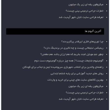
میکروفون یقه ای زیر یک میلیون
خطرات جراحی ترمیمی بینی چیست؟
تعرفه طراحی سایت تابان شهر آپدیت شد
آخرین آلبوم ها
چرا توری‌های فلزی این‌قدر پرکاربردند؟
ریمیکس تبلیغاتی چیست و چه تاثیری در برندینگ دارد؟
چطور جم موبایل لجند بخریم که هم ارزان باشد هم مطمئن؟
آلومینیوم ضایعات چیست؟ | همه چیز درباره آلومینیوم دست دوم
راهنمای والدین برای انتخاب شهربازی سرپوشیده ایمن و جذاب برای کودکان
روش های جدید آموزشی برای پایه ششم ابتدایی
بهترین کالاهای سایت های چینی برای خرید و واردات
میکروفون یقه ای زیر یک میلیون
خطرات جراحی ترمیمی بینی چیست؟
تعرفه طراحی سایت تابان شهر آپدیت شد