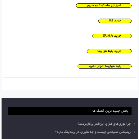
آموزش هاستینگ و سرور
خرید کالا
خرید BCAA
خرید بلیط هواپیما
بلیط هواپیما اهواز مشهد
بخش جدید ترین آهنگ ها
چرا توری‌های فلزی این‌قدر پرکاربردند؟
ریمیکس تبلیغاتی چیست و چه تاثیری در برندینگ دارد؟