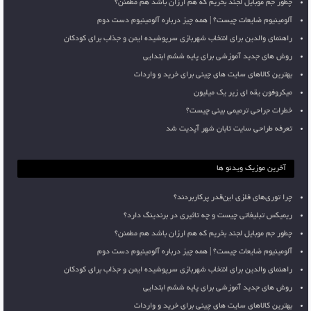
چطور جم موبایل لجند بخریم که هم ارزان باشد هم مطمئن؟
آلومینیوم ضایعات چیست؟ | همه چیز درباره آلومینیوم دست دوم
راهنمای والدین برای انتخاب شهربازی سرپوشیده ایمن و جذاب برای کودکان
روش های جدید آموزشی برای پایه ششم ابتدایی
بهترین کالاهای سایت های چینی برای خرید و واردات
میکروفون یقه ای زیر یک میلیون
خطرات جراحی ترمیمی بینی چیست؟
تعرفه طراحی سایت تابان شهر آپدیت شد
آخرین موزیک ویدئو ها
چرا توری‌های فلزی این‌قدر پرکاربردند؟
ریمیکس تبلیغاتی چیست و چه تاثیری در برندینگ دارد؟
چطور جم موبایل لجند بخریم که هم ارزان باشد هم مطمئن؟
آلومینیوم ضایعات چیست؟ | همه چیز درباره آلومینیوم دست دوم
راهنمای والدین برای انتخاب شهربازی سرپوشیده ایمن و جذاب برای کودکان
روش های جدید آموزشی برای پایه ششم ابتدایی
بهترین کالاهای سایت های چینی برای خرید و واردات