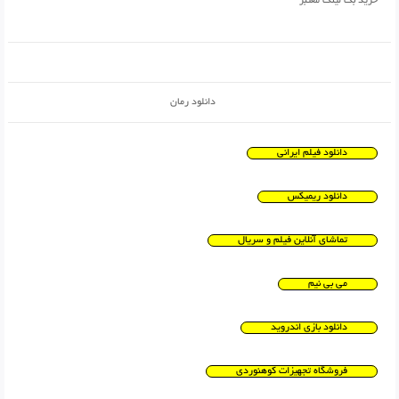
خرید بک لینک معتبر
دانلود رمان
دانلود فیلم ایرانی
دانلود ریمیکس
تماشای آنلاین فیلم و سریال
می بی نیم
دانلود بازی اندروید
فروشگاه تجهیزات کوهنوردی