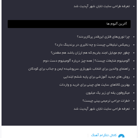
تعرفه طراحی سایت تابان شهر آپدیت شد
آخرین آلبوم ها
چرا توری‌های فلزی این‌قدر پرکاربردند؟
ریمیکس تبلیغاتی چیست و چه تاثیری در برندینگ دارد؟
چطور جم موبایل لجند بخریم که هم ارزان باشد هم مطمئن؟
آلومینیوم ضایعات چیست؟ | همه چیز درباره آلومینیوم دست دوم
راهنمای والدین برای انتخاب شهربازی سرپوشیده ایمن و جذاب برای کودکان
روش های جدید آموزشی برای پایه ششم ابتدایی
بهترین کالاهای سایت های چینی برای خرید و واردات
میکروفون یقه ای زیر یک میلیون
خطرات جراحی ترمیمی بینی چیست؟
تعرفه طراحی سایت تابان شهر آپدیت شد
کانال تلگرام آهنگ