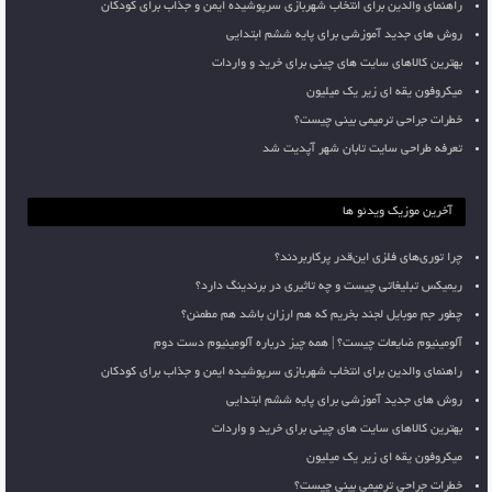
راهنمای والدین برای انتخاب شهربازی سرپوشیده ایمن و جذاب برای کودکان
روش های جدید آموزشی برای پایه ششم ابتدایی
بهترین کالاهای سایت های چینی برای خرید و واردات
میکروفون یقه ای زیر یک میلیون
خطرات جراحی ترمیمی بینی چیست؟
تعرفه طراحی سایت تابان شهر آپدیت شد
آخرین موزیک ویدئو ها
چرا توری‌های فلزی این‌قدر پرکاربردند؟
ریمیکس تبلیغاتی چیست و چه تاثیری در برندینگ دارد؟
چطور جم موبایل لجند بخریم که هم ارزان باشد هم مطمئن؟
آلومینیوم ضایعات چیست؟ | همه چیز درباره آلومینیوم دست دوم
راهنمای والدین برای انتخاب شهربازی سرپوشیده ایمن و جذاب برای کودکان
روش های جدید آموزشی برای پایه ششم ابتدایی
بهترین کالاهای سایت های چینی برای خرید و واردات
میکروفون یقه ای زیر یک میلیون
خطرات جراحی ترمیمی بینی چیست؟