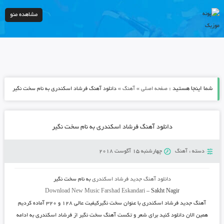
مشاهده منو
شما اینجا هستید :
»
»
صفحه اصلی
آهنگ
دانلود آهنگ فرشاد اسکندری به نام سخت نگیر
دانلود آهنگ فرشاد اسکندری به نام سخت نگیر
دسته :
آهنگ
چهارشنبه 15 آگوست 2018
دانلود آهنگ جدید
فرشاد اسکندری
به نام
سخت نگیر
Download New Music
Farshad Eskandari
–
Sakht Nagir
آهنگ جدید
فرشاد اسکندری
با عنوان
سخت نگیر
کیفیت عالی ۱۲۸ و ۳۲۰ آماده کردیم
همین الان دانلود کنید برای شعر و تکست آهنگ سخت نگیر از فرشاد اسکندری به ادامه