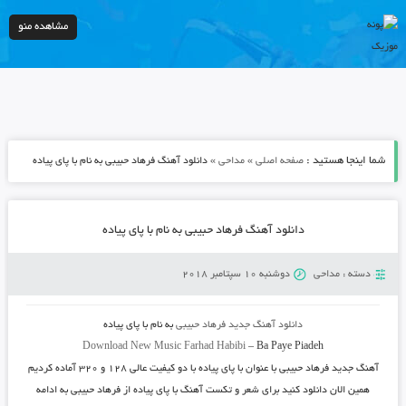
مشاهده منو
شما اینجا هستید :
»
»
صفحه اصلی
مداحی
دانلود آهنگ فرهاد حبیبی به نام با پای پیاده
دانلود آهنگ فرهاد حبیبی به نام با پای پیاده
دسته :
مداحی
دوشنبه 10 سپتامبر 2018
دانلود آهنگ جدید
فرهاد حبیبی
به نام
با پای پیاده
Download New Music
Farhad Habibi
–
Ba Paye Piadeh
آهنگ جدید
فرهاد حبیبی
با عنوان
با پای پیاده
با دو کیفیت عالی ۱۲۸ و ۳۲۰ آماده کردیم
همین الان دانلود کنید برای شعر و تکست آهنگ با پای پیاده از فرهاد حبیبی به ادامه