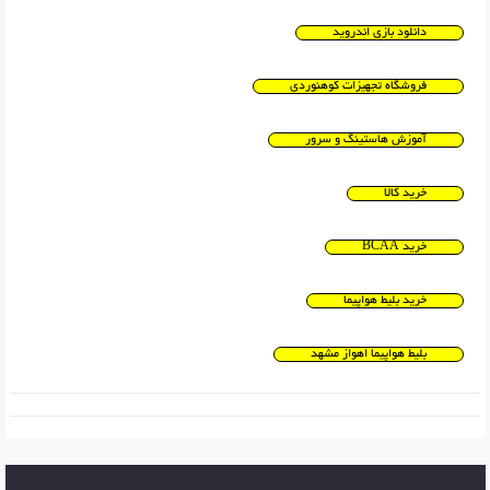
دانلود بازی اندروید
فروشگاه تجهیزات کوهنوردی
آموزش هاستینگ و سرور
خرید کالا
خرید BCAA
خرید بلیط هواپیما
بلیط هواپیما اهواز مشهد