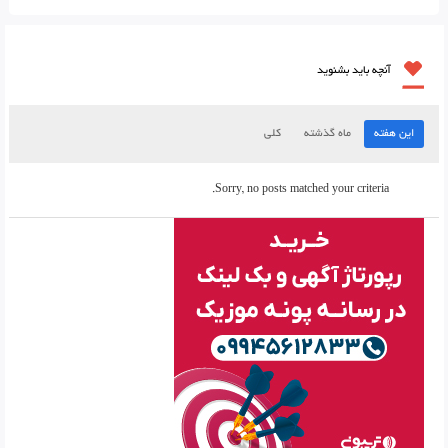
آنچه باید بشنوید
این هفته
ماه گذشته
کلی
Sorry, no posts matched your criteria.