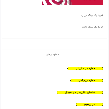
خرید بک لینک ارزان
خرید بک لینک معتبر
دانلود رمان
دانلود فیلم ایرانی
دانلود ریمیکس
تماشای آنلاین فیلم و سریال
می بی نیم