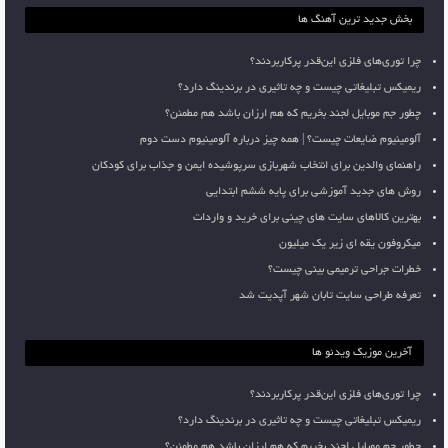
بخش جدید ترین آهنگ ها
چرا توری‌های فلزی این‌قدر پرکاربردند؟
ریمیکس تبلیغاتی چیست و چه تاثیری در برندینگ دارد؟
چطور جم موبایل لجند بخریم که هم ارزان باشد هم مطمئن؟
آلومینیوم ضایعات چیست؟ | همه چیز درباره آلومینیوم دست دوم
راهنمای والدین برای انتخاب شهربازی سرپوشیده ایمن و جذاب برای کودکان
روش های جدید آموزشی برای پایه ششم ابتدایی
بهترین کالاهای سایت های چینی برای خرید و واردات
میکروفون یقه ای زیر یک میلیون
خطرات جراحی ترمیمی بینی چیست؟
تعرفه طراحی سایت تابان شهر آپدیت شد
آخرین موزیک ویدئو ها
چرا توری‌های فلزی این‌قدر پرکاربردند؟
ریمیکس تبلیغاتی چیست و چه تاثیری در برندینگ دارد؟
چطور جم موبایل لجند بخریم که هم ارزان باشد هم مطمئن؟