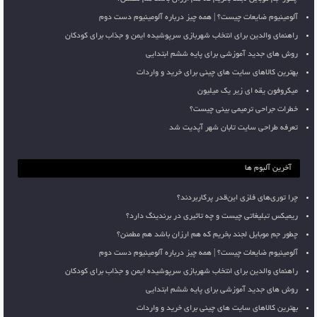
آلومینیوم ضایعات چیست؟ | همه چیز درباره آلومینیوم دست دوم
راهنمای والدین برای انتخاب شهربازی سرپوشیده ایمن و جذاب برای کودکان
روش های جدید آموزشی برای پایه ششم ابتدایی
بهترین کالاهای سایت های چینی برای خرید و واردات
میکروفون یقه ای زیر یک میلیون
خطرات جراحی ترمیمی بینی چیست؟
تعرفه طراحی سایت تابان شهر آپدیت شد
آخرین آلبوم ها
چرا توری‌های فلزی این‌قدر پرکاربردند؟
ریمیکس تبلیغاتی چیست و چه تاثیری در برندینگ دارد؟
چطور جم موبایل لجند بخریم که هم ارزان باشد هم مطمئن؟
آلومینیوم ضایعات چیست؟ | همه چیز درباره آلومینیوم دست دوم
راهنمای والدین برای انتخاب شهربازی سرپوشیده ایمن و جذاب برای کودکان
روش های جدید آموزشی برای پایه ششم ابتدایی
بهترین کالاهای سایت های چینی برای خرید و واردات