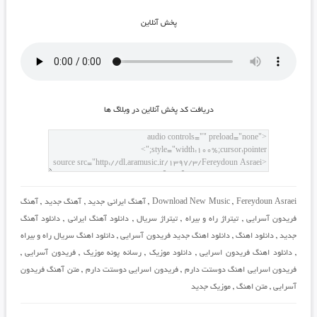
پخش آنلاين
دريافت کد پخش آنلاين در وبلاگ ها
Fereydoun Asraei
,
Download New Music
,
آهنگ ایرانی جدید
,
آهنگ جدید
,
آهنگ
فریدون آسرایی
,
تیتراژ راه و بیراه
,
تیتراژ سریال
,
دانلود آهنگ ایرانی
,
دانلود آهنگ
جدید
,
دانلود اهنگ
,
دانلود اهنگ جدید فریدون آسرایی
,
دانلود اهنگ سریال راه و بیراه
,
دانلود اهنگ فریدون اسرایی
,
دانلود موزیک
,
رسانه پونه موزیک
,
فریدون آسرایی
,
فریدون اسرایی اهنگ دوستت دارم
,
فریدون اسرایی دوستت دارم
,
متن آهنگ فریدون
آسرایی
,
متن اهنگ
,
موزیک جدید