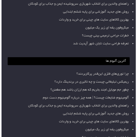
راهنمای والدین برای انتخاب شهربازی سرپوشیده ایمن و جذاب برای کودکان
روش های جدید آموزشی برای پایه ششم ابتدایی
بهترین کالاهای سایت های چینی برای خرید و واردات
میکروفون یقه ای زیر یک میلیون
خطرات جراحی ترمیمی بینی چیست؟
تعرفه طراحی سایت تابان شهر آپدیت شد
آخرین آلبوم ها
چرا توری‌های فلزی این‌قدر پرکاربردند؟
ریمیکس تبلیغاتی چیست و چه تاثیری در برندینگ دارد؟
چطور جم موبایل لجند بخریم که هم ارزان باشد هم مطمئن؟
آلومینیوم ضایعات چیست؟ | همه چیز درباره آلومینیوم دست دوم
راهنمای والدین برای انتخاب شهربازی سرپوشیده ایمن و جذاب برای کودکان
روش های جدید آموزشی برای پایه ششم ابتدایی
بهترین کالاهای سایت های چینی برای خرید و واردات
میکروفون یقه ای زیر یک میلیون