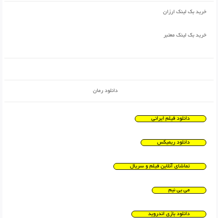
خرید بک لینک ارزان
خرید بک لینک معتبر
دانلود رمان
دانلود فیلم ایرانی
دانلود ریمیکس
تماشای آنلاین فیلم و سریال
می بی نیم
دانلود بازی اندروید