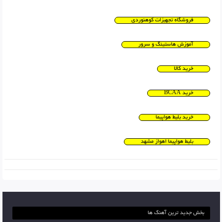
فروشگاه تجهیزات کوهنوردی
آموزش هاستینگ و سرور
خرید کالا
خرید BCAA
خرید بلیط هواپیما
بلیط هواپیما اهواز مشهد
بخش جدید ترین آهنگ ها