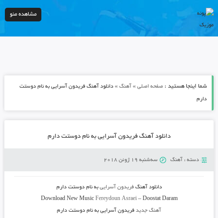
مشاهده منو
شما اینجا هستید :
»
»
صفحه اصلی
آهنگ
دانلود آهنگ فریدون آسرایی به نام دوستت
دارم
دانلود آهنگ فریدون آسرایی به نام دوستت دارم
دسته :
آهنگ
سه‌شنبه 19 ژوئن 2018
دانلود آهنگ
فریدون آسرایی
به نام
دوستت دارم
Download New Music
Fereydoun Asraei
–
Doostat Daram
آهنگ جدید
فریدون آسرایی به نام دوستت دارم