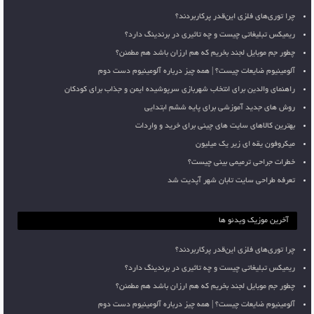
چرا توری‌های فلزی این‌قدر پرکاربردند؟
ریمیکس تبلیغاتی چیست و چه تاثیری در برندینگ دارد؟
چطور جم موبایل لجند بخریم که هم ارزان باشد هم مطمئن؟
آلومینیوم ضایعات چیست؟ | همه چیز درباره آلومینیوم دست دوم
راهنمای والدین برای انتخاب شهربازی سرپوشیده ایمن و جذاب برای کودکان
روش های جدید آموزشی برای پایه ششم ابتدایی
بهترین کالاهای سایت های چینی برای خرید و واردات
میکروفون یقه ای زیر یک میلیون
خطرات جراحی ترمیمی بینی چیست؟
تعرفه طراحی سایت تابان شهر آپدیت شد
آخرین موزیک ویدئو ها
چرا توری‌های فلزی این‌قدر پرکاربردند؟
ریمیکس تبلیغاتی چیست و چه تاثیری در برندینگ دارد؟
چطور جم موبایل لجند بخریم که هم ارزان باشد هم مطمئن؟
آلومینیوم ضایعات چیست؟ | همه چیز درباره آلومینیوم دست دوم