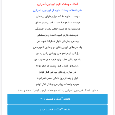
آهنگ دوستت دارم فریدون آسرایی
متن آهنگ دوستت دارم از فریدون آسرایی
دوستت دارم تا گندم زار باران برده ای
دوستت دارم مرا دست کسی نسپرده ای
دوستت دارم شبیه خواب بعد از خستگی
دوستت دارم شبیه لحظه ی وابستگی
یاد من باش ای دلیل خاطرات خوب من
یاد من باش ای پریشان موی شهر آشوب من
باز کن آن چشم های روشن را رو به من
یاد من باش عطر باران خورده ی محبوب من
ای صدای کفش های پشت در فکر توام
در میان روزهای بی خبر فکر توئم
قبل و بعد از روز دلگیر سفر فکر توام
هرچه راهت دورتر من بیشتر فکر توئم
دانلود آهنگ فریدون آسرایی به نام دوستت دارم با کیفیت ۳۲۰ و ۱۲۸
دانلود آهنگ با کيفيت 320
دانلود آهنگ با کيفيت 128