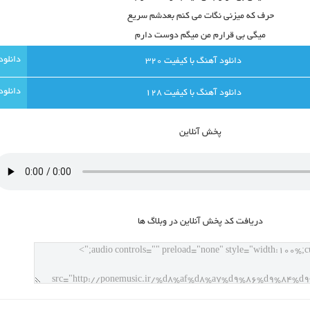
حرف که میزنی نگات می کنم بعدشم سریع
میگی بی قرارم من میگم دوست دارم
دانلود آهنگ با کيفيت 320
دانلود آهنگ با کيفيت 128
پخش آنلاين
دريافت کد پخش آنلاين در وبلاگ ها