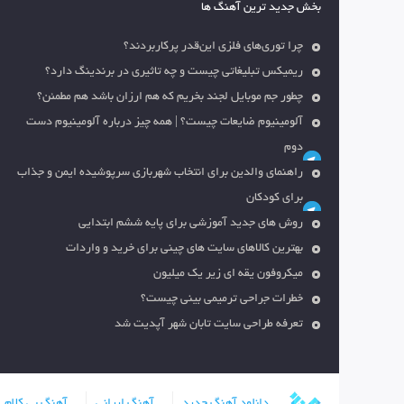
بخش جدید ترین آهنگ ها
چرا توری‌های فلزی این‌قدر پرکاربردند؟
ریمیکس تبلیغاتی چیست و چه تاثیری در برندینگ دارد؟
چطور جم موبایل لجند بخریم که هم ارزان باشد هم مطمئن؟
آلومینیوم ضایعات چیست؟ | همه چیز درباره آلومینیوم دست
دوم
راهنمای والدین برای انتخاب شهربازی سرپوشیده ایمن و جذاب
برای کودکان
روش های جدید آموزشی برای پایه ششم ابتدایی
بهترین کالاهای سایت های چینی برای خرید و واردات
میکروفون یقه ای زیر یک میلیون
خطرات جراحی ترمیمی بینی چیست؟
تعرفه طراحی سایت تابان شهر آپدیت شد