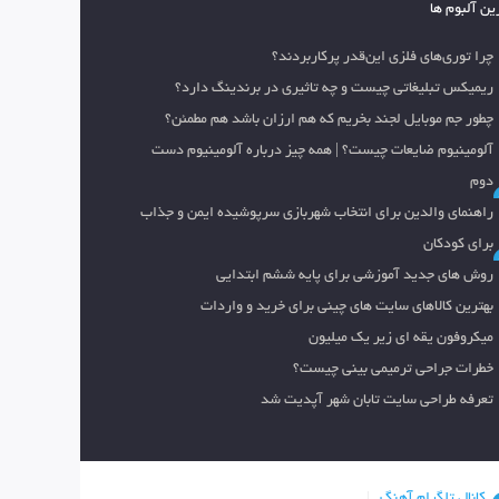
ین آلبوم ها
چرا توری‌های فلزی این‌قدر پرکاربردند؟
ریمیکس تبلیغاتی چیست و چه تاثیری در برندینگ دارد؟
چطور جم موبایل لجند بخریم که هم ارزان باشد هم مطمئن؟
آلومینیوم ضایعات چیست؟ | همه چیز درباره آلومینیوم دست
دوم
راهنمای والدین برای انتخاب شهربازی سرپوشیده ایمن و جذاب
برای کودکان
روش های جدید آموزشی برای پایه ششم ابتدایی
بهترین کالاهای سایت های چینی برای خرید و واردات
میکروفون یقه ای زیر یک میلیون
خطرات جراحی ترمیمی بینی چیست؟
تعرفه طراحی سایت تابان شهر آپدیت شد