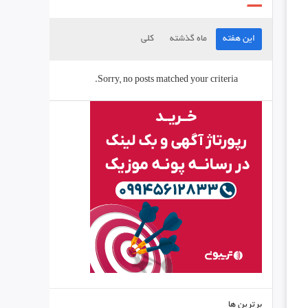
این هفته
ماه گذشته
کلی
Sorry, no posts matched your criteria.
برترین ها