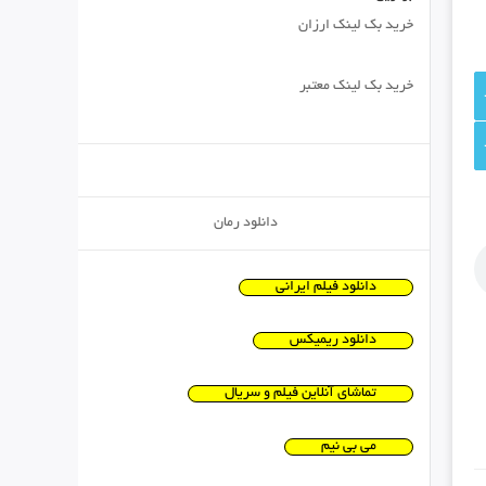
خرید بک لینک ارزان
خرید بک لینک معتبر
دانلود رمان
دانلود فیلم ایرانی
دانلود ریمیکس
تماشای آنلاین فیلم و سریال
می بی نیم