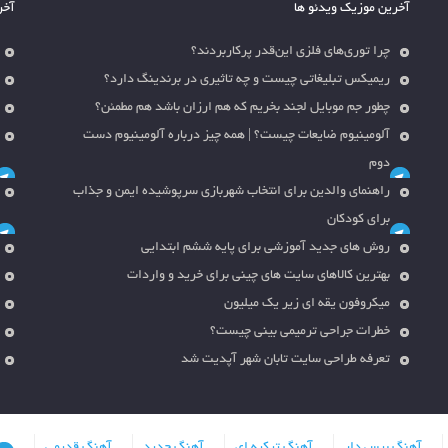
آخرین موزیک ویدئو ها
آخر
چرا توری‌های فلزی این‌قدر پرکاربردند؟
ریمیکس تبلیغاتی چیست و چه تاثیری در برندینگ دارد؟
چطور جم موبایل لجند بخریم که هم ارزان باشد هم مطمئن؟
آلومینیوم ضایعات چیست؟ | همه چیز درباره آلومینیوم دست
دوم
راهنمای والدین برای انتخاب شهربازی سرپوشیده ایمن و جذاب
برای کودکان
روش های جدید آموزشی برای پایه ششم ابتدایی
بهترین کالاهای سایت های چینی برای خرید و واردات
میکروفون یقه ای زیر یک میلیون
خطرات جراحی ترمیمی بینی چیست؟
تعرفه طراحی سایت تابان شهر آپدیت شد