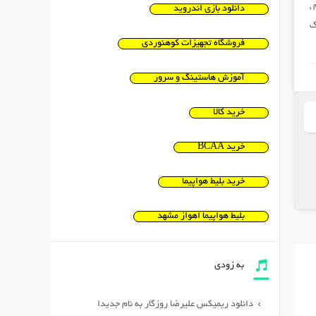
,
دانلود بازی اندروید
گ
فروشگاه تجهیزات کوهنوردی
آموزش هاستینگ و سرور
خرید کالا
خرید BCAA
خرید بلیط هواپیما
بلیط هواپیما اهواز مشهد
به زودی
دانلود ریمیکس علیرضا روزگار به نام جدیدا