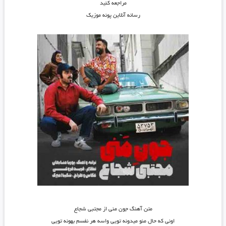
مراجعه کنید
رسانه آنلاین پونه موزیک
متن آهنگ جون منی از مجتبی شجاع
اونی که حال منو میدونه تویی واسه هر نفسم بهونه تویی