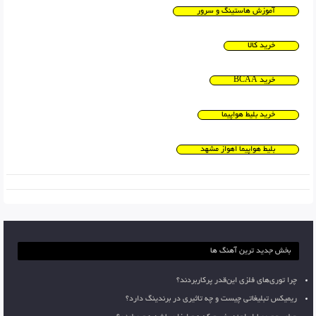
آموزش هاستینگ و سرور
خرید کالا
خرید BCAA
خرید بلیط هواپیما
بلیط هواپیما اهواز مشهد
بخش جدید ترین آهنگ ها
چرا توری‌های فلزی این‌قدر پرکاربردند؟
ریمیکس تبلیغاتی چیست و چه تاثیری در برندینگ دارد؟