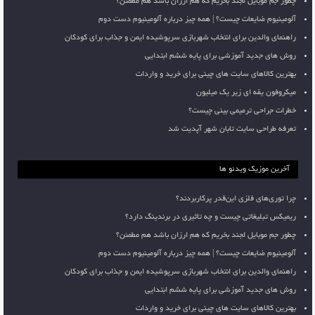
چطور جم موبایل لجند بخریم که هم ارزان باشد هم مطمئن؟
آلومینیوم ضایعات چیست؟ | همه چیز درباره آلومینیوم دست دوم
راهنمای والدین برای انتخاب شهربازی سرپوشیده ایمن و جذاب برای کودکان
روش های جدید آموزشی برای پایه ششم ابتدایی
بهترین کالاهای سایت های چینی برای خرید و واردات
میکروفون یقه ای زیر یک میلیون
خطرات جراحی ترمیمی بینی چیست؟
تعرفه طراحی سایت تابان شهر آپدیت شد
آخرین موزیک ویدئو ها
چرا توری‌های فلزی این‌قدر پرکاربردند؟
ریمیکس تبلیغاتی چیست و چه تاثیری در برندینگ دارد؟
چطور جم موبایل لجند بخریم که هم ارزان باشد هم مطمئن؟
آلومینیوم ضایعات چیست؟ | همه چیز درباره آلومینیوم دست دوم
راهنمای والدین برای انتخاب شهربازی سرپوشیده ایمن و جذاب برای کودکان
روش های جدید آموزشی برای پایه ششم ابتدایی
بهترین کالاهای سایت های چینی برای خرید و واردات