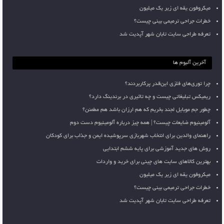
میکروفون یقه ای زیر یک میلیون
خطرات جراحی ترمیمی بینی چیست؟
تعرفه طراحی سایت تابان شهر آپدیت شد
آخرین آلبوم ها
چرا توری‌های فلزی این‌قدر پرکاربردند؟
ریمیکس تبلیغاتی چیست و چه تاثیری در برندینگ دارد؟
چطور جم موبایل لجند بخریم که هم ارزان باشد هم مطمئن؟
آلومینیوم ضایعات چیست؟ | همه چیز درباره آلومینیوم دست دوم
راهنمای والدین برای انتخاب شهربازی سرپوشیده ایمن و جذاب برای کودکان
روش های جدید آموزشی برای پایه ششم ابتدایی
بهترین کالاهای سایت های چینی برای خرید و واردات
میکروفون یقه ای زیر یک میلیون
خطرات جراحی ترمیمی بینی چیست؟
تعرفه طراحی سایت تابان شهر آپدیت شد