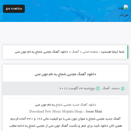
مشاهده منو
شما اینجا هستید :
»
»
صفحه اصلی
آهنگ
دانلود آهنگ مجتبی شجاع به نام جون منی
دانلود آهنگ مجتبی شجاع به نام جون منی
دسته :
آهنگ
پنج‌شنبه 23 آگوست 2018
دانلود آهنگ جدید
مجتبی شجاع
به نام
جون منی
Download New Music
Mojtaba Shoja
–
Joone Mani
آهنگ جدید
مجتبی شجاع
با عنوان
جون منی
با دو کیفیت عالی ۱۲۸ و ۳۲۰ آماده کردیم
همین الان دانلود کنید برای شعر و تکست آهنگ جون منی از مجتبی شجاع به ادامه مطلب