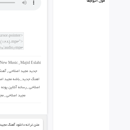
فول البوم‌ها
 New Music
,
Majid Eslahi
جدید مجید اصلاحی
,
آهنگ
اهنگ جدید
,
باشه مجید اص
اصلاحی
,
رسانه آنلاین پونه
مجید اصلاحی
,
مجی
متن ترانه دانلود آهنگ مجید 