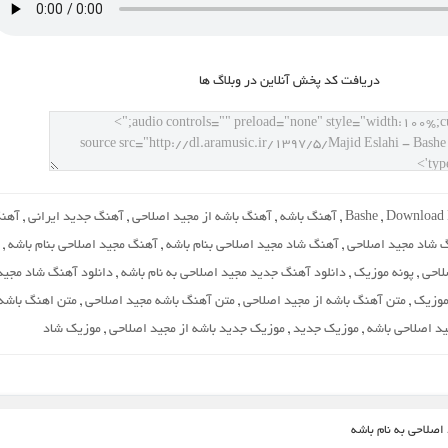
دريافت کد پخش آنلاين در وبلاگ ها
Download
,
Bashe
,
آهنگ باشه
,
آهنگ باشه از مجید اصلاحی
,
آهنگ جدید ایرانی
,
آهن
 شاد مجید اصلاحی
,
آهنگ شاد مجید اصلاحی بنام باشه
,
آهنگ مجید اصلاحی بنام باشه
,
لاحی
,
پونه موزیک
,
دانلود آهنگ جدید مجید اصلاحی به نام باشه
,
دانلود آهنگ شاد مجید
 موزیک
,
متن آهنگ باشه از مجید اصلاحی
,
متن آهنگ باشه مجید اصلاحی
,
متن اهنگ باشه
د اصلاحی باشه
,
موزیک جدید
,
موزیک جدید باشه از مجید اصلاحی
,
موزیک شاد
اصلاحی به نام باشه