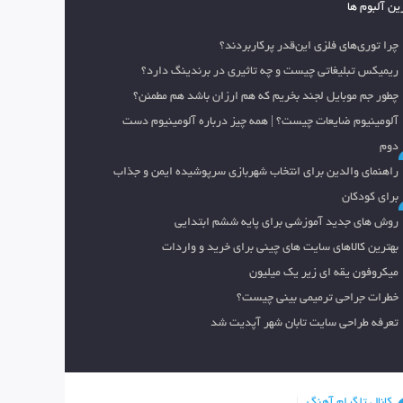
ین آلبوم ها
چرا توری‌های فلزی این‌قدر پرکاربردند؟
ریمیکس تبلیغاتی چیست و چه تاثیری در برندینگ دارد؟
چطور جم موبایل لجند بخریم که هم ارزان باشد هم مطمئن؟
آلومینیوم ضایعات چیست؟ | همه چیز درباره آلومینیوم دست
دوم
راهنمای والدین برای انتخاب شهربازی سرپوشیده ایمن و جذاب
برای کودکان
روش های جدید آموزشی برای پایه ششم ابتدایی
بهترین کالاهای سایت های چینی برای خرید و واردات
میکروفون یقه ای زیر یک میلیون
خطرات جراحی ترمیمی بینی چیست؟
تعرفه طراحی سایت تابان شهر آپدیت شد