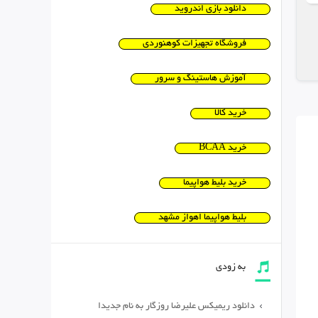
دانلود بازی اندروید
فروشگاه تجهیزات کوهنوردی
آموزش هاستینگ و سرور
خرید کالا
خرید BCAA
خرید بلیط هواپیما
بلیط هواپیما اهواز مشهد
به زودی
دانلود ریمیکس علیرضا روزگار به نام جدیدا