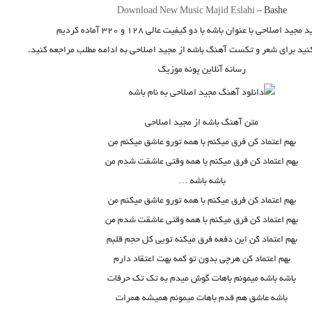
Download New Music
Majid Eslahi
–
Bashe
د
مجید اصلاحی
با عنوان
باشه
با دو کیفیت عالی ۱۲۸ و ۳۲۰ آماده کردیم
کنید برای شعر و تکست آهنگ باشه از مجید اصلاحی به ادامه مطلب مراجعه کنید.
رسانه آنلاین پونه موزیک
متن آهنگ باشه از مجید اصلاحی
بهم اعتماد کن فرق میکنم با همه تورو عاشق میکنم من
بهم اعتماد کن فرق میکنم با همه وقتی عاشقت شدم من
باشه باشه …
بهم اعتماد کن فرق میکنم با همه تورو عاشق میکنم من
بهم اعتماد کن فرق میکنم با همه وقتی عاشقت شدم من
بهم اعتماد کن این دفعه فرق میکنه تویی کل حجم قلبم
بهم اعتماد کن هرچی بدون تو کمه بهت اعتقاد دارم
باشه باشه میمونم باهات گوش میدم به تک تک حرفات
باشه عاشق هم قدم باهات میمونم همیشه همرات