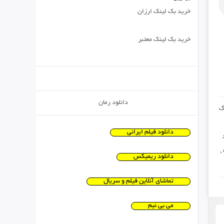
خرید بک لینک ارزان
خرید بک لینک معتبر
دانلود رمان
گ
دانلود فیلم ایرانی
,
دانلود ریمیکس
تماشای آنلاین فیلم و سریال
می بی نیم