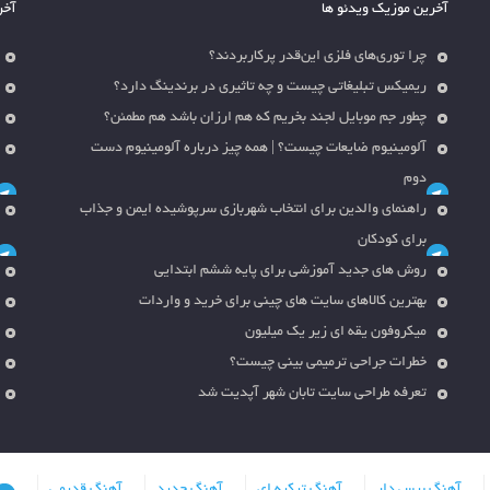
آخرین موزیک ویدئو ها
آخر
چرا توری‌های فلزی این‌قدر پرکاربردند؟
ریمیکس تبلیغاتی چیست و چه تاثیری در برندینگ دارد؟
چطور جم موبایل لجند بخریم که هم ارزان باشد هم مطمئن؟
آلومینیوم ضایعات چیست؟ | همه چیز درباره آلومینیوم دست
دوم
راهنمای والدین برای انتخاب شهربازی سرپوشیده ایمن و جذاب
برای کودکان
روش های جدید آموزشی برای پایه ششم ابتدایی
بهترین کالاهای سایت های چینی برای خرید و واردات
میکروفون یقه ای زیر یک میلیون
خطرات جراحی ترمیمی بینی چیست؟
تعرفه طراحی سایت تابان شهر آپدیت شد