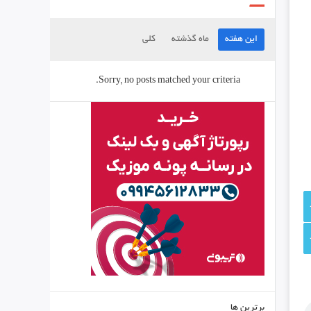
این هفته
ماه گذشته
کلی
Sorry, no posts matched your criteria.
برترین ها