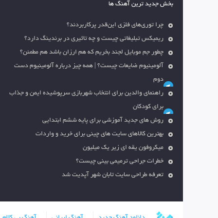
بخش جدید ترین آهنگ ها
چرا توری‌های فلزی این‌قدر پرکاربردند؟
ریمیکس تبلیغاتی چیست و چه تاثیری در برندینگ دارد؟
چطور جم موبایل لجند بخریم که هم ارزان باشد هم مطمئن؟
آلومینیوم ضایعات چیست؟ | همه چیز درباره آلومینیوم دست
دوم
راهنمای والدین برای انتخاب شهربازی سرپوشیده ایمن و جذاب
برای کودکان
روش های جدید آموزشی برای پایه ششم ابتدایی
بهترین کالاهای سایت های چینی برای خرید و واردات
میکروفون یقه ای زیر یک میلیون
خطرات جراحی ترمیمی بینی چیست؟
تعرفه طراحی سایت تابان شهر آپدیت شد