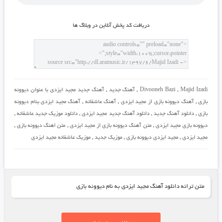
دريافت کد پخش آنلاين در وبلاگ ها
Majid Izadi
,
Divooneh Bazi
,
آهنگ جدید
,
آهنگ جدید مجید ایزدی با عنوان دیوونه
بازی
,
آهنگ دیوونه بازی از مجید ایزدی
,
آهنگ عاشقانه
,
آهنگ مجید ایزدی بنام دیوونه
بازی
,
دانلود آهنگ جدید
,
دانلود آهنگ جدید مجید ایزدی
,
دانلود موزیک جدید عاشقانه
,
دیوونه بازی مجید ایزدی
,
متن آهنگ دیوونه بازی از مجید ایزدی
,
متن اهنگ دیوونه بازی
,
مجید ایزدی
,
مجید ایزدی دیوونه بازی
,
موزیک جدید
,
موزیک عاشقانه مجید ایزدی
متن ترانه دانلود آهنگ مجید ایزدی به نام دیوونه بازی