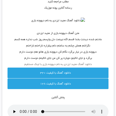
مطلب مراجعه کنید
رسانه آنلاین پونه موزیک
متن آهنگ دیوونه بازی از مجید ایزدی
عادتم شده دیدنت بخدا قسم اگه نبینمت دل واپسم روز شب نداره همه کسم
نگرانتم همش چشم به ساعتم دلم بیقراره ناراحتم ناراحتم
دیوونه بازی در نیار برگرد نگام کن دیوونه بازی هاتو هم دوست دارم
برگرد و جای خالیتو دوباره پر کن من جای خالیتم دوست دارم
دانلود آهنگ مجید ایزدی به نام دیوونه بازی با لینک مستقیم
دانلود آهنگ با کيفيت 320
دانلود آهنگ با کيفيت 128
پخش آنلاين