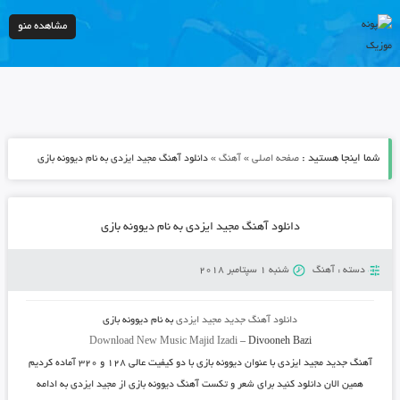
مشاهده منو
شما اینجا هستید :
»
»
صفحه اصلی
آهنگ
دانلود آهنگ مجید ایزدی به نام دیوونه بازی
دانلود آهنگ مجید ایزدی به نام دیوونه بازی
دسته :
آهنگ
شنبه 1 سپتامبر 2018
دانلود آهنگ جدید
مجید ایزدی
به نام
دیوونه بازی
Download New Music
Majid Izadi
–
Divooneh Bazi
آهنگ جدید
مجید ایزدی
با عنوان
دیوونه بازی
با دو کیفیت عالی ۱۲۸ و ۳۲۰ آماده کردیم
همین الان دانلود کنید برای شعر و تکست آهنگ دیوونه بازی از مجید ایزدی به ادامه