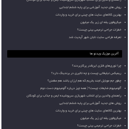
روش های جدید آموزشی برای پایه ششم ابتدایی
بهترین کالاهای سایت های چینی برای خرید و واردات
میکروفون یقه ای زیر یک میلیون
خطرات جراحی ترمیمی بینی چیست؟
تعرفه طراحی سایت تابان شهر آپدیت شد
آخرین موزیک ویدئو ها
چرا توری‌های فلزی این‌قدر پرکاربردند؟
ریمیکس تبلیغاتی چیست و چه تاثیری در برندینگ دارد؟
چطور جم موبایل لجند بخریم که هم ارزان باشد هم مطمئن؟
آلومینیوم ضایعات چیست؟ | همه چیز درباره آلومینیوم دست دوم
راهنمای والدین برای انتخاب شهربازی سرپوشیده ایمن و جذاب برای کودکان
روش های جدید آموزشی برای پایه ششم ابتدایی
بهترین کالاهای سایت های چینی برای خرید و واردات
میکروفون یقه ای زیر یک میلیون
خطرات جراحی ترمیمی بینی چیست؟