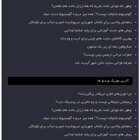
چطور جم موبایل لجند بخریم که هم ارزان باشد هم مطمئن؟
آلومینیوم ضایعات چیست؟ | همه چیز درباره آلومینیوم دست دوم
راهنمای والدین برای انتخاب شهربازی سرپوشیده ایمن و جذاب برای کودکان
روش های جدید آموزشی برای پایه ششم ابتدایی
بهترین کالاهای سایت های چینی برای خرید و واردات
میکروفون یقه ای زیر یک میلیون
خطرات جراحی ترمیمی بینی چیست؟
تعرفه طراحی سایت تابان شهر آپدیت شد
آخرین موزیک ویدئو ها
چرا توری‌های فلزی این‌قدر پرکاربردند؟
ریمیکس تبلیغاتی چیست و چه تاثیری در برندینگ دارد؟
چطور جم موبایل لجند بخریم که هم ارزان باشد هم مطمئن؟
آلومینیوم ضایعات چیست؟ | همه چیز درباره آلومینیوم دست دوم
راهنمای والدین برای انتخاب شهربازی سرپوشیده ایمن و جذاب برای کودکان
روش های جدید آموزشی برای پایه ششم ابتدایی