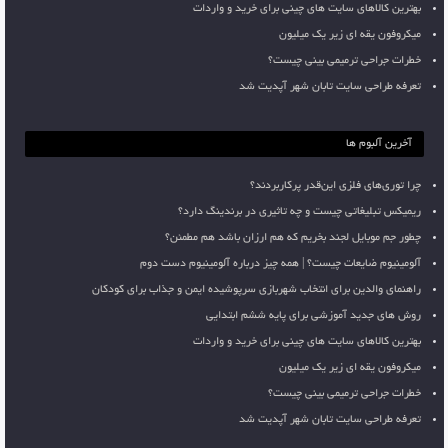
بهترین کالاهای سایت های چینی برای خرید و واردات
میکروفون یقه ای زیر یک میلیون
خطرات جراحی ترمیمی بینی چیست؟
تعرفه طراحی سایت تابان شهر آپدیت شد
آخرین آلبوم ها
چرا توری‌های فلزی این‌قدر پرکاربردند؟
ریمیکس تبلیغاتی چیست و چه تاثیری در برندینگ دارد؟
چطور جم موبایل لجند بخریم که هم ارزان باشد هم مطمئن؟
آلومینیوم ضایعات چیست؟ | همه چیز درباره آلومینیوم دست دوم
راهنمای والدین برای انتخاب شهربازی سرپوشیده ایمن و جذاب برای کودکان
روش های جدید آموزشی برای پایه ششم ابتدایی
بهترین کالاهای سایت های چینی برای خرید و واردات
میکروفون یقه ای زیر یک میلیون
خطرات جراحی ترمیمی بینی چیست؟
تعرفه طراحی سایت تابان شهر آپدیت شد