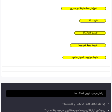
آموزش هاستینگ و سرور
خرید کالا
خرید BCAA
خرید بلیط هواپیما
بلیط هواپیما اهواز مشهد
بخش جدید ترین آهنگ ها
چرا توری‌های فلزی این‌قدر پرکاربردند؟
ریمیکس تبلیغاتی چیست و چه تاثیری در برندینگ دارد؟