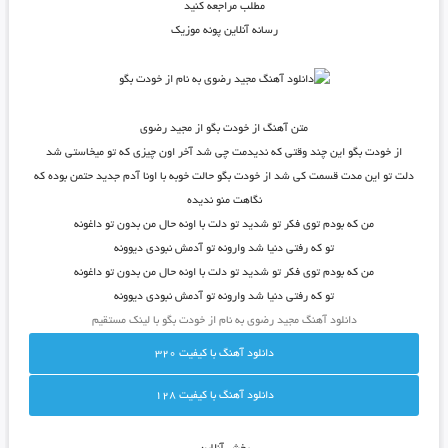
مطلب مراجعه کنید
رسانه آنلاین پونه موزیک
متن آهنگ از خودت بگو از مجید رضوی
از خودت بگو این چند وقتی که ندیدمت چی شد آخر اون چیزی که تو میخاستی شد
دلت تو این مدت قسمت کی شد از خودت بگو حالت خوبه با اونا آدم جدید حتمن بوده که
نگاهت منو ندیده
من که بودم توی فکر تو شدید تو دلت با اونه حال من بدون تو داغونه
تو که رفتی دنیا شد وارونه تو آدمش نبودی دیوونه
من که بودم توی فکر تو شدید تو دلت با اونه حال من بدون تو داغونه
تو که رفتی دنیا شد وارونه تو آدمش نبودی دیوونه
دانلود آهنگ مجید رضوی به نام از خودت بگو با لینک مستقیم
دانلود آهنگ با کيفيت 320
دانلود آهنگ با کيفيت 128