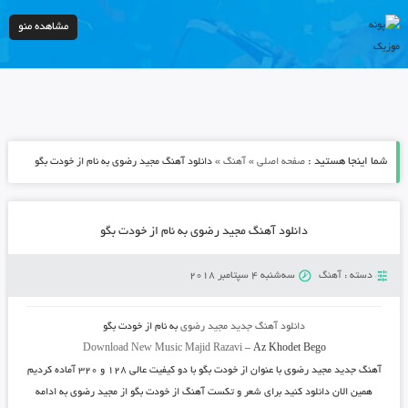
مشاهده منو
شما اینجا هستید :
»
»
صفحه اصلی
آهنگ
دانلود آهنگ مجید رضوی به نام از خودت بگو
دانلود آهنگ مجید رضوی به نام از خودت بگو
دسته :
آهنگ
سه‌شنبه 4 سپتامبر 2018
دانلود آهنگ جدید
مجید رضوی
به نام
از خودت بگو
Download New Music
Majid Razavi
–
Az Khodet Bego
آهنگ جدید
مجید رضوی
با عنوان
از خودت بگو
با دو کیفیت عالی ۱۲۸ و ۳۲۰ آماده کردیم
همین الان دانلود کنید برای شعر و تکست آهنگ از خودت بگو از مجید رضوی به ادامه