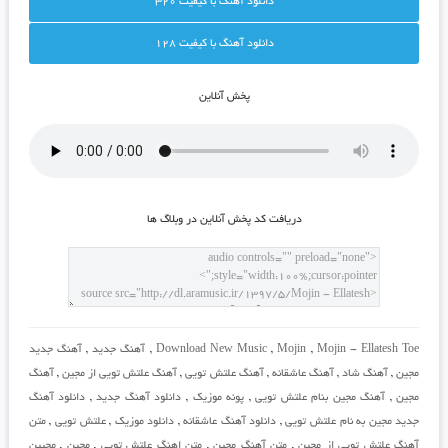
دانلود آهنگ با کيفيت 320
دانلود آهنگ با کيفيت 128
پخش آنلاين
دريافت کد پخش آنلاين در وبلاگ ها
Mojin - Ellatesh Toe
,
Mojin
,
Download New Music
,
آهنگ جدید
,
آهنگ جدید
مجین
,
آهنگ شاد
,
آهنگ عاشقانه
,
آهنگ علتش تویی
,
آهنگ علتش تویی از مجین
,
آهنگ
مجین
,
آهنگ مجین بنام علتش تویی
,
پونه موزیک
,
دانلود آهنگ جدید
,
دانلود آهنگ
جدید مجین به نام علتش تویی
,
دانلود آهنگ عاشقانه
,
دانلود موزیک
,
علتش تویی
,
متن
آهنگ علتش تویی از مجین
,
متن آهنگ مجین
,
متن اهنگ علتش تویی
,
مجین
,
مجیین