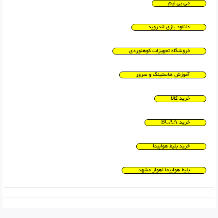
می بی نیم
دانلود بازی اندروید
فروشگاه تجهیزات کوهنوردی
آموزش هاستینگ و سرور
خرید کالا
خرید BCAA
خرید بلیط هواپیما
بلیط هواپیما اهواز مشهد