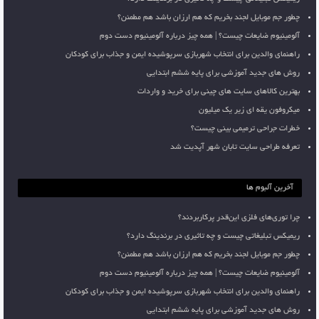
چطور جم موبایل لجند بخریم که هم ارزان باشد هم مطمئن؟
آلومینیوم ضایعات چیست؟ | همه چیز درباره آلومینیوم دست دوم
راهنمای والدین برای انتخاب شهربازی سرپوشیده ایمن و جذاب برای کودکان
روش های جدید آموزشی برای پایه ششم ابتدایی
بهترین کالاهای سایت های چینی برای خرید و واردات
میکروفون یقه ای زیر یک میلیون
خطرات جراحی ترمیمی بینی چیست؟
تعرفه طراحی سایت تابان شهر آپدیت شد
آخرین آلبوم ها
چرا توری‌های فلزی این‌قدر پرکاربردند؟
ریمیکس تبلیغاتی چیست و چه تاثیری در برندینگ دارد؟
چطور جم موبایل لجند بخریم که هم ارزان باشد هم مطمئن؟
آلومینیوم ضایعات چیست؟ | همه چیز درباره آلومینیوم دست دوم
راهنمای والدین برای انتخاب شهربازی سرپوشیده ایمن و جذاب برای کودکان
روش های جدید آموزشی برای پایه ششم ابتدایی