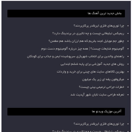
بخش جدید ترین آهنگ ها
چرا توری‌های فلزی این‌قدر پرکاربردند؟
ریمیکس تبلیغاتی چیست و چه تاثیری در برندینگ دارد؟
چطور جم موبایل لجند بخریم که هم ارزان باشد هم مطمئن؟
آلومینیوم ضایعات چیست؟ | همه چیز درباره آلومینیوم دست دوم
راهنمای والدین برای انتخاب شهربازی سرپوشیده ایمن و جذاب برای کودکان
روش های جدید آموزشی برای پایه ششم ابتدایی
بهترین کالاهای سایت های چینی برای خرید و واردات
میکروفون یقه ای زیر یک میلیون
خطرات جراحی ترمیمی بینی چیست؟
تعرفه طراحی سایت تابان شهر آپدیت شد
آخرین موزیک ویدئو ها
چرا توری‌های فلزی این‌قدر پرکاربردند؟
ریمیکس تبلیغاتی چیست و چه تاثیری در برندینگ دارد؟