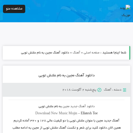
مشاهده منو
شما اینجا هستید :
»
»
صفحه اصلی
آهنگ
دانلود آهنگ مجین به نام علتش تویی
دانلود آهنگ مجین به نام علتش تویی
دسته :
آهنگ
پنج‌شنبه 2 آگوست 2018
دانلود آهنگ جدید
مجین
به نام
علتش تویی
Download New Music
Mojin
–
Ellatesh Toe
آهنگ جدید
مجین
با عنوان
علتش تویی
با دو کیفیت عالی ۱۲۸ و ۳۲۰ آماده کردیم
همین الان دانلود کنید برای شعر و تکست آهنگ علتش تویی از مجین به ادامه مطلب