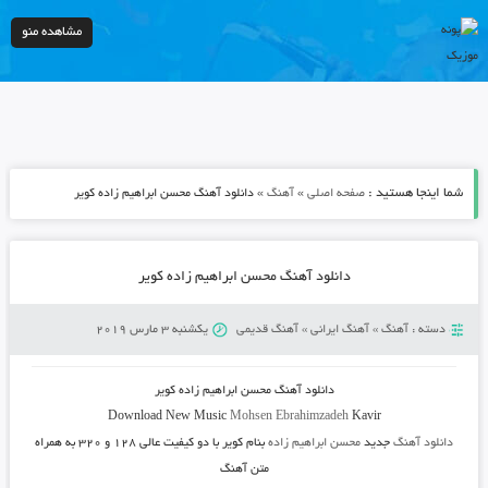
مشاهده منو
شما اینجا هستید :
»
»
صفحه اصلی
آهنگ
دانلود آهنگ محسن ابراهیم زاده کویر
دانلود آهنگ محسن ابراهیم زاده کویر
دسته :
آهنگ
»
آهنگ ایرانی
»
آهنگ قدیمی
یکشنبه 3 مارس 2019
دانلود آهنگ
محسن ابراهیم زاده کویر
Download New Music
Mohsen Ebrahimzadeh
Kavir
دانلود آهنگ
جدید
محسن ابراهیم زاده
بنام کویر
با دو کیفیت عالی ۱۲۸ و ۳۲۰ به همراه
متن آهنگ