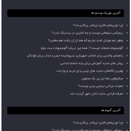
آخرین موزیک ویدئو ها
چرا توری‌های فلزی این‌قدر پرکاربردند؟
ریمیکس تبلیغاتی چیست و چه تاثیری در برندینگ دارد؟
چطور جم موبایل لجند بخریم که هم ارزان باشد هم مطمئن؟
آلومینیوم ضایعات چیست؟ | همه چیز درباره آلومینیوم دست دوم
راهنمای والدین برای انتخاب شهربازی سرپوشیده ایمن و جذاب برای کودکان
روش های جدید آموزشی برای پایه ششم ابتدایی
بهترین کالاهای سایت های چینی برای خرید و واردات
میکروفون یقه ای زیر یک میلیون
خطرات جراحی ترمیمی بینی چیست؟
تعرفه طراحی سایت تابان شهر آپدیت شد
آخرین آلبوم ها
چرا توری‌های فلزی این‌قدر پرکاربردند؟
ریمیکس تبلیغاتی چیست و چه تاثیری در برندینگ دارد؟