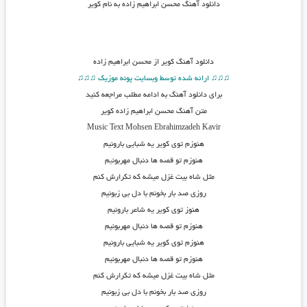
دانلود آهنگ
محسن ابراهیم زاده به نام کویر
دانلود آهنگ
کویر از محسن ابراهیم زاده
♫♫♫ ارائه شده توسط وبسایت پونه موزیک ♫♫♫
برای دانلود آهنگ به ادامه مطلب مراجعه کنید
متن آهنگ محسن ابراهیم زاده کویر
Music Text
Mohsen Ebrahimzadeh Kavir
هنوزم توی کویر یه شبایی بارونیم
هنوزم تو قصه ها دنبال مهربون
ی
م
مثل شاه بیت غزل میشه که تکرارش کنم
روزی صد بار بخونم با دل بی زبونیم
هنوز توی کویر یه شاعر بارونیم
هنوزم تو قصه ها دنبال مهربونیم
هنوزم توی کویر یه شبایی بارونیم
هنوزم تو قصه ها دنبال مهربونیم
مثل شاه بیت غزل میشه که تکرارش کنم
روزی صد بار بخونم با دل بی زبونیم