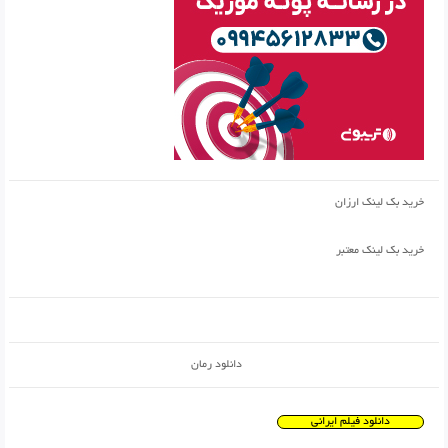
خرید بک لینک ارزان
خرید بک لینک معتبر
دانلود رمان
دانلود فیلم ایرانی