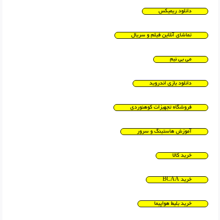
دانلود ریمیکس
تماشای آنلاین فیلم و سریال
می بی نیم
دانلود بازی اندروید
فروشگاه تجهیزات کوهنوردی
آموزش هاستینگ و سرور
خرید کالا
خرید BCAA
خرید بلیط هواپیما