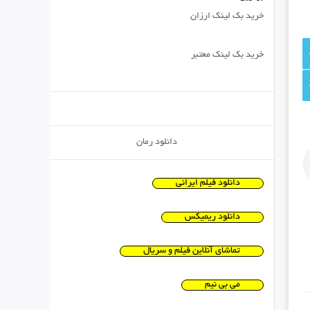
خرید بک لینک ارزان
خرید بک لینک معتبر
دانلود رمان
دانلود فیلم ایرانی
دانلود ریمیکس
تماشای آنلاین فیلم و سریال
می بی نیم