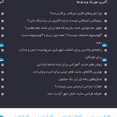
آخرین موزیک ویدئو ها
آخر
چرا توری‌های فلزی این‌قدر پرکاربردند؟
ریمیکس تبلیغاتی چیست و چه تاثیری در برندینگ دارد؟
چطور جم موبایل لجند بخریم که هم ارزان باشد هم مطمئن؟
آلومینیوم ضایعات چیست؟ | همه چیز درباره آلومینیوم دست
دوم
راهنمای والدین برای انتخاب شهربازی سرپوشیده ایمن و جذاب
برای کودکان
روش های جدید آموزشی برای پایه ششم ابتدایی
بهترین کالاهای سایت های چینی برای خرید و واردات
میکروفون یقه ای زیر یک میلیون
خطرات جراحی ترمیمی بینی چیست؟
تعرفه طراحی سایت تابان شهر آپدیت شد