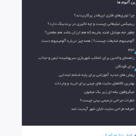
ین آلبوم ها
چرا توری‌های فلزی این‌قدر پرکاربردند؟
ریمیکس تبلیغاتی چیست و چه تاثیری در برندینگ دارد؟
چطور جم موبایل لجند بخریم که هم ارزان باشد هم مطمئن؟
آلومینیوم ضایعات چیست؟ | همه چیز درباره آلومینیوم دست
دوم
راهنمای والدین برای انتخاب شهربازی سرپوشیده ایمن و جذاب
برای کودکان
روش های جدید آموزشی برای پایه ششم ابتدایی
بهترین کالاهای سایت های چینی برای خرید و واردات
میکروفون یقه ای زیر یک میلیون
خطرات جراحی ترمیمی بینی چیست؟
تعرفه طراحی سایت تابان شهر آپدیت شد