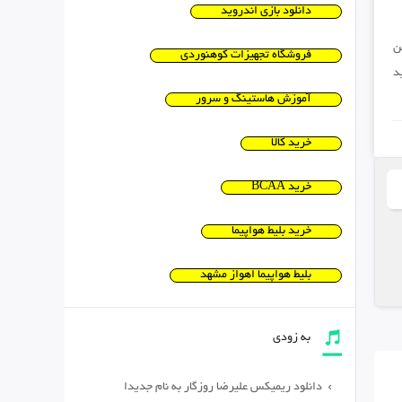
دانلود بازی اندروید
ن
فروشگاه تجهیزات کوهنوردی
د
آموزش هاستینگ و سرور
خرید کالا
خرید BCAA
خرید بلیط هواپیما
بلیط هواپیما اهواز مشهد
به زودی
دانلود ریمیکس علیرضا روزگار به نام جدیدا