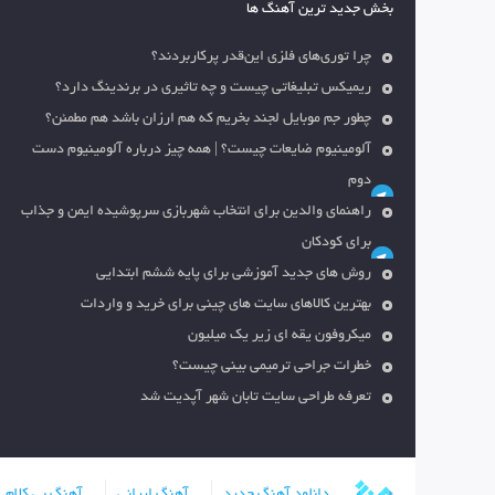
بخش جدید ترین آهنگ ها
چرا توری‌های فلزی این‌قدر پرکاربردند؟
ریمیکس تبلیغاتی چیست و چه تاثیری در برندینگ دارد؟
چطور جم موبایل لجند بخریم که هم ارزان باشد هم مطمئن؟
آلومینیوم ضایعات چیست؟ | همه چیز درباره آلومینیوم دست
دوم
راهنمای والدین برای انتخاب شهربازی سرپوشیده ایمن و جذاب
برای کودکان
روش های جدید آموزشی برای پایه ششم ابتدایی
بهترین کالاهای سایت های چینی برای خرید و واردات
میکروفون یقه ای زیر یک میلیون
خطرات جراحی ترمیمی بینی چیست؟
تعرفه طراحی سایت تابان شهر آپدیت شد