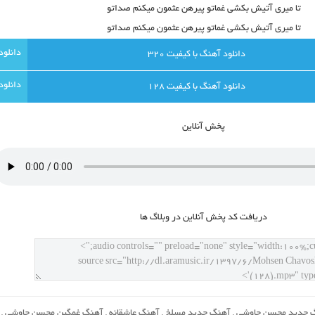
تا میری آتیش بکشی غماتو پیرهن عثمون میکنم صداتو
تا میری آتیش بکشی غماتو پیرهن عثمون میکنم صداتو
دانلود آهنگ با کيفيت 320
دانلود آهنگ با کيفيت 128
پخش آنلاين
دريافت کد پخش آنلاين در وبلاگ ها
 جدید محسن چاوشی
,
آهنگ جدید مسلخ
,
آهنگ عاشقانه
,
آهنگ غمگین محسن چاوشی
,