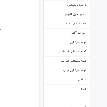
دانلود ریمیکس
دانلود فول آلبوم
دسته‌بندی نشده
ش
رپورتاژ آگهی
فیلم سینمایی
فیلم سینمایی اجتماعی
فیلم سینمایی ایرانی
فیلم سینمایی جدید
مداحی
ویژه