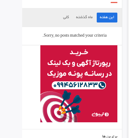
این هفته
ماه گذشته
کلی
Sorry, no posts matched your criteria.
برترین ها