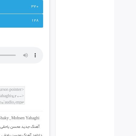
320
128
Shaky
,
Mohsen Yahaghi
آهنگ جدید محسن یاحقی ب
دانلود آهنگ محسن یاحقی
,