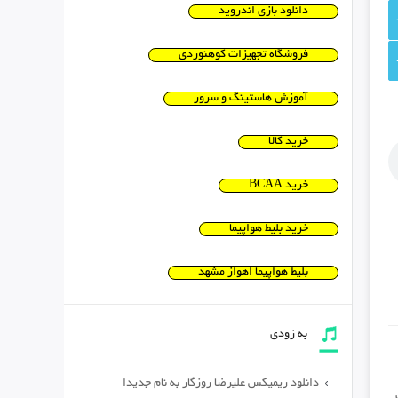
دانلود بازی اندروید
فروشگاه تجهیزات کوهنوردی
آموزش هاستینگ و سرور
خرید کالا
خرید BCAA
خرید بلیط هواپیما
بلیط هواپیما اهواز مشهد
به زودی
دانلود ریمیکس علیرضا روزگار به نام جدیدا
,