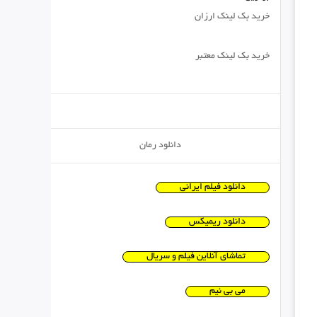
خرید بک لینک ارزان
خرید بک لینک معتبر
دانلود رمان
دانلود فیلم ایرانی
دانلود ریمیکس
تماشای آنلاین فیلم و سریال
می بی نیم