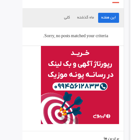
این هفته
ماه گذشته
کلی
Sorry, no posts matched your criteria.
برترین ها