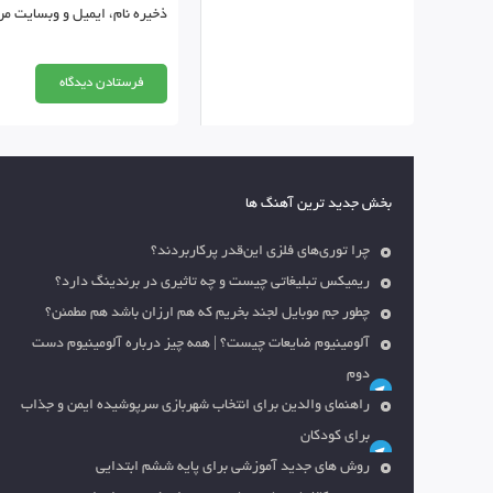
ذخیره نام، ایمیل و وبسایت من
بخش جدید ترین آهنگ ها
چرا توری‌های فلزی این‌قدر پرکاربردند؟
ریمیکس تبلیغاتی چیست و چه تاثیری در برندینگ دارد؟
چطور جم موبایل لجند بخریم که هم ارزان باشد هم مطمئن؟
آلومینیوم ضایعات چیست؟ | همه چیز درباره آلومینیوم دست
دوم
راهنمای والدین برای انتخاب شهربازی سرپوشیده ایمن و جذاب
برای کودکان
روش های جدید آموزشی برای پایه ششم ابتدایی