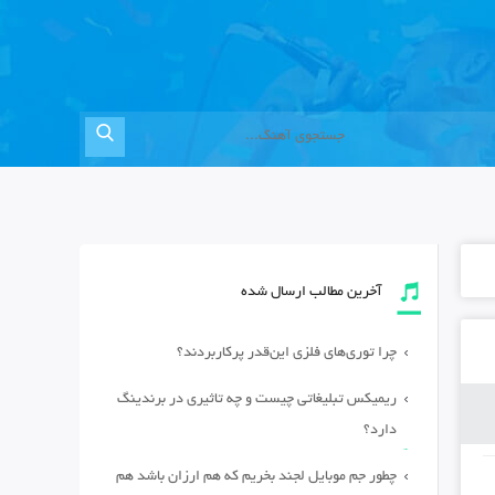
آخرین مطالب ارسال شده
چرا توری‌های فلزی این‌قدر پرکاربردند؟
ریمیکس تبلیغاتی چیست و چه تاثیری در برندینگ
دارد؟
چطور جم موبایل لجند بخریم که هم ارزان باشد هم