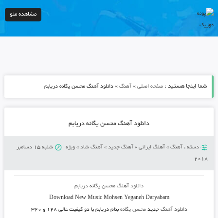
مشاهده منو
شما اینجا هستید :
»
»
صفحه اصلی
آهنگ
دانلود آهنگ محسن یگانه دریابم
دانلود آهنگ محسن یگانه دریابم
دسته :
آهنگ
»
آهنگ ایرانی
»
آهنگ جدید
»
آهنگ شاد
»
ویژه
شنبه 15 دسامبر
2018
دانلود آهنگ محسن یگانه دریابم
Download New Music
Mohsen Yeganeh Daryabam
دانلود آهنگ
جدید
محسن یگانه
بنام دریابم
با دو کیفیت عالی ۱۲۸ و ۳۲۰