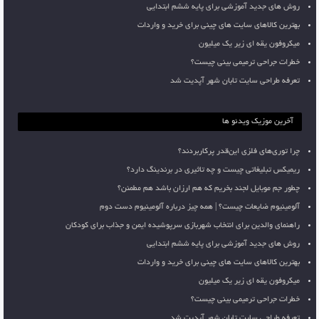
روش های جدید آموزشی برای پایه ششم ابتدایی
بهترین کالاهای سایت های چینی برای خرید و واردات
میکروفون یقه ای زیر یک میلیون
خطرات جراحی ترمیمی بینی چیست؟
تعرفه طراحی سایت تابان شهر آپدیت شد
آخرین موزیک ویدئو ها
چرا توری‌های فلزی این‌قدر پرکاربردند؟
ریمیکس تبلیغاتی چیست و چه تاثیری در برندینگ دارد؟
چطور جم موبایل لجند بخریم که هم ارزان باشد هم مطمئن؟
آلومینیوم ضایعات چیست؟ | همه چیز درباره آلومینیوم دست دوم
راهنمای والدین برای انتخاب شهربازی سرپوشیده ایمن و جذاب برای کودکان
روش های جدید آموزشی برای پایه ششم ابتدایی
بهترین کالاهای سایت های چینی برای خرید و واردات
میکروفون یقه ای زیر یک میلیون
خطرات جراحی ترمیمی بینی چیست؟
تعرفه طراحی سایت تابان شهر آپدیت شد