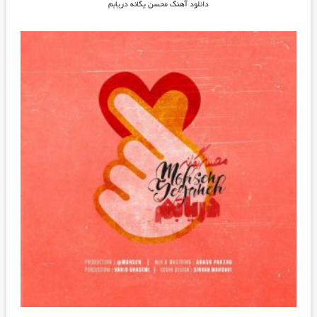
دانلود آهنگ محسن یگانه دریابم