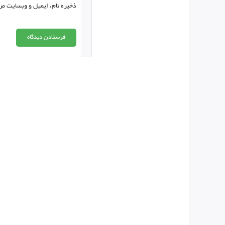
ذخیره نام، ایمیل و وبسایت من