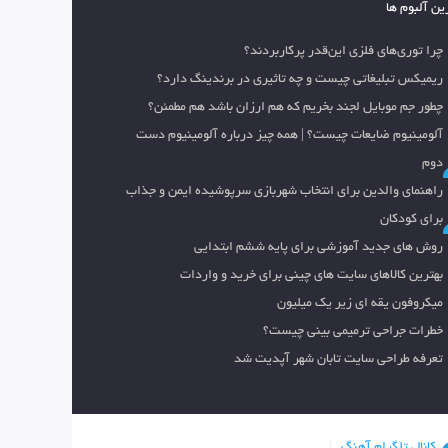
ین آلبوم ها
چرا توری‌های فلزی این‌قدر پرکاربردند؟
ریمیکس تبلیغاتی چیست و چه تاثیری در برندینگ دارد؟
چطور جم موبایل لجند بخریم که هم ارزان باشد هم مطمئن؟
آلومینیوم ضایعات چیست؟ | همه چیز درباره آلومینیوم دست
دوم
راهنمای والدین برای انتخاب شهربازی سرپوشیده ایمن و جذاب
برای کودکان
روش های جدید آموزشی برای پایه ششم ابتدایی
بهترین کالاهای سایت های چینی برای خرید و واردات
میکروفون یقه ای زیر یک میلیون
خطرات جراحی ترمیمی بینی چیست؟
تعرفه طراحی سایت تابان شهر آپدیت شد