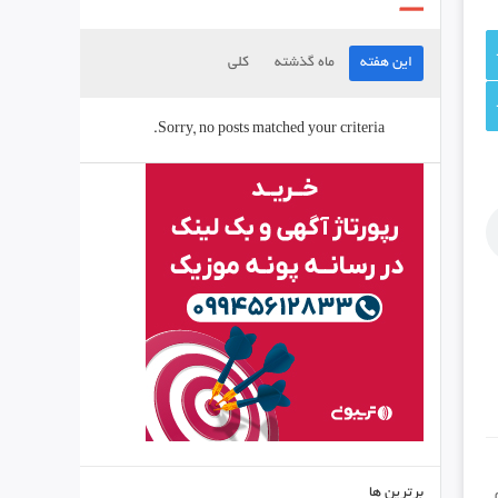
این هفته
ماه گذشته
کلی
Sorry, no posts matched your criteria.
برترین ها