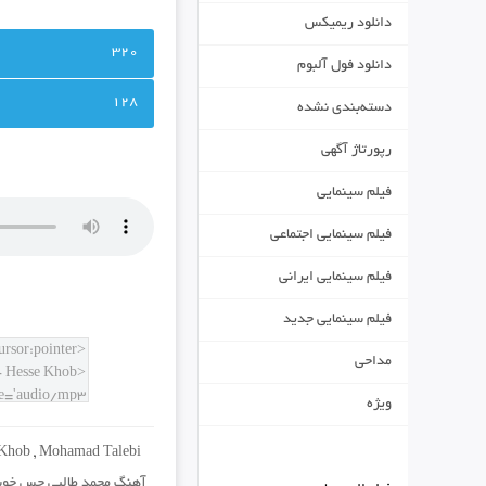
دانلود ریمیکس
320
دانلود فول آلبوم
128
دسته‌بندی نشده
رپورتاژ آگهی
فیلم سینمایی
فیلم سینمایی اجتماعی
فیلم سینمایی ایرانی
فیلم سینمایی جدید
مداحی
ویژه
 Khob
,
Mohamad Talebi
آهنگ محمد طالبی حس خو