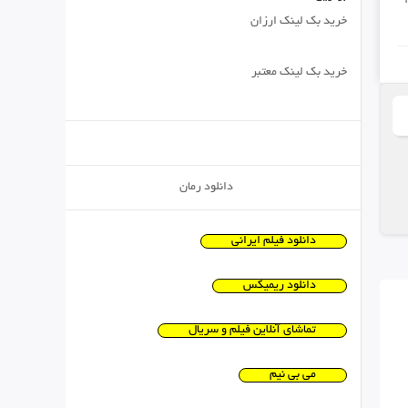
خرید بک لینک ارزان
خرید بک لینک معتبر
دانلود رمان
دانلود فیلم ایرانی
دانلود ریمیکس
تماشای آنلاین فیلم و سریال
می بی نیم