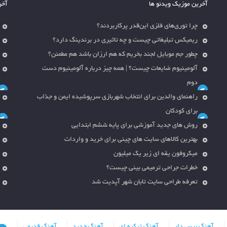
آخرین موزیک ویدئو ها
آخر
چرا توری‌های فلزی این‌قدر پرکاربردند؟
ریمیکس تبلیغاتی چیست و چه تاثیری در برندینگ دارد؟
چطور جم موبایل لجند بخریم که هم ارزان باشد هم مطمئن؟
آلومینیوم ضایعات چیست؟ | همه چیز درباره آلومینیوم دست
دوم
راهنمای والدین برای انتخاب شهربازی سرپوشیده ایمن و جذاب
برای کودکان
روش های جدید آموزشی برای پایه ششم ابتدایی
بهترین کالاهای سایت های چینی برای خرید و واردات
میکروفون یقه ای زیر یک میلیون
خطرات جراحی ترمیمی بینی چیست؟
تعرفه طراحی سایت تابان شهر آپدیت شد