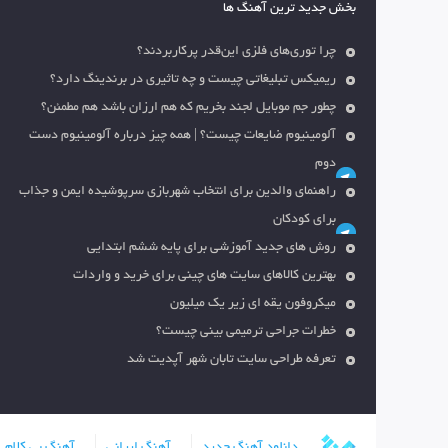
بخش جدید ترین آهنگ ها
چرا توری‌های فلزی این‌قدر پرکاربردند؟
ریمیکس تبلیغاتی چیست و چه تاثیری در برندینگ دارد؟
چطور جم موبایل لجند بخریم که هم ارزان باشد هم مطمئن؟
آلومینیوم ضایعات چیست؟ | همه چیز درباره آلومینیوم دست
دوم
راهنمای والدین برای انتخاب شهربازی سرپوشیده ایمن و جذاب
برای کودکان
روش های جدید آموزشی برای پایه ششم ابتدایی
بهترین کالاهای سایت های چینی برای خرید و واردات
میکروفون یقه ای زیر یک میلیون
خطرات جراحی ترمیمی بینی چیست؟
تعرفه طراحی سایت تابان شهر آپدیت شد