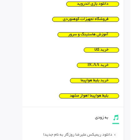
دانلود بازی اندروید
فروشگاه تجهیزات کوهنوردی
آموزش هاستینگ و سرور
خرید کالا
خرید BCAA
خرید بلیط هواپیما
بلیط هواپیما اهواز مشهد
به زودی
دانلود ریمیکس علیرضا روزگار به نام جدیدا