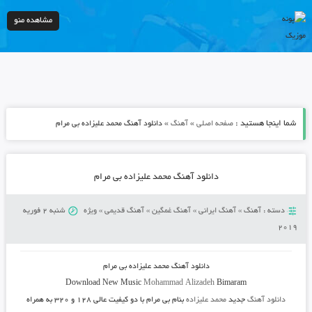
مشاهده منو
شما اینجا هستید :
»
»
صفحه اصلی
آهنگ
دانلود آهنگ محمد علیزاده بی مرام
دانلود آهنگ محمد علیزاده بی مرام
دسته :
آهنگ
»
آهنگ ایرانی
»
آهنگ غمگین
»
آهنگ قدیمی
»
ویژه
شنبه 2 فوریه
2019
دانلود آهنگ
محمد علیزاده بی مرام
Download New Music
Mohammad Alizadeh
Bimaram
دانلود آهنگ
جدید
محمد علیزاده
بنام بی مرام
با دو کیفیت عالی ۱۲۸ و ۳۲۰ به همراه