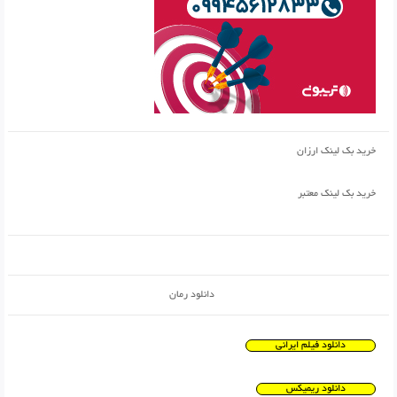
خرید بک لینک ارزان
خرید بک لینک معتبر
دانلود رمان
دانلود فیلم ایرانی
دانلود ریمیکس