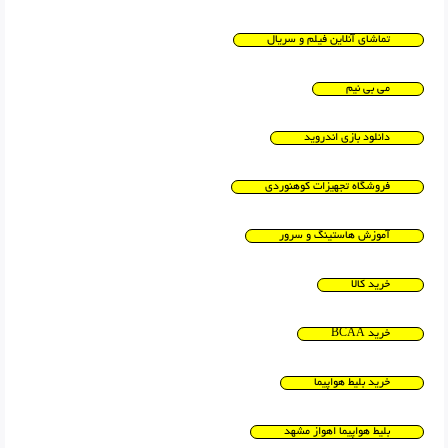
تماشای آنلاین فیلم و سریال
می بی نیم
دانلود بازی اندروید
فروشگاه تجهیزات کوهنوردی
آموزش هاستینگ و سرور
خرید کالا
خرید BCAA
خرید بلیط هواپیما
بلیط هواپیما اهواز مشهد