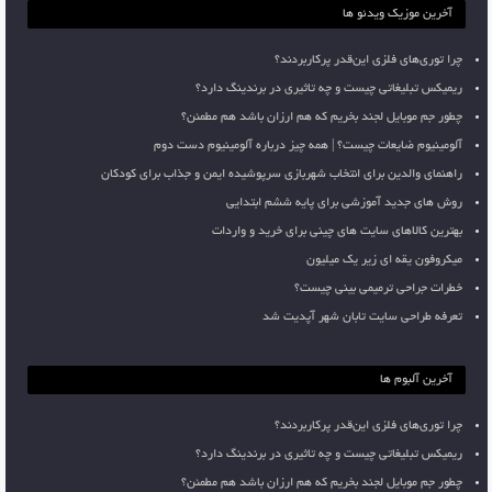
آخرین موزیک ویدئو ها
چرا توری‌های فلزی این‌قدر پرکاربردند؟
ریمیکس تبلیغاتی چیست و چه تاثیری در برندینگ دارد؟
چطور جم موبایل لجند بخریم که هم ارزان باشد هم مطمئن؟
آلومینیوم ضایعات چیست؟ | همه چیز درباره آلومینیوم دست دوم
راهنمای والدین برای انتخاب شهربازی سرپوشیده ایمن و جذاب برای کودکان
روش های جدید آموزشی برای پایه ششم ابتدایی
بهترین کالاهای سایت های چینی برای خرید و واردات
میکروفون یقه ای زیر یک میلیون
خطرات جراحی ترمیمی بینی چیست؟
تعرفه طراحی سایت تابان شهر آپدیت شد
آخرین آلبوم ها
چرا توری‌های فلزی این‌قدر پرکاربردند؟
ریمیکس تبلیغاتی چیست و چه تاثیری در برندینگ دارد؟
چطور جم موبایل لجند بخریم که هم ارزان باشد هم مطمئن؟