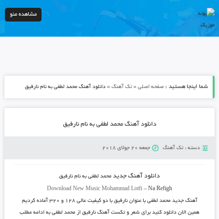
مشاهده منو
شما اینجا هستید :
»
»
صفحه اصلی
تک آهنگ
دانلود آهنگ محمد لطفی به نام نارفیق
دانلود آهنگ محمد لطفی به نام نارفیق
دسته :
تک آهنگ
جمعه 20 جولای 2018
دانلود آهنگ جدید
محمد لطفی
به نام
نارفیق
Download New Music
Mohammad Lotfi
–
Na Refigh
آهنگ جدید
محمد لطفی
با عنوان
نارفیق
با دو کیفیت عالی ۱۲۸ و ۳۲۰ آماده کردیم
همین الان دانلود کنید برای شعر و تکست آهنگ نارفیق از محمد لطفی به ادامه مطلب