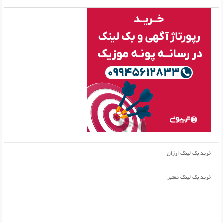
خرید بک لینک ارزان
خرید بک لینک معتبر