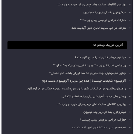
بهترین کالاهای سایت های چینی برای خرید و واردات
میکروفون یقه ای زیر یک میلیون
خطرات جراحی ترمیمی بینی چیست؟
تعرفه طراحی سایت تابان شهر آپدیت شد
آخرین موزیک ویدئو ها
چرا توری‌های فلزی این‌قدر پرکاربردند؟
ریمیکس تبلیغاتی چیست و چه تاثیری در برندینگ دارد؟
چطور جم موبایل لجند بخریم که هم ارزان باشد هم مطمئن؟
آلومینیوم ضایعات چیست؟ | همه چیز درباره آلومینیوم دست دوم
راهنمای والدین برای انتخاب شهربازی سرپوشیده ایمن و جذاب برای کودکان
روش های جدید آموزشی برای پایه ششم ابتدایی
بهترین کالاهای سایت های چینی برای خرید و واردات
میکروفون یقه ای زیر یک میلیون
خطرات جراحی ترمیمی بینی چیست؟
تعرفه طراحی سایت تابان شهر آپدیت شد