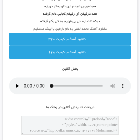
نمیدم پس نمیدم این دلو به تو دوباره
همه نارفیقن آی رفیقم کجایی دلم گرفته
دیگه نا نداره دل بی قرارم به کی بگم گرفته
دانلود آهنگ محمد لطفی به نام نارفیق با لینک مستقیم
دانلود آهنگ با کيفيت 320
دانلود آهنگ با کيفيت 128
پخش آنلاين
دريافت کد پخش آنلاين در وبلاگ ها