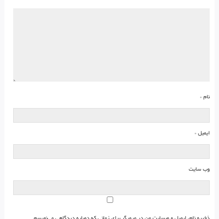
نام
*
ایمیل
*
وب‌ سایت
ذخیره نام، ایمیل و وبسایت من در مرورگر برای زمانی که دوباره دیدگاهی می‌نویسم.