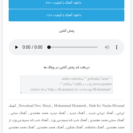
دانلود آهنگ با کيفيت 320
دانلود آهنگ با کيفيت 128
پخش آنلاين
دريافت کد پخش آنلاين در وبلاگ ها
Shab Ke Nasim Mivazad
,
Mohammad Motamedi
,
Download New Music
,
آهنگ
ایرانی
,
آهنگ ایرانی جدید
,
آهنگ جدید
,
آهنگ جدید محمد معتمدی
,
آهنگ سنتی
,
آهنگ سنتی محمد معتمدی
,
آهنگ شب که نسیم می وزد
,
آهنگ شب که نسیم می وزد از
محمد معتمدی
,
آهنگ عاشقانه
,
آهنگ غمگین
,
آهنگ محمد معتمدی
,
آهنگ محمد معتمدی