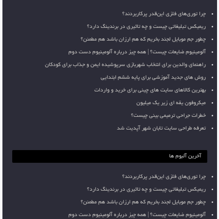
چرا توری‌های فلزی این‌قدر پرکاربردند؟
ریمیکس تبلیغاتی چیست و چه تاثیری در برندینگ دارد؟
چطور جم موبایل لجند بخریم که هم ارزان باشد هم مطمئن؟
آلومینیوم ضایعات چیست؟ | همه چیز درباره آلومینیوم دست دوم
راهنمای والدین برای انتخاب شهربازی سرپوشیده ایمن و جذاب برای کودکان
روش های جدید آموزشی برای پایه ششم ابتدایی
بهترین کالاهای سایت های چینی برای خرید و واردات
میکروفون یقه ای زیر یک میلیون
خطرات جراحی ترمیمی بینی چیست؟
تعرفه طراحی سایت تابان شهر آپدیت شد
آخرین آلبوم ها
چرا توری‌های فلزی این‌قدر پرکاربردند؟
ریمیکس تبلیغاتی چیست و چه تاثیری در برندینگ دارد؟
چطور جم موبایل لجند بخریم که هم ارزان باشد هم مطمئن؟
آلومینیوم ضایعات چیست؟ | همه چیز درباره آلومینیوم دست دوم