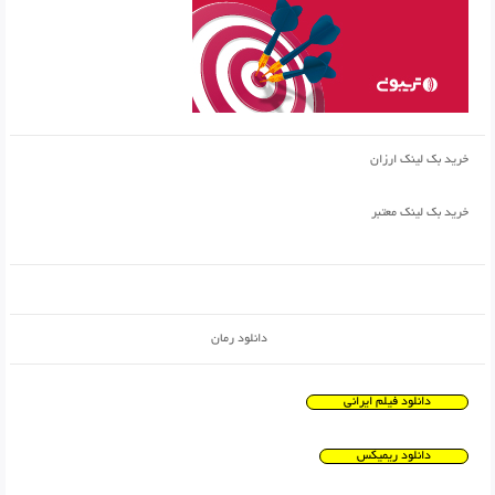
خرید بک لینک ارزان
خرید بک لینک معتبر
دانلود رمان
دانلود فیلم ایرانی
دانلود ریمیکس