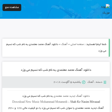
مشاهده منو
شما اینجا هستید :
»
»
صفحه اصلی
آهنگ
دانلود آهنگ محمد معتمدی به نام شب که نسیم
می وزد
دانلود آهنگ محمد معتمدی به نام شب که نسیم می وزد
دسته :
آهنگ
یکشنبه 5 آگوست 2018
دانلود آهنگ جدید
محمد معتمدی
به نام
شب که نسیم می وزد
Download New Music
Mohammad Motamedi
–
Shab Ke Nasim Mivazad
آهنگ جدید
محمد معتمدی
با عنوان
شب که نسیم می وزد
با دو کیفیت عالی ۱۲۸ و ۳۲۰