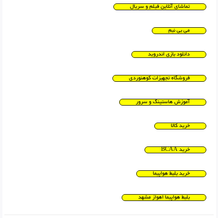
تماشای آنلاین فیلم و سریال
می بی نیم
دانلود بازی اندروید
فروشگاه تجهیزات کوهنوردی
آموزش هاستینگ و سرور
خرید کالا
خرید BCAA
خرید بلیط هواپیما
بلیط هواپیما اهواز مشهد