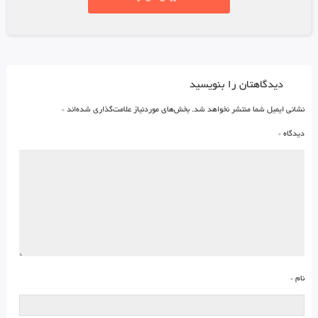
دیدگاهتان را بنویسید
نشانی ایمیل شما منتشر نخواهد شد.
بخش‌های موردنیاز علامت‌گذاری شده‌اند
*
دیدگاه
*
نام
*