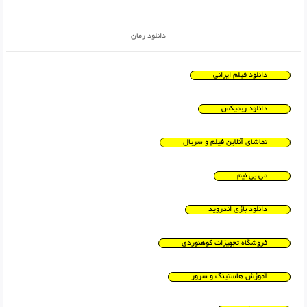
دانلود رمان
دانلود فیلم ایرانی
دانلود ریمیکس
تماشای آنلاین فیلم و سریال
می بی نیم
دانلود بازی اندروید
فروشگاه تجهیزات کوهنوردی
آموزش هاستینگ و سرور