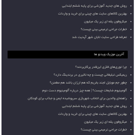
روش های جدید آموزشی برای پایه ششم ابتدایی
بهترین کالاهای سایت های چینی برای خرید و واردات
میکروفون یقه ای زیر یک میلیون
خطرات جراحی ترمیمی بینی چیست؟
تعرفه طراحی سایت تابان شهر آپدیت شد
آخرین موزیک ویدئو ها
چرا توری‌های فلزی این‌قدر پرکاربردند؟
ریمیکس تبلیغاتی چیست و چه تاثیری در برندینگ دارد؟
چطور جم موبایل لجند بخریم که هم ارزان باشد هم مطمئن؟
آلومینیوم ضایعات چیست؟ | همه چیز درباره آلومینیوم دست دوم
راهنمای والدین برای انتخاب شهربازی سرپوشیده ایمن و جذاب برای کودکان
روش های جدید آموزشی برای پایه ششم ابتدایی
بهترین کالاهای سایت های چینی برای خرید و واردات
میکروفون یقه ای زیر یک میلیون
خطرات جراحی ترمیمی بینی چیست؟