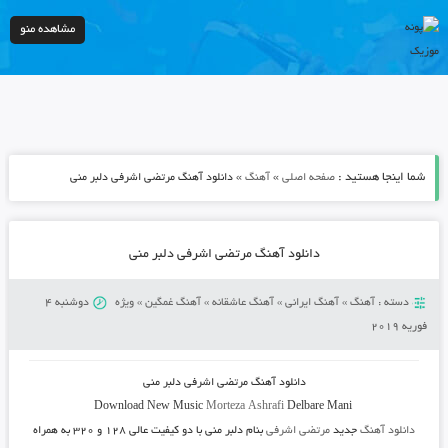
مشاهده منو
شما اینجا هستید :
»
»
صفحه اصلی
آهنگ
دانلود آهنگ مرتضی اشرفی دلبر منی
دانلود آهنگ مرتضی اشرفی دلبر منی
دسته :
آهنگ
»
آهنگ ایرانی
»
آهنگ عاشقانه
»
آهنگ غمگین
»
ویژه
دوشنبه 4
فوریه 2019
دانلود آهنگ
مرتضی اشرفی دلبر منی
Morteza Ashrafi
Delbare Mani
Download New Music
دانلود آهنگ
جدید
مرتضی اشرفی
بنام دلبر منی
با دو کیفیت عالی ۱۲۸ و ۳۲۰ به همراه