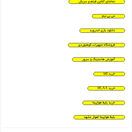
تماشای آنلاین فیلم و سریال
می بی نیم
دانلود بازی اندروید
فروشگاه تجهیزات کوهنوردی
آموزش هاستینگ و سرور
خرید کالا
خرید BCAA
خرید بلیط هواپیما
بلیط هواپیما اهواز مشهد