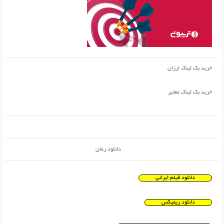
خرید بک لینک ارزان
خرید بک لینک معتبر
دانلود رمان
دانلود فیلم ایرانی
دانلود ریمیکس