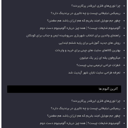
چرا توری‌های فلزی این‌قدر پرکاربردند؟
ریمیکس تبلیغاتی چیست و چه تاثیری در برندینگ دارد؟
چطور جم موبایل لجند بخریم که هم ارزان باشد هم مطمئن؟
آلومینیوم ضایعات چیست؟ | همه چیز درباره آلومینیوم دست دوم
راهنمای والدین برای انتخاب شهربازی سرپوشیده ایمن و جذاب برای کودکان
روش های جدید آموزشی برای پایه ششم ابتدایی
بهترین کالاهای سایت های چینی برای خرید و واردات
میکروفون یقه ای زیر یک میلیون
خطرات جراحی ترمیمی بینی چیست؟
تعرفه طراحی سایت تابان شهر آپدیت شد
آخرین آلبوم ها
چرا توری‌های فلزی این‌قدر پرکاربردند؟
ریمیکس تبلیغاتی چیست و چه تاثیری در برندینگ دارد؟
چطور جم موبایل لجند بخریم که هم ارزان باشد هم مطمئن؟
آلومینیوم ضایعات چیست؟ | همه چیز درباره آلومینیوم دست دوم