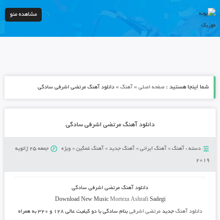
مشاهده منو
شما اینجا هستید :
»
»
صفحه اصلی
آهنگ
دانلود آهنگ مرتضی اشرفی سادگی
دانلود آهنگ مرتضی اشرفی سادگی
دسته :
آهنگ
»
آهنگ ایرانی
»
آهنگ جدید
»
آهنگ غمگین
»
ویژه
جمعه 25 ژانویه
2019
دانلود آهنگ
مرتضی اشرفی سادگی
Download New Music
Morteza Ashrafi
Sadegi
دانلود آهنگ
جدید
مرتضی اشرفی
بنام سادگی
با دو کیفیت عالی ۱۲۸ و ۳۲۰ به همراه