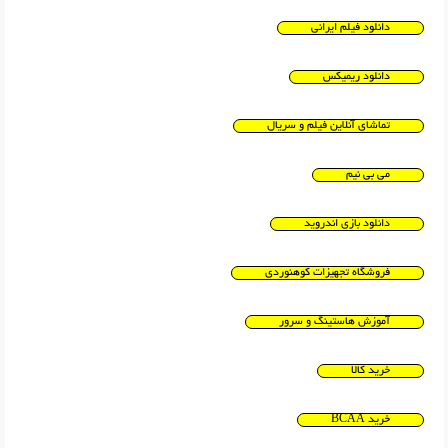
دانلود فیلم ایرانی
دانلود ریمیکس
تماشای آنلاین فیلم و سریال
می بی نیم
دانلود بازی اندروید
فروشگاه تجهیزات کوهنوردی
آموزش هاستینگ و سرور
خرید کالا
خرید BCAA