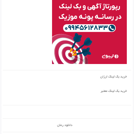
خرید بک لینک ارزان
خرید بک لینک معتبر
دانلود رمان