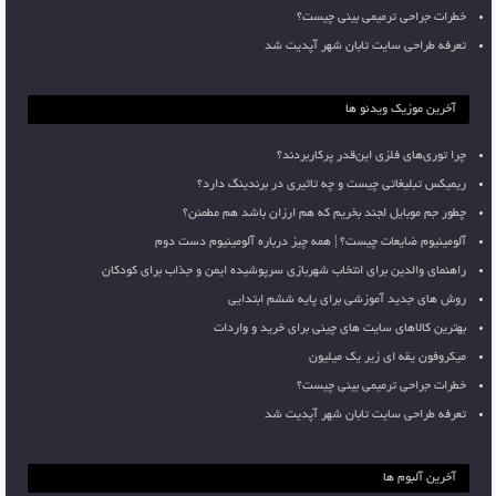
خطرات جراحی ترمیمی بینی چیست؟
تعرفه طراحی سایت تابان شهر آپدیت شد
آخرین موزیک ویدئو ها
چرا توری‌های فلزی این‌قدر پرکاربردند؟
ریمیکس تبلیغاتی چیست و چه تاثیری در برندینگ دارد؟
چطور جم موبایل لجند بخریم که هم ارزان باشد هم مطمئن؟
آلومینیوم ضایعات چیست؟ | همه چیز درباره آلومینیوم دست دوم
راهنمای والدین برای انتخاب شهربازی سرپوشیده ایمن و جذاب برای کودکان
روش های جدید آموزشی برای پایه ششم ابتدایی
بهترین کالاهای سایت های چینی برای خرید و واردات
میکروفون یقه ای زیر یک میلیون
خطرات جراحی ترمیمی بینی چیست؟
تعرفه طراحی سایت تابان شهر آپدیت شد
آخرین آلبوم ها