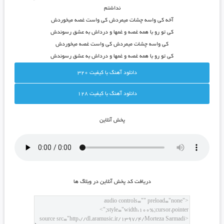
نداشتم
آخه کی واسه چشات میمردش کی واست غصه میخوردش
کی تو رو با همه غصه و غمها و درداش به عشق رسوندش
کی واسه چشات میمردش کی واست غصه میخوردش
کی تو رو با همه غصه و غمها و درداش به عشق رسوندش
دانلود آهنگ با کيفيت 320
دانلود آهنگ با کيفيت 128
پخش آنلاين
دريافت کد پخش آنلاين در وبلاگ ها