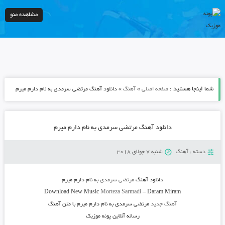
مشاهده منو
شما اینجا هستید :
»
»
صفحه اصلی
آهنگ
دانلود آهنگ مرتضی سرمدی به نام دارم میرم
دانلود آهنگ مرتضی سرمدی به نام دارم میرم
دسته :
آهنگ
شنبه 7 جولای 2018
دانلود آهنگ
مرتضی سرمدی
به نام
دارم میرم
Download New Music
Morteza Sarmadi
–
Daram Miram
آهنگ جدید
مرتضی سرمدی به نام دارم میرم با متن آهنگ
رسانه آنلاین پونه موزیک