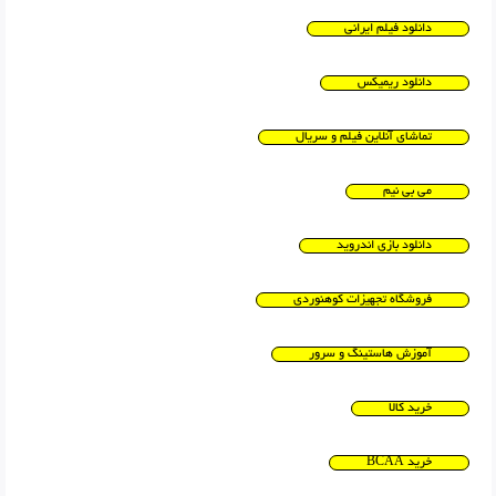
دانلود فیلم ایرانی
دانلود ریمیکس
تماشای آنلاین فیلم و سریال
می بی نیم
دانلود بازی اندروید
فروشگاه تجهیزات کوهنوردی
آموزش هاستینگ و سرور
خرید کالا
خرید BCAA