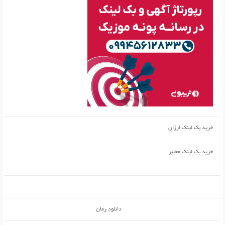
خرید بک لینک ارزان
خرید بک لینک معتبر
دانلود رمان