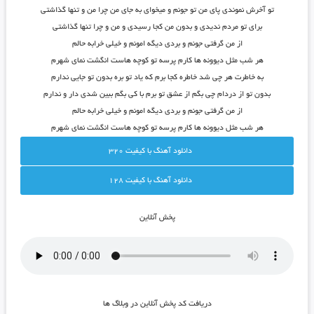
تو آخرش نموندی پای من تو جونم و میخوای به جای من چرا من و تنها گذاشتی
برای تو مردم ندیدی و بدون من کجا رسیدی و من و چرا تنها گذاشتی
از من گرفتی جونم و بردی دیگه امونم و خیلی خرابه حالم
هر شب مثل دیوونه ها کارم پرسه تو کوچه هاست انگشت نمای شهرم
به خاطرت هر چی شد خاطره کجا برم که یاد تو بره بدون تو جایی ندارم
بدون تو از دردام چی بگم از عشق تو برم با کی بگم ببین شدی دار و ندارم
از من گرفتی جونم و بردی دیگه امونم و خیلی خرابه حالم
هر شب مثل دیوونه ها کارم پرسه تو کوچه هاست انگشت نمای شهرم
دانلود آهنگ با کيفيت 320
دانلود آهنگ با کيفيت 128
پخش آنلاين
دريافت کد پخش آنلاين در وبلاگ ها