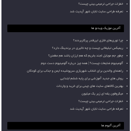
خطرات جراحی ترمیمی بینی چیست؟
تعرفه طراحی سایت تابان شهر آپدیت شد
آخرین موزیک ویدئو ها
چرا توری‌های فلزی این‌قدر پرکاربردند؟
ریمیکس تبلیغاتی چیست و چه تاثیری در برندینگ دارد؟
چطور جم موبایل لجند بخریم که هم ارزان باشد هم مطمئن؟
آلومینیوم ضایعات چیست؟ | همه چیز درباره آلومینیوم دست دوم
راهنمای والدین برای انتخاب شهربازی سرپوشیده ایمن و جذاب برای کودکان
روش های جدید آموزشی برای پایه ششم ابتدایی
بهترین کالاهای سایت های چینی برای خرید و واردات
میکروفون یقه ای زیر یک میلیون
خطرات جراحی ترمیمی بینی چیست؟
تعرفه طراحی سایت تابان شهر آپدیت شد
آخرین آلبوم ها