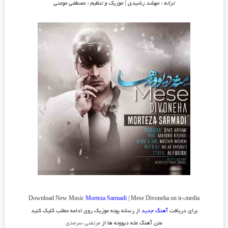
ترانه : مهشد رشیدی | موزیک و تنظیم : مصطفی مومنی
Download New Music
Morteza Sarmadi
| Mese Divoneha on ir-media
برای دریافت
آهنگ جدید
از رسانه پونه موزیک روی ادامه مطلب کلیک کنید
متن آهنگ مثه دیوونه ها از
مرتضی سرمدی