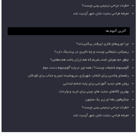
خطرات جراحی ترمیمی بینی چیست؟
تعرفه طراحی سایت تابان شهر آپدیت شد
آخرین آلبوم ها
چرا توری‌های فلزی این‌قدر پرکاربردند؟
ریمیکس تبلیغاتی چیست و چه تاثیری در برندینگ دارد؟
چطور جم موبایل لجند بخریم که هم ارزان باشد هم مطمئن؟
آلومینیوم ضایعات چیست؟ | همه چیز درباره آلومینیوم دست دوم
راهنمای والدین برای انتخاب شهربازی سرپوشیده ایمن و جذاب برای کودکان
روش های جدید آموزشی برای پایه ششم ابتدایی
بهترین کالاهای سایت های چینی برای خرید و واردات
میکروفون یقه ای زیر یک میلیون
خطرات جراحی ترمیمی بینی چیست؟
تعرفه طراحی سایت تابان شهر آپدیت شد