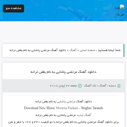
مشاهده منو
شما اینجا هستید :
»
»
صفحه اصلی
آهنگ
دانلود آهنگ مرتضی پاشایی به نام بغض ترانه
دانلود آهنگ مرتضی پاشایی به نام بغض ترانه
دسته :
آهنگ
»
تک آهنگ
جمعه 22 ژوئن 2018
دانلود آهنگ
مرتضی پاشایی
به نام
بغض ترانه
Download New Music
Morteza Pashaei
–
Boghze Taraneh
آهنگ جدید
مرتضی پاشایی به نام بغض ترانه
برای دانلود
آهنگ مرتضی پاشایی به نام بغض ترانه
با دو کیفیت ۳۲۰ و ۱۲۸ با شعر و متن