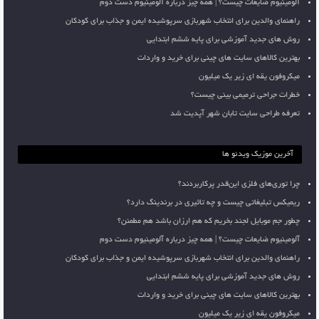
آلومینیوم ضایعات چیست؟ | همه چیز درباره آلومینیوم دست دوم
راهنمای والدین برای انتخاب شهربازی سرپوشیده ایمن و جذاب برای کودکان
روش های جدید آموزشی برای پایه ششم ابتدایی
بهترین کالاهای سایت های چینی برای خرید و واردات
میکروفون یقه ای زیر یک میلیون
خطرات جراحی ترمیمی بینی چیست؟
تعرفه طراحی سایت تابان شهر آپدیت شد
آخرین موزیک ویدئو ها
چرا توری‌های فلزی این‌قدر پرکاربردند؟
ریمیکس تبلیغاتی چیست و چه تاثیری در برندینگ دارد؟
چطور جم موبایل لجند بخریم که هم ارزان باشد هم مطمئن؟
آلومینیوم ضایعات چیست؟ | همه چیز درباره آلومینیوم دست دوم
راهنمای والدین برای انتخاب شهربازی سرپوشیده ایمن و جذاب برای کودکان
روش های جدید آموزشی برای پایه ششم ابتدایی
بهترین کالاهای سایت های چینی برای خرید و واردات
میکروفون یقه ای زیر یک میلیون