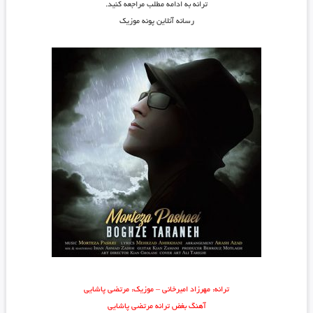
ترانه به ادامه مطلب مراجعه کنید.
رسانه آنلاین پونه موزیک
ترانه: مهرزاد امیرخانی – موزیک: مرتضی پاشایی
آهنگ بغض ترانه مرتضی پاشایی