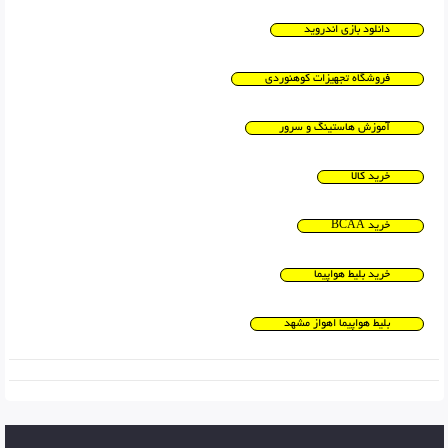
دانلود بازی اندروید
فروشگاه تجهیزات کوهنوردی
آموزش هاستینگ و سرور
خرید کالا
خرید BCAA
خرید بلیط هواپیما
بلیط هواپیما اهواز مشهد