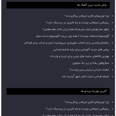
بخش جدید ترین آهنگ ها
چرا توری‌های فلزی این‌قدر پرکاربردند؟
ریمیکس تبلیغاتی چیست و چه تاثیری در برندینگ دارد؟
چطور جم موبایل لجند بخریم که هم ارزان باشد هم مطمئن؟
آلومینیوم ضایعات چیست؟ | همه چیز درباره آلومینیوم دست دوم
راهنمای والدین برای انتخاب شهربازی سرپوشیده ایمن و جذاب برای کودکان
روش های جدید آموزشی برای پایه ششم ابتدایی
بهترین کالاهای سایت های چینی برای خرید و واردات
میکروفون یقه ای زیر یک میلیون
خطرات جراحی ترمیمی بینی چیست؟
تعرفه طراحی سایت تابان شهر آپدیت شد
آخرین موزیک ویدئو ها
چرا توری‌های فلزی این‌قدر پرکاربردند؟
ریمیکس تبلیغاتی چیست و چه تاثیری در برندینگ دارد؟
چطور جم موبایل لجند بخریم که هم ارزان باشد هم مطمئن؟