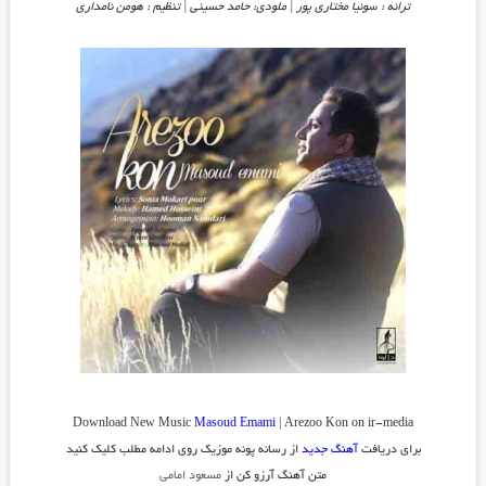
ترانه : سونیا مختاری پور | ملودی: حامد حسینی | تنظیم : هومن نامداری
Download New Music
Masoud Emami
| Arezoo Kon on ir-media
برای دریافت
آهنگ جدید
از رسانه پونه موزیک روی ادامه مطلب کلیک کنید
متن آهنگ آرزو کن از
مسعود امامی