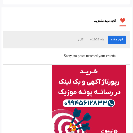
آنچه باید بشنوید
این هفته
ماه گذشته
کلی
Sorry, no posts matched your criteria.