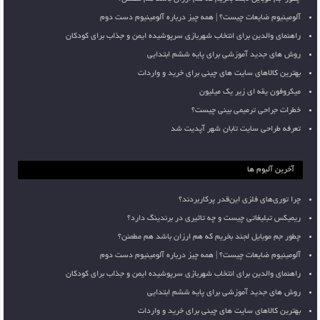
آلومینیوم ضایعات چیست؟ | همه چیز درباره آلومینیوم دست دوم
راهنمای والدین برای انتخاب شهربازی سرپوشیده ایمن و جذاب برای کودکان
روش های جدید آموزشی برای پایه ششم ابتدایی
بهترین کالاهای سایت های چینی برای خرید و واردات
میکروفون یقه ای زیر یک میلیون
خطرات جراحی ترمیمی بینی چیست؟
تعرفه طراحی سایت تابان شهر آپدیت شد
آخرین آلبوم ها
چرا توری‌های فلزی این‌قدر پرکاربردند؟
ریمیکس تبلیغاتی چیست و چه تاثیری در برندینگ دارد؟
چطور جم موبایل لجند بخریم که هم ارزان باشد هم مطمئن؟
آلومینیوم ضایعات چیست؟ | همه چیز درباره آلومینیوم دست دوم
راهنمای والدین برای انتخاب شهربازی سرپوشیده ایمن و جذاب برای کودکان
روش های جدید آموزشی برای پایه ششم ابتدایی
بهترین کالاهای سایت های چینی برای خرید و واردات