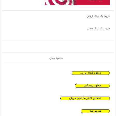
خرید بک لینک ارزان
خرید بک لینک معتبر
دانلود رمان
دانلود فیلم ایرانی
دانلود ریمیکس
تماشای آنلاین فیلم و سریال
می بی نیم