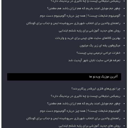
ریمیکس تبلیغاتی چیست و چه تاثیری در برندینگ دارد؟
چطور جم موبایل لجند بخریم که هم ارزان باشد هم مطمئن؟
آلومینیوم ضایعات چیست؟ | همه چیز درباره آلومینیوم دست دوم
راهنمای والدین برای انتخاب شهربازی سرپوشیده ایمن و جذاب برای کودکان
روش های جدید آموزشی برای پایه ششم ابتدایی
بهترین کالاهای سایت های چینی برای خرید و واردات
میکروفون یقه ای زیر یک میلیون
خطرات جراحی ترمیمی بینی چیست؟
تعرفه طراحی سایت تابان شهر آپدیت شد
آخرین موزیک ویدئو ها
چرا توری‌های فلزی این‌قدر پرکاربردند؟
ریمیکس تبلیغاتی چیست و چه تاثیری در برندینگ دارد؟
چطور جم موبایل لجند بخریم که هم ارزان باشد هم مطمئن؟
آلومینیوم ضایعات چیست؟ | همه چیز درباره آلومینیوم دست دوم
راهنمای والدین برای انتخاب شهربازی سرپوشیده ایمن و جذاب برای کودکان
روش های جدید آموزشی برای پایه ششم ابتدایی