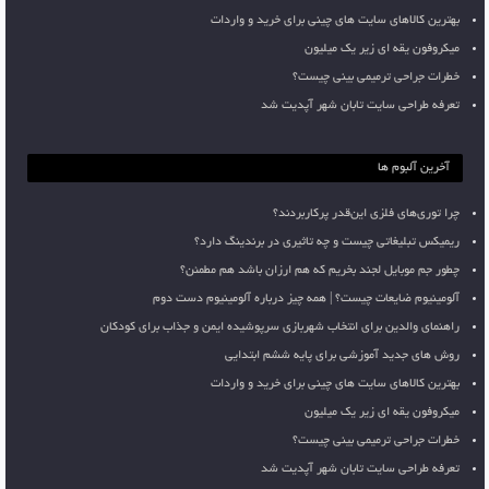
بهترین کالاهای سایت های چینی برای خرید و واردات
میکروفون یقه ای زیر یک میلیون
خطرات جراحی ترمیمی بینی چیست؟
تعرفه طراحی سایت تابان شهر آپدیت شد
آخرین آلبوم ها
چرا توری‌های فلزی این‌قدر پرکاربردند؟
ریمیکس تبلیغاتی چیست و چه تاثیری در برندینگ دارد؟
چطور جم موبایل لجند بخریم که هم ارزان باشد هم مطمئن؟
آلومینیوم ضایعات چیست؟ | همه چیز درباره آلومینیوم دست دوم
راهنمای والدین برای انتخاب شهربازی سرپوشیده ایمن و جذاب برای کودکان
روش های جدید آموزشی برای پایه ششم ابتدایی
بهترین کالاهای سایت های چینی برای خرید و واردات
میکروفون یقه ای زیر یک میلیون
خطرات جراحی ترمیمی بینی چیست؟
تعرفه طراحی سایت تابان شهر آپدیت شد