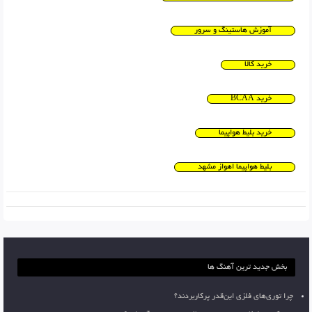
آموزش هاستینگ و سرور
خرید کالا
خرید BCAA
خرید بلیط هواپیما
بلیط هواپیما اهواز مشهد
بخش جدید ترین آهنگ ها
چرا توری‌های فلزی این‌قدر پرکاربردند؟