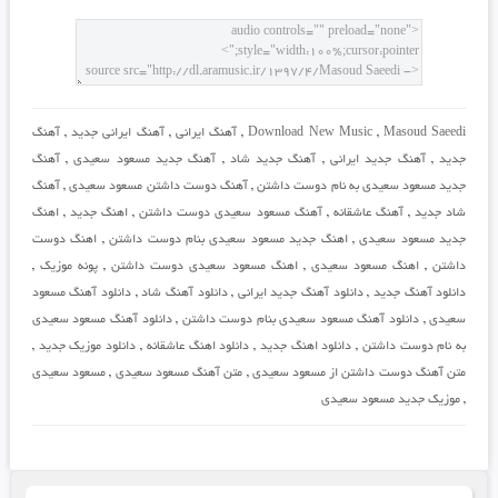
Masoud Saeedi
,
Download New Music
,
آهنگ ایرانی
,
آهنگ ایرانی جدید
,
آهنگ
جدید
,
آهنگ جدید ایرانی
,
آهنگ جدید شاد
,
آهنگ جدید مسعود سعیدی
,
آهنگ
جدید مسعود سعیدی به نام دوست داشتن
,
آهنگ دوست داشتن مسعود سعیدی
,
آهنگ
شاد جدید
,
آهنگ عاشقانه
,
آهنگ مسعود سعیدی دوست داشتن
,
اهنگ جدید
,
اهنگ
جدید مسعود سعیدی
,
اهنگ جدید مسعود سعیدی بنام دوست داشتن
,
اهنگ دوست
داشتن
,
اهنگ مسعود سعیدی
,
اهنگ مسعود سعیدی دوست داشتن
,
پونه موزیک
,
دانلود آهنگ جدید
,
دانلود آهنگ جدید ایرانی
,
دانلود آهنگ شاد
,
دانلود آهنگ مسعود
سعیدی
,
دانلود آهنگ مسعود سعیدی بنام دوست داشتن
,
دانلود آهنگ مسعود سعیدی
به نام دوست داشتن
,
دانلود اهنگ جدید
,
دانلود اهنگ عاشقانه
,
دانلود موزیک جدید
,
متن آهنگ دوست داشتن از مسعود سعیدی
,
متن آهنگ مسعود سعیدی
,
مسعود سعیدی
,
موزیک جدید مسعود سعیدی