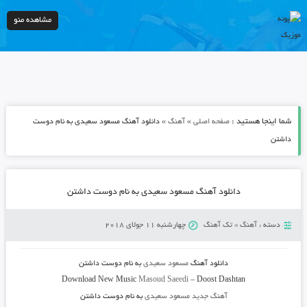
مشاهده منو
شما اینجا هستید :
»
»
صفحه اصلی
آهنگ
دانلود آهنگ مسعود سعیدی به نام دوست
داشتن
دانلود آهنگ مسعود سعیدی به نام دوست داشتن
دسته :
آهنگ
»
تک آهنگ
چهارشنبه 11 جولای 2018
دانلود آهنگ
مسعود سعیدی
به نام
دوست داشتن
Download New Music
Masoud Saeedi
–
Doost Dashtan
آهنگ جدید مسعود سعیدی
به نام دوست داشتن