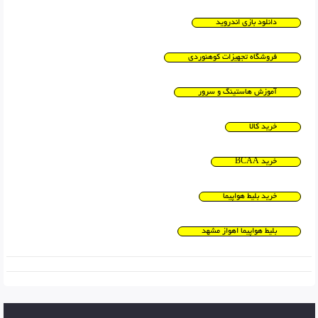
دانلود بازی اندروید
فروشگاه تجهیزات کوهنوردی
آموزش هاستینگ و سرور
خرید کالا
خرید BCAA
خرید بلیط هواپیما
بلیط هواپیما اهواز مشهد