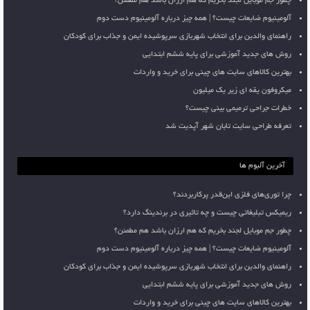
چطور جم موبایل لجند بخریم که هم ارزان باشد هم مطمئن؟
آلومینیوم ضایعات چیست؟ | همه چیز درباره آلومینیوم دست دوم
راهنمای والدین برای انتخاب شهربازی سرپوشیده ایمن و جذاب برای کودکان
روش های جدید آموزشی برای پایه ششم ابتدایی
بهترین کالاهای سایت های چینی برای خرید و واردات
میکروفون یقه ای زیر یک میلیون
خطرات جراحی ترمیمی بینی چیست؟
تعرفه طراحی سایت تابان شهر آپدیت شد
آخرین آلبوم ها
چرا توری‌های فلزی این‌قدر پرکاربردند؟
ریمیکس تبلیغاتی چیست و چه تاثیری در برندینگ دارد؟
چطور جم موبایل لجند بخریم که هم ارزان باشد هم مطمئن؟
آلومینیوم ضایعات چیست؟ | همه چیز درباره آلومینیوم دست دوم
راهنمای والدین برای انتخاب شهربازی سرپوشیده ایمن و جذاب برای کودکان
روش های جدید آموزشی برای پایه ششم ابتدایی
بهترین کالاهای سایت های چینی برای خرید و واردات