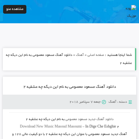
مشاهده منو
شما اینجا هستید :
»
»
صفحه اصلی
آهنگ
دانلود آهنگ مسعود معصومی به نام این دیگه چه
عشقیه ۲
دانلود آهنگ مسعود معصومی به نام این دیگه چه عشقیه ۲
دسته :
آهنگ
جمعه 7 سپتامبر 2018
دانلود آهنگ جدید
مسعود معصومی
به نام
این دیگه چه عشقیه ۲
Download New Music
Masoud Masoumi
–
In Dige Che Eshghie 2
آهنگ جدید
مسعود معصومی
با عنوان
این دیگه چه عشقیه ۲
با دو کیفیت عالی ۱۲۸ و