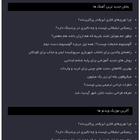
بخش جدید ترین آهنگ ها
چرا توری‌های فلزی این‌قدر پرکاربردند؟
ریمیکس تبلیغاتی چیست و چه تاثیری در برندینگ دارد؟
چطور جم موبایل لجند بخریم که هم ارزان باشد هم مطمئن؟
آلومینیوم ضایعات چیست؟ | همه چیز درباره آلومینیوم دست دوم
راهنمای والدین برای انتخاب شهربازی سرپوشیده ایمن و جذاب برای کودکان
روش های جدید آموزشی برای پایه ششم ابتدایی
بهترین کالاهای سایت های چینی برای خرید و واردات
میکروفون یقه ای زیر یک میلیون
خطرات جراحی ترمیمی بینی چیست؟
تعرفه طراحی سایت تابان شهر آپدیت شد
آخرین موزیک ویدئو ها
چرا توری‌های فلزی این‌قدر پرکاربردند؟
ریمیکس تبلیغاتی چیست و چه تاثیری در برندینگ دارد؟