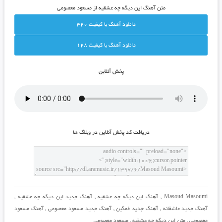
متن آهنگ این دیگه چه عشقیه از مسعود معصومی
دانلود آهنگ با کيفيت 320
دانلود آهنگ با کيفيت 128
پخش آنلاين
دريافت کد پخش آنلاين در وبلاگ ها
Masoud Masoumi
,
آهنگ این دیگه چه عشقیه
,
آهنگ جدید این دیگه چه عشقیه
,
آهنگ جدید عاشقانه
,
آهنگ جدید غمگین
,
آهنگ جدید مسعود معصومی
,
آهنگ مسعود
معصومی
,
متن این دیگه چه عشقیه
,
مسعود معصومی