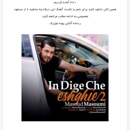
۳۲۰ آماده کردیم
همین الان دانلود کنید برای شعر و تکست آهنگ این دیگه چه عشقیه ۲ از مسعود
معصومی به ادامه مطلب مراجعه کنید
رسانه آنلاین پونه موزیک