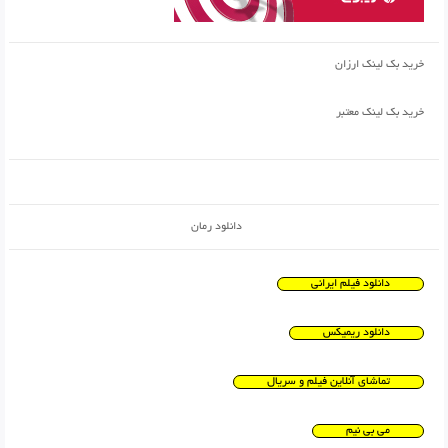
خرید بک لینک ارزان
خرید بک لینک معتبر
دانلود رمان
دانلود فیلم ایرانی
دانلود ریمیکس
تماشای آنلاین فیلم و سریال
می بی نیم