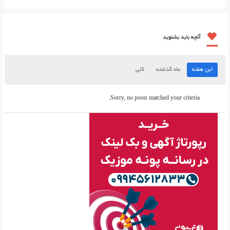
آنچه باید بشنوید
این هفته
ماه گذشته
کلی
Sorry, no posts matched your criteria.