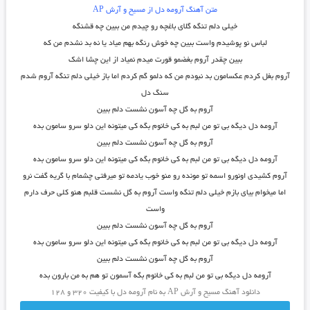
متن آهنگ آرومه دل از مسیح و آرش AP
خیلی دلم تنگه گلای باغچه رو چیدم من ببین چه قشنگه
لباس نو پوشیدم واست ببین چه خوش رنگه بهم میاد یا نه بد نشدم من که
ببین چقدر آروم بغضمو قورت میدم نمیاد از این چشا اشک
آروم بغل کردم عکسامون بد نبودم من که دلمو گم کردم اما باز خیلی دلم تنگه آروم شدم
سنگ دل
آروم به گل چه آسون نشست دلم ببین
آرومه دل دیگه بی تو من لبم به کی خانوم بگه کی میتونه این دلو سرو سامون بده
آروم به گل چه آسون نشست دلم ببین
آرومه دل دیگه بی تو من لبم به کی خانوم بگه کی میتونه این دلو سرو سامون بده
آروم کشیدی اونورو اسمه تو مونده رو منو خوب یادمه تو میرفتی چشمام با گریه گفت نرو
اما میخوام بیای بازم خیلی دلم تنگه واست آروم به گل نشست قلبم هنو کلی حرف دارم
واست
آروم به گل چه آسون نشست دلم ببین
آرومه دل دیگه بی تو من لبم به کی خانوم بگه کی میتونه این دلو سرو سامون بده
آروم به گل چه آسون نشست دلم ببین
آرومه دل دیگه بی تو من لبم به کی خانوم بگه آسمون تو هم به من بارون بده
دانلود آهنگ مسیح و آرش AP به نام آرومه دل با کیفیت ۳۲۰ و ۱۲۸