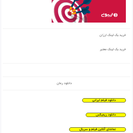
خرید بک لینک ارزان
خرید بک لینک معتبر
دانلود رمان
دانلود فیلم ایرانی
دانلود ریمیکس
تماشای آنلاین فیلم و سریال