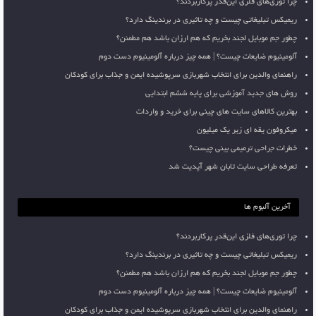
چرا توری‌های فلزی این‌قدر پرکاربردند؟
ریمیکس تبلیغاتی چیست و چه تاثیری در برندینگ دارد؟
چطور جم موبایل لجند بخریم که هم ارزان باشد هم مطمئن؟
آلومینیوم ضایعات چیست؟ | همه چیز درباره آلومینیوم دست دوم
راهنمای والدین برای انتخاب شهربازی سرپوشیده ایمن و جذاب برای کودکان
روش های جدید آموزشی برای پایه ششم ابتدایی
بهترین کالاهای سایت های چینی برای خرید و واردات
میکروفون یقه ای زیر یک میلیون
خطرات جراحی ترمیمی بینی چیست؟
تعرفه طراحی سایت تابان شهر آپدیت شد
آخرین آلبوم ها
چرا توری‌های فلزی این‌قدر پرکاربردند؟
ریمیکس تبلیغاتی چیست و چه تاثیری در برندینگ دارد؟
چطور جم موبایل لجند بخریم که هم ارزان باشد هم مطمئن؟
آلومینیوم ضایعات چیست؟ | همه چیز درباره آلومینیوم دست دوم
راهنمای والدین برای انتخاب شهربازی سرپوشیده ایمن و جذاب برای کودکان