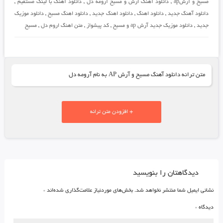
مسیح و آرشap
,
دانلود آهنگ ارش و مسیح آرومه دل
,
دانلود آهنگ با لینک مستقیم
,
دانلود آهنگ جدید
,
دانلود اهنگ
,
دانلود اهنگ جدید
,
دانلود اهنگ مسیح
,
دانلود موزیک
جدید
,
دانلود موزیک جدید آرش ap و مسیح
,
کد پیشواز
,
متن اهنگ اروم دل
,
مسیح
متن ترانه دانلود آهنگ مسیح و آرش AP به نام آرومه دل
+ افزودن متن ترانه
دیدگاهتان را بنویسید
نشانی ایمیل شما منتشر نخواهد شد.
بخش‌های موردنیاز علامت‌گذاری شده‌اند
*
دیدگاه
*