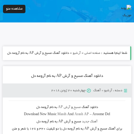
مشاهده منو
شما اینجا هستید :
»
»
صفحه اصلی
آرشیو
دانلود آهنگ مسیح و آرش AP به نام آرومه دل
دانلود آهنگ مسیح و آرش AP به نام آرومه دل
دسته :
آرشیو
»
آهنگ
چهارشنبه 20 ژوئن 2018
دانلود آهنگ
مسیح
و
آرش AP
به نام
آرومه دل
Download New Music
Masih
And
Arash AP
–
Aroome Del
آهنگ جدید
مسیح و آرش AP به نام آرومه دل
برای آهنگ مسیح و آرش AP به نام آرومه دل با دو کیفیت ۳۲۰ و ۱۲۸ با شعر و متن