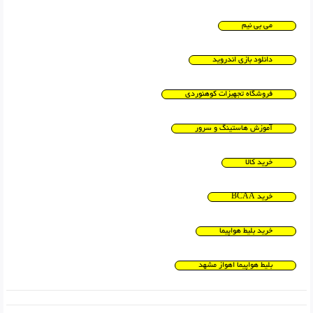
می بی نیم
دانلود بازی اندروید
فروشگاه تجهیزات کوهنوردی
آموزش هاستینگ و سرور
خرید کالا
خرید BCAA
خرید بلیط هواپیما
بلیط هواپیما اهواز مشهد