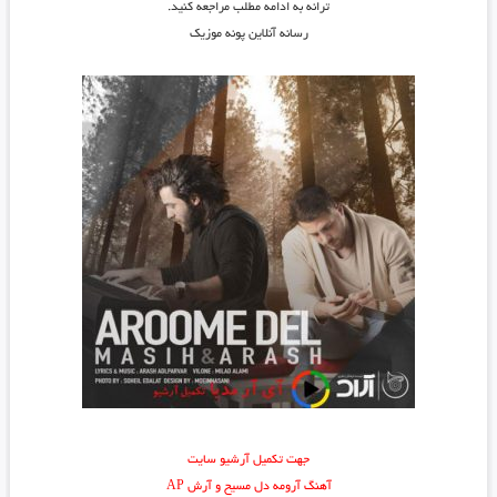
ترانه به ادامه مطلب مراجعه کنید.
رسانه آنلاین پونه موزیک
جهت تکمیل آرشیو سایت
آهنگ آرومه دل مسیح و آرش AP