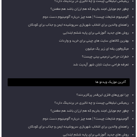
ریمیکس تبلیغاتی چیست و چه تاثیری در برندینگ دارد؟
چطور جم موبایل لجند بخریم که هم ارزان باشد هم مطمئن؟
آلومینیوم ضایعات چیست؟ | همه چیز درباره آلومینیوم دست دوم
راهنمای والدین برای انتخاب شهربازی سرپوشیده ایمن و جذاب برای کودکان
روش های جدید آموزشی برای پایه ششم ابتدایی
بهترین کالاهای سایت های چینی برای خرید و واردات
میکروفون یقه ای زیر یک میلیون
خطرات جراحی ترمیمی بینی چیست؟
تعرفه طراحی سایت تابان شهر آپدیت شد
آخرین موزیک ویدئو ها
چرا توری‌های فلزی این‌قدر پرکاربردند؟
ریمیکس تبلیغاتی چیست و چه تاثیری در برندینگ دارد؟
چطور جم موبایل لجند بخریم که هم ارزان باشد هم مطمئن؟
آلومینیوم ضایعات چیست؟ | همه چیز درباره آلومینیوم دست دوم
راهنمای والدین برای انتخاب شهربازی سرپوشیده ایمن و جذاب برای کودکان
روش های جدید آموزشی برای پایه ششم ابتدایی