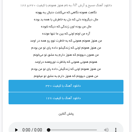
دانلود آهنگ مسیح و آرش AP به نام هنوز همونم با کیفیت ۳۲۰ و ۱۲۸
نگاهِت همونه نگاهی که می‌گشت دنبالِ یه بهونه
مال دیگرونه دلی که دل به خاطرش با همه بد بوده
مال من بوده اون زندگی که دیگه نابوده
آره من اونم اونی که بین ما تنها مونده
من هنوز همونم همونی که به خاطرت توو رو همه در اومد
من هنوز همونم اونی که زندگیشو داده پای تو من بودم
من همون دیوونم که هنوز دارم به عشق تو می‌خونم
همونم همونی همونی که بِخاطرت توروهمه دراومد
من هنوز همونم اونی که زندگیشُ داده پای تو من بودم
من همون دیوونم که هنوز دارم به عشق تو میخونم
دانلود آهنگ با کيفيت 320
دانلود آهنگ با کيفيت 128
پخش آنلاين