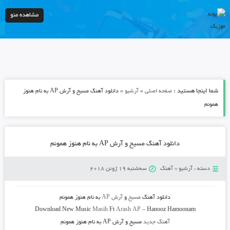
مشاهده منو
شما اینجا هستید :
»
»
صفحه اصلی
آرشیو
دانلود آهنگ مسیح و آرش AP به نام هنوز
همونم
دانلود آهنگ مسیح و آرش AP به نام هنوز همونم
دسته :
آرشیو
»
آهنگ
سه‌شنبه 19 ژوئن 2018
دانلود آهنگ
مسیح
و
آرش AP
به نام
هنوز همونم
Download New Music
Masih
Ft
Arash AP
–
Hanooz Hamoonam
آهنگ جدید
مسیح و آرش AP به نام هنوز همونم