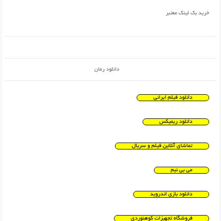
خرید بک لینک معتبر
دانلود رمان
دانلود فیلم ایرانی
دانلود ریمیکس
تماشای آنلاین فیلم و سریال
می بی نیم
دانلود بازی اندروید
فروشگاه تجهیزات کوهنوردی