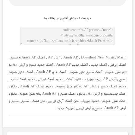
دريافت کد پخش آنلاين در وبلاگ ها
Masih
,
Download New Music
,
Arash AP
,
آرش AP
,
آهنگ Arash AP و مسیح
,
آهنگ ایرانی
,
آهنگ جدید
,
آهنگ جدید Arash AP
,
آهنگ جدید مسیح و آرش AP به
نام هنوز همونم
,
آهنگ مسیح هنوز همونم
,
آهنگ های Arash AP
,
آهنگ هنوز همونم
مسیح و آرش AP
,
پونه موزیک
,
دانلود آهنگ
,
دانلود آهنگ ایرانی
,
دانلود آهنگ جدید
,
دانلود آهنگ مسیح و آرش AP به نام هنوز همونم
,
دانلود اهنگ Arash AP
,
دانلود
اهنگ جدیدمسیح و آرش AP
,
دانلود اهنگ مسیح و Arash AP بنام هنوز همونم
,
دانلود
اهنگ هنوز همونم
,
دانلود موزیک
,
متن آهنگ آرش ای پی
,
متن اهنگ
,
مسیح
,
مسیح و
آرش Arash AP
,
مسیح و آرش ای پی
,
موزیک جدید