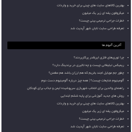
بهترین کالاهای سایت های چینی برای خرید و واردات
میکروفون یقه ای زیر یک میلیون
خطرات جراحی ترمیمی بینی چیست؟
تعرفه طراحی سایت تابان شهر آپدیت شد
آخرین آلبوم ها
چرا توری‌های فلزی این‌قدر پرکاربردند؟
ریمیکس تبلیغاتی چیست و چه تاثیری در برندینگ دارد؟
چطور جم موبایل لجند بخریم که هم ارزان باشد هم مطمئن؟
آلومینیوم ضایعات چیست؟ | همه چیز درباره آلومینیوم دست دوم
راهنمای والدین برای انتخاب شهربازی سرپوشیده ایمن و جذاب برای کودکان
روش های جدید آموزشی برای پایه ششم ابتدایی
بهترین کالاهای سایت های چینی برای خرید و واردات
میکروفون یقه ای زیر یک میلیون
خطرات جراحی ترمیمی بینی چیست؟
تعرفه طراحی سایت تابان شهر آپدیت شد