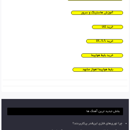
آموزش هاستینگ و سرور
خرید کالا
خرید BCAA
خرید بلیط هواپیما
بلیط هواپیما اهواز مشهد
بخش جدید ترین آهنگ ها
چرا توری‌های فلزی این‌قدر پرکاربردند؟